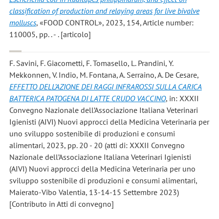
classification of production and relaying areas for live bivalve
molluscs
, «FOOD CONTROL», 2023, 154, Article number:
110005, pp. . - . [articolo]
F. Savini, F. Giacometti, F. Tomasello, L. Prandini, Y.
Mekkonnen, V. Indio, M. Fontana, A. Serraino, A. De Cesare
,
EFFETTO DELL’AZIONE DEI RAGGI INFRAROSSI SULLA CARICA
BATTERICA PATOGENA DI LATTE CRUDO VACCINO
, in: XXXII
Convegno Nazionale dell’Associazione Italiana Veterinari
Igienisti (AIVI) Nuovi approcci della Medicina Veterinaria per
uno sviluppo sostenibile di produzioni e consumi
alimentari, 2023, pp. 20 - 20 (atti di: XXXII Convegno
Nazionale dell’Associazione Italiana Veterinari Igienisti
(AIVI) Nuovi approcci della Medicina Veterinaria per uno
sviluppo sostenibile di produzioni e consumi alimentari,
Maierato-Vibo Valentia, 13-14-15 Settembre 2023)
[Contributo in Atti di convegno]