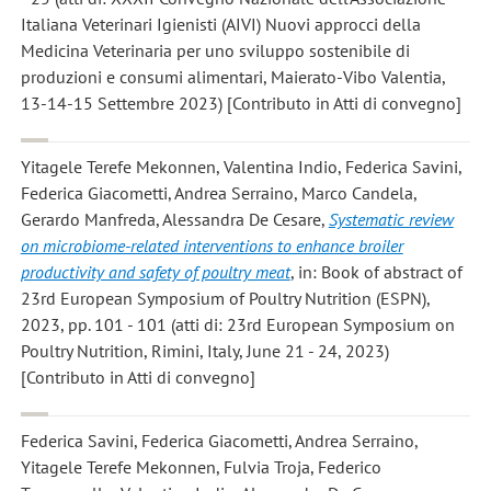
Italiana Veterinari Igienisti (AIVI) Nuovi approcci della
Medicina Veterinaria per uno sviluppo sostenibile di
produzioni e consumi alimentari, Maierato-Vibo Valentia,
13-14-15 Settembre 2023) [Contributo in Atti di convegno]
Yitagele Terefe Mekonnen, Valentina Indio, Federica Savini,
Federica Giacometti, Andrea Serraino, Marco Candela,
Gerardo Manfreda, Alessandra De Cesare
,
Systematic review
on microbiome-related interventions to enhance broiler
productivity and safety of poultry meat
, in: Book of abstract of
23rd European Symposium of Poultry Nutrition (ESPN),
2023, pp. 101 - 101 (atti di: 23rd European Symposium on
Poultry Nutrition, Rimini, Italy, June 21 - 24, 2023)
[Contributo in Atti di convegno]
Federica Savini, Federica Giacometti, Andrea Serraino,
Yitagele Terefe Mekonnen, Fulvia Troja, Federico