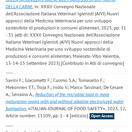
DELLA CARNE
, in: XXXII Convegno Nazionale
dell’Associazione Italiana Veterinari Igienisti (AIVI) Nuovi
approcci della Medicina Veterinaria per uno sviluppo
sostenibile di produzioni e consumi alimentari, 2023, pp. 31
- 31 (atti di: XXXII Convegno Nazionale dell’Associazione
Italiana Veterinari Igienisti (AIVI) Nuovi approcci della
Medicina Veterinaria per uno sviluppo sostenibile di
produzioni e consumi alimentari, Maierato-Vibo Valentia,
13-14-15 Settembre 2023) [Contributo in Atti di convegno]
Savini F.; Giacometti F.; Cuomo S.A.; Tomasello F.;
Mekonnen Y.T.; Troja F.; Indio V.; Marco Tassinari; De Cesare
A.; Serraino A.
,
Reduction of the microbial load in meat
maturation rooms with and without alkaline electrolyzed water
fumigation
, «ITALIAN JOURNAL OF FOOD SAFETY», 2023, 12,
Article number: 11109, pp. 1 - 4 [articolo]
Open Access