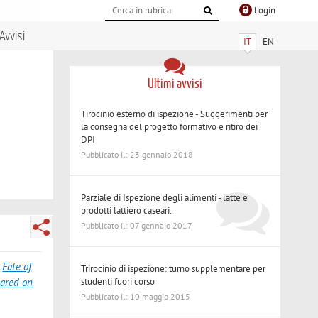
Login
Avvisi
IT
EN
Ultimi avvisi
Tirocinio esterno di ispezione - Suggerimenti per
la consegna del progetto formativo e ritiro dei
DPI
Pubblicato il: 23 gennaio 2018
Parziale di Ispezione degli alimenti - latte e
prodotti lattiero caseari.
Pubblicato il: 07 gennaio 2017
,
Fate of
Trirocinio di ispezione: turno supplementare per
studenti fuori corso
eared on
Pubblicato il: 10 maggio 2015