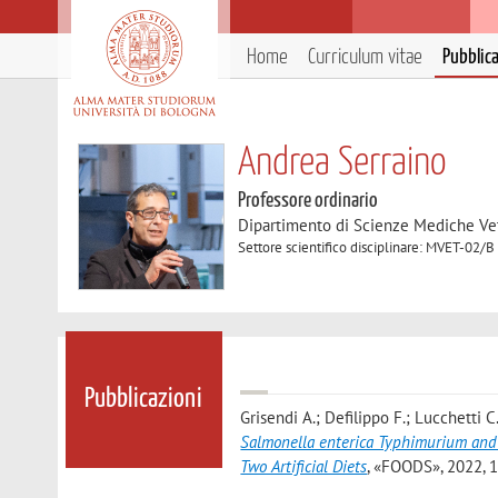
Home
Curriculum vitae
Pubblic
Andrea Serraino
Professore ordinario
Dipartimento di Scienze Mediche Ve
Settore scientifico disciplinare: MVET-02/B
Pubblicazioni
Grisendi A.; Defilippo F.; Lucchetti C.
Salmonella enterica Typhimurium and L
Two Artificial Diets
, «FOODS», 2022, 11