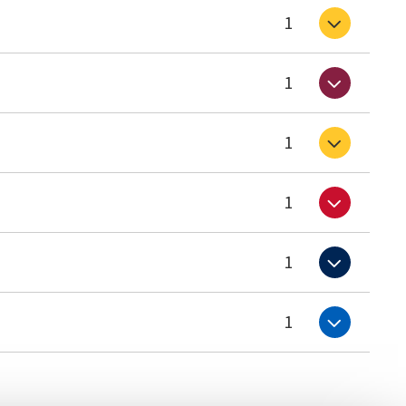
1
1
1
1
1
1