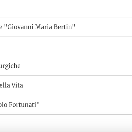
e "Giovanni Maria Bertin"
urgiche
ella Vita
olo Fortunati"