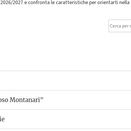
a. 2026/2027 e confronta le caratteristiche per orientarti nella 
Toso Montanari"
ie