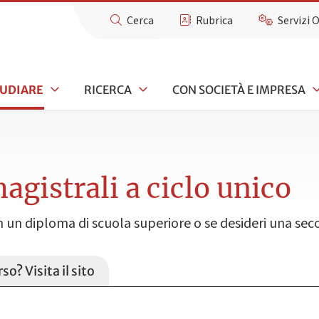
Cerca
Rubrica
Servizi 
TUDIARE
RICERCA
CON SOCIETÀ E IMPRESA
agistrali a ciclo unico
on un diploma di scuola superiore o se desideri una se
so? Visita il sito