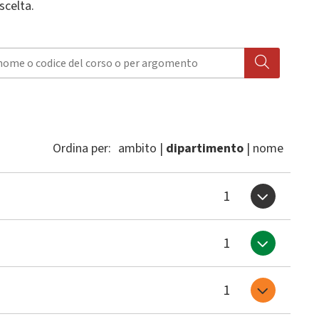
scelta.
Ordina per
:
ambito
dipartimento
nome
1
1
1