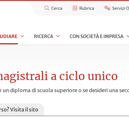
Cerca
Rubrica
Servizi 
TUDIARE
RICERCA
CON SOCIETÀ E IMPRESA
agistrali a ciclo unico
on un diploma di scuola superiore o se desideri una se
so? Visita il sito