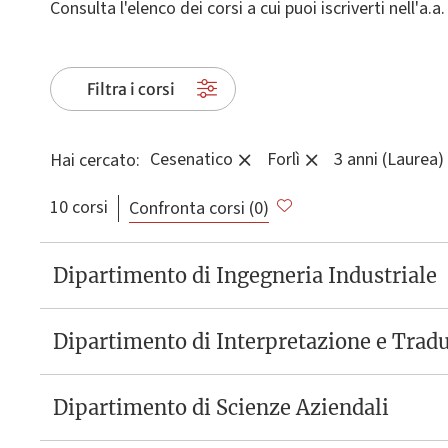
Consulta l'elenco dei corsi a cui puoi iscriverti nell'a.
Filtra i corsi
Cesenatico
Forlì
3 anni (Laurea)
Hai cercato:
10 corsi
Confronta corsi (
0
)
Dipartimento di Ingegneria Industriale
Dipartimento di Interpretazione e Trad
Dipartimento di Scienze Aziendali