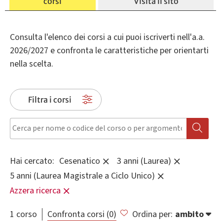
corsi
Visita il sito
Consulta l'elenco dei corsi a cui puoi iscriverti nell'a.a.
2026/2027 e confronta le caratteristiche per orientarti
nella scelta.
Filtra i corsi
Cesenatico
3 anni (Laurea)
Hai cercato:
5 anni (Laurea Magistrale a Ciclo Unico)
Azzera ricerca
1 corso
Confronta corsi (
0
)
Ordina per
:
ambito