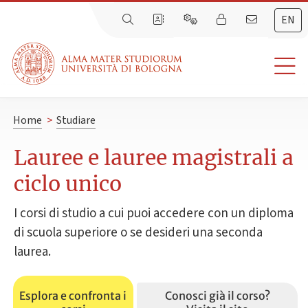
EN
Home
>
Studiare
Lauree e lauree magistrali a
ciclo unico
I corsi di studio a cui puoi accedere con un diploma
di scuola superiore o se desideri una seconda
laurea.
Esplora e confronta i
Conosci già il corso?