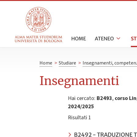
HOME
ATENEO
S
Home
>
Studiare
>
Insegnamenti, competenz
Insegnamenti
Hai cercato:
B2493
,
corso Lin
2024/2025
Risultati 1
B2492 - TRADUZIONE TR