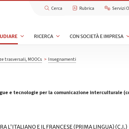
Cerca
Rubrica
Servizi 
TUDIARE
RICERCA
CON SOCIETÀ E IMPRESA
e trasversali, MOOCs
>
Insegnamenti
gue e tecnologie per la comunicazione interculturale (co
A L'ITALIANO E IL FRANCESE (PRIMA LINGUA) (C.I.)