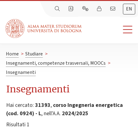
EN
Home
>
Studiare
>
Insegnamenti, competenze trasversali, MOOCs
>
Insegnamenti
Insegnamenti
Hai cercato:
31393
,
corso Ingegneria energetica
(cod. 0924) - L
, nell'A.A.
2024/2025
Risultati 1