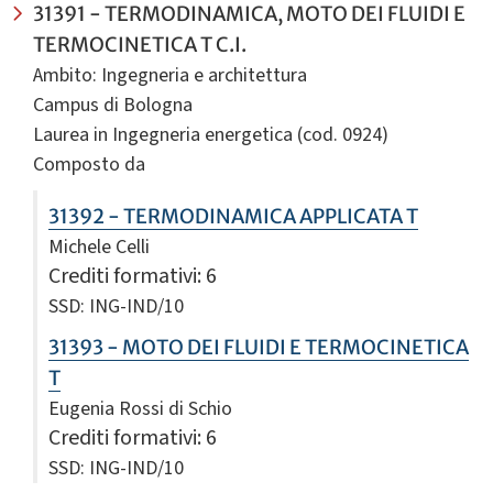
31391 - TERMODINAMICA, MOTO DEI FLUIDI E
TERMOCINETICA T C.I.
Ambito: Ingegneria e architettura
Campus di Bologna
Laurea in Ingegneria energetica (cod. 0924)
Composto da
31392 - TERMODINAMICA APPLICATA T
Michele Celli
Crediti formativi
: 6
SSD: ING-IND/10
31393 - MOTO DEI FLUIDI E TERMOCINETICA
T
Eugenia Rossi di Schio
Crediti formativi
: 6
SSD: ING-IND/10