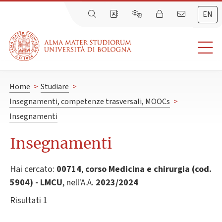
EN
Home
>
Studiare
>
Insegnamenti, competenze trasversali, MOOCs
>
Insegnamenti
Insegnamenti
Hai cercato:
00714
,
corso Medicina e chirurgia (cod.
5904) - LMCU
, nell'A.A.
2023/2024
Risultati 1