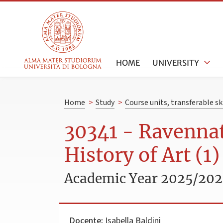
HOME
UNIVERSITY
Home
>
Study
>
Course units, transferable s
30341 - Ravenna
History of Art (1
Academic Year 2025/20
Docente:
Isabella Baldini