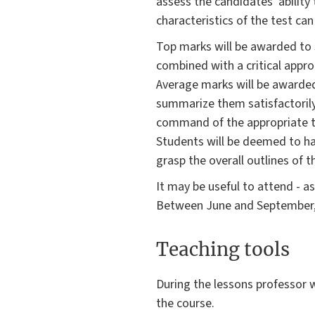
assess the candidates' ability
characteristics of the test ca
Top marks will be awarded to 
combined with a critical appro
Average marks will be awarded
summarize them satisfactorily 
command of the appropriate 
Students will be deemed to hav
grasp the overall outlines of
It may be useful to attend - a
Between June and September, 
Teaching tools
During the lessons professor w
the course.