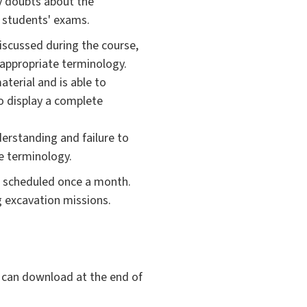
ny doubts about the
r students' exams.
iscussed during the course,
 appropriate terminology.
terial and is able to
to display a complete
derstanding and failure to
e terminology.
re scheduled once a month.
 excavation missions.
t can download at the end of