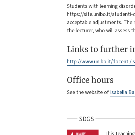
Students with learning disorde
https://site.unibo.it/studenti
acceptable adjustments. The 
the lecturer, who will assess 
Links to further 
http://www.unibo.it/docenti/is
Office hours
See the website of
Isabella Ba
SDGS
This teaching