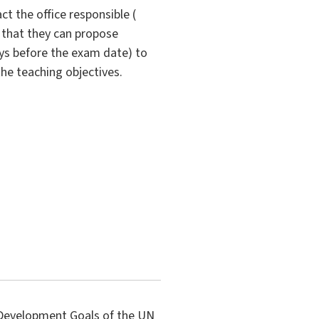
t the office responsible (
o that they can propose
ys before the exam date) to
the teaching objectives.
e Development Goals of the UN