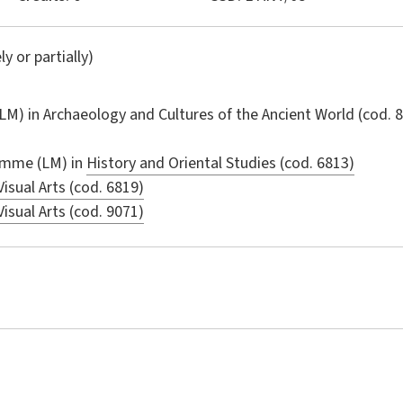
ly or partially)
LM) in
Archaeology and Cultures of the Ancient World
(cod. 
amme (LM) in
History and Oriental Studies (cod. 6813)
Visual Arts (cod. 6819)
Visual Arts (cod. 9071)