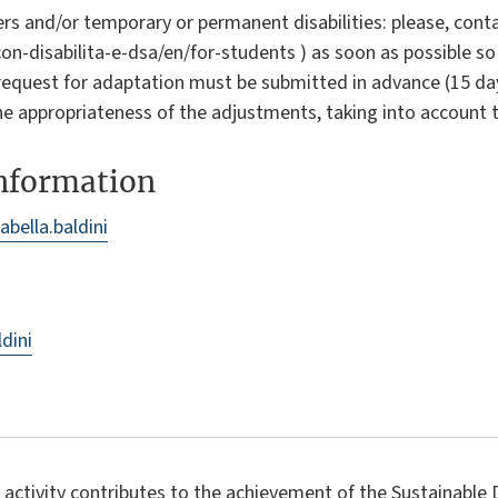
rs and/or temporary or permanent disabilities: please, contac
-con-disabilita-e-dsa/en/for-students ) as soon as possible s
request for adaptation must be submitted in advance (15 da
the appropriateness of the adjustments, taking into account 
information
abella.baldini
ldini
 activity contributes to the achievement of the Sustainabl