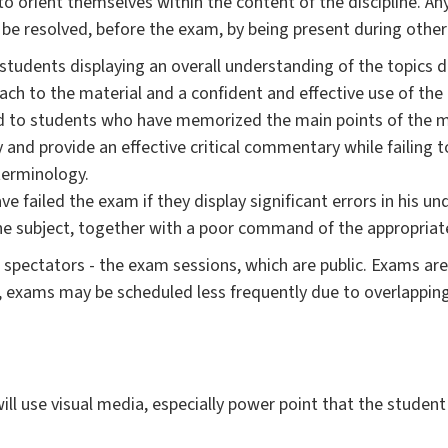
 to orient themselves within the content of the discipline. A
n be resolved, before the exam, by being present during othe
students displaying an overall understanding of the topics d
ach to the material and a confident and effective use of the
 to students who have memorized the main points of the ma
and provide an effective critical commentary while failing 
terminology.
e failed the exam if they display significant errors in his un
 the subject, together with a poor command of the appropriat
s spectators - the exam sessions, which are public. Exams a
exams may be scheduled less frequently due to overlapping
ill use visual media, especially power point that the studen