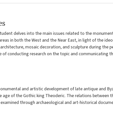
es
 student delves into the main issues related to the monumen
reas in both the West and the Near East, in light of the ideol
 architecture, mosaic decoration, and sculpture during the p
e of conducting research on the topic and communicating the 
onumental and artistic development of late antique and Byz
he age of the Gothic king Theoderic. The relations between th
 examined through archaeological and art-historical docum