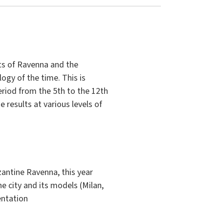
ts of Ravenna and the
ogy of the time. This is
eriod from the 5th to the 12th
results at various levels of
antine Ravenna, this year
e city and its models (Milan,
entation