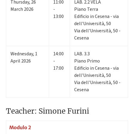
Thursday
,
26
11:00
LAB. 2.2 VELA
March 2026
-
Piano Terra
13:00
Edificio in Cesena - via
dell'Università, 50
Via dell'Università, 50 -
Cesena
Wednesday
,
1
14:00
LAB. 3.3
April 2026
-
Piano Primo
17:00
Edificio in Cesena - via
dell'Università, 50
Via dell'Università, 50 -
Cesena
Teacher: Simone Furini
Modulo 2