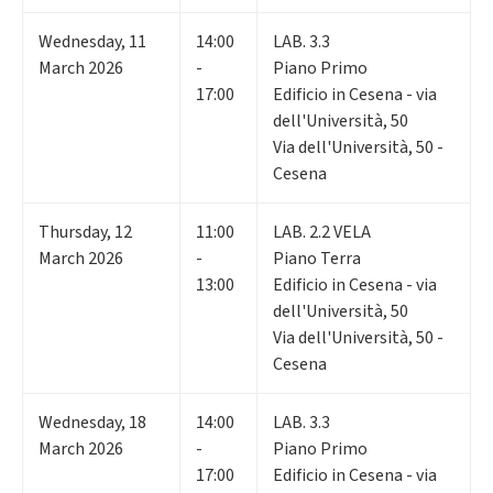
Wednesday
,
11
14:00
LAB. 3.3
March 2026
-
Piano Primo
17:00
Edificio in Cesena - via
dell'Università, 50
Via dell'Università, 50 -
Cesena
Thursday
,
12
11:00
LAB. 2.2 VELA
March 2026
-
Piano Terra
13:00
Edificio in Cesena - via
dell'Università, 50
Via dell'Università, 50 -
Cesena
Wednesday
,
18
14:00
LAB. 3.3
March 2026
-
Piano Primo
17:00
Edificio in Cesena - via