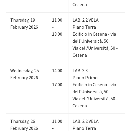
Cesena
Thursday
,
19
11:00
LAB. 2.2 VELA
February 2026
-
Piano Terra
13:00
Edificio in Cesena - via
dell'Università, 50
Via dell'Università, 50 -
Cesena
Wednesday
,
25
14:00
LAB. 3.3
February 2026
-
Piano Primo
17:00
Edificio in Cesena - via
dell'Università, 50
Via dell'Università, 50 -
Cesena
Thursday
,
26
11:00
LAB. 2.2 VELA
February 2026
-
Piano Terra