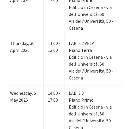
April 2026
17:00
Piano Primo
Edificio in Cesena - via
dell'Università, 50
Via dell'Università, 50 -
Cesena
Thursday
,
30
11:00 -
LAB. 2.2 VELA
April 2026
13:00
Piano Terra
Edificio in Cesena - via
dell'Università, 50
Via dell'Università, 50 -
Cesena
Wednesday
,
6
14:00 -
LAB. 3.3
May 2026
17:00
Piano Primo
Edificio in Cesena - via
dell'Università, 50
Via dell'Università, 50 -
Cesena