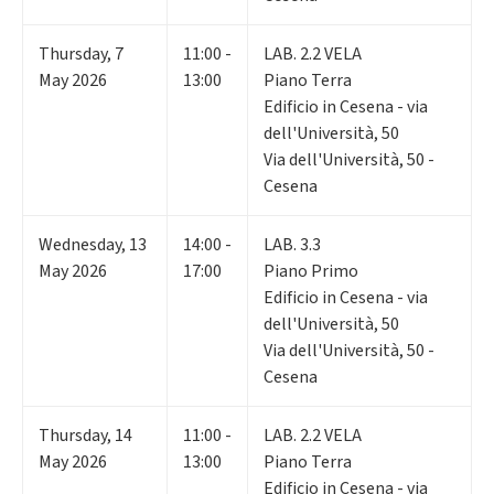
Thursday
,
7
11:00 -
LAB. 2.2 VELA
May 2026
13:00
Piano Terra
Edificio in Cesena - via
dell'Università, 50
Via dell'Università, 50 -
Cesena
Wednesday
,
13
14:00 -
LAB. 3.3
May 2026
17:00
Piano Primo
Edificio in Cesena - via
dell'Università, 50
Via dell'Università, 50 -
Cesena
Thursday
,
14
11:00 -
LAB. 2.2 VELA
May 2026
13:00
Piano Terra
Edificio in Cesena - via