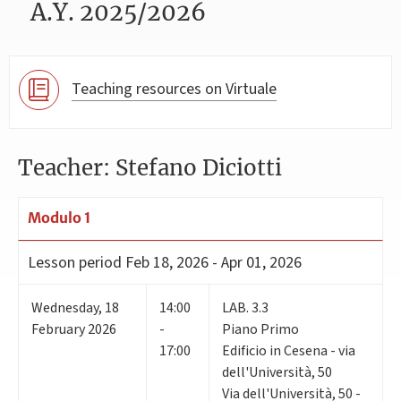
A.Y. 2025/2026
Teaching resources on Virtuale
Teacher: Stefano Diciotti
Modulo 1
Lesson period
Feb 18, 2026 - Apr 01, 2026
Wednesday
,
18
14:00
LAB. 3.3
February 2026
-
Piano Primo
17:00
Edificio in Cesena - via
dell'Università, 50
Via dell'Università, 50 -