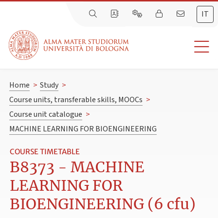
IT
Home
>
Study
>
Course units, transferable skills, MOOCs
>
Course unit catalogue
>
MACHINE LEARNING FOR BIOENGINEERING
COURSE TIMETABLE
B8373 - MACHINE
LEARNING FOR
BIOENGINEERING (6 cfu)