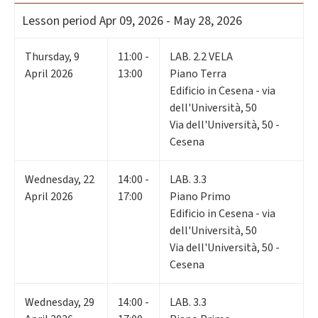
Lesson period
Apr 09, 2026 - May 28, 2026
Thursday
,
9
11:00 -
LAB. 2.2 VELA
April 2026
13:00
Piano Terra
Edificio in Cesena - via
dell'Università, 50
Via dell'Università, 50 -
Cesena
Wednesday
,
22
14:00 -
LAB. 3.3
April 2026
17:00
Piano Primo
Edificio in Cesena - via
dell'Università, 50
Via dell'Università, 50 -
Cesena
Wednesday
,
29
14:00 -
LAB. 3.3