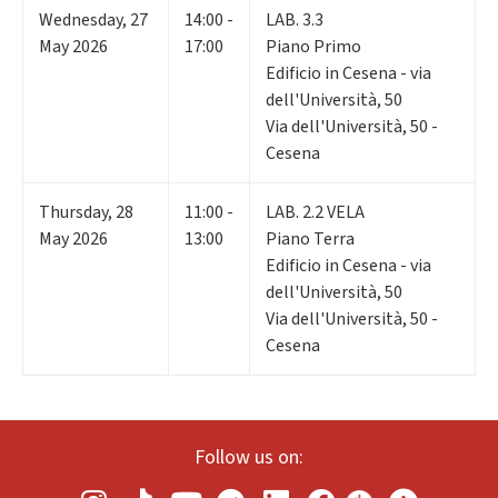
Wednesday
,
27
14:00 -
LAB. 3.3
May 2026
17:00
Piano Primo
Edificio in Cesena - via
dell'Università, 50
Via dell'Università, 50 -
Cesena
Thursday
,
28
11:00 -
LAB. 2.2 VELA
May 2026
13:00
Piano Terra
Edificio in Cesena - via
dell'Università, 50
Via dell'Università, 50 -
Cesena
Follow us on: