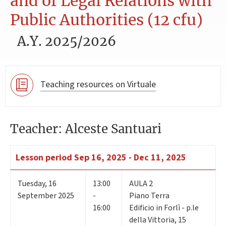
and of Legal Relations with
Public Authorities (12 cfu)
A.Y. 2025/2026
Teaching resources on Virtuale
Teacher: Alceste Santuari
Lesson period
Sep 16, 2025 - Dec 11, 2025
Tuesday
,
16
13:00
AULA 2
September 2025
-
Piano Terra
16:00
Edificio in Forlì - p.le
della Vittoria, 15