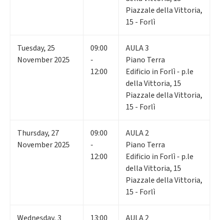
Piazzale della Vittoria,
15 - Forlì
Tuesday
,
25
09:00
AULA 3
November 2025
-
Piano Terra
12:00
Edificio in Forlì - p.le
della Vittoria, 15
Piazzale della Vittoria,
15 - Forlì
Thursday
,
27
09:00
AULA 2
November 2025
-
Piano Terra
12:00
Edificio in Forlì - p.le
della Vittoria, 15
Piazzale della Vittoria,
15 - Forlì
Wednesday
,
3
13:00
AULA 2