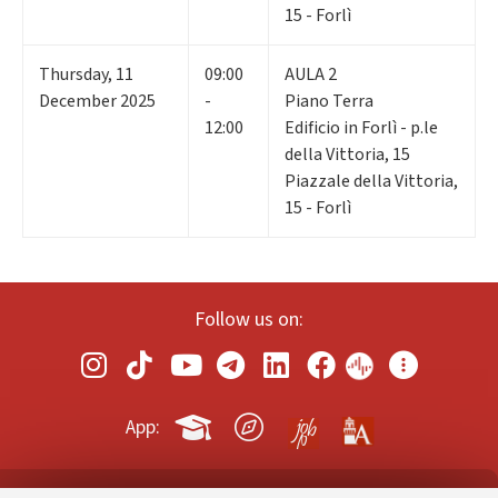
15 - Forlì
Thursday
,
11
09:00
AULA 2
December 2025
-
Piano Terra
12:00
Edificio in Forlì - p.le
della Vittoria, 15
Piazzale della Vittoria,
15 - Forlì
Follow us on:
App: