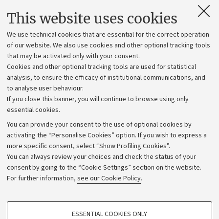
Contacts and certified e-mail (PEC)
This website uses cookies
Administrative divisions
We use technical cookies that are essential for the correct operation
Work with us
of our website. We also use cookies and other optional tracking tools
that may be activated only with your consent.
Alumni community
Cookies and other optional tracking tools are used for statistical
Strategic plan
analysis, to ensure the efficacy of institutional communications, and
to analyse user behaviour.
University budgets
If you close this banner, you will continue to browse using only
Donations
essential cookies.
Calls and competitions
You can provide your consent to the use of optional cookies by
activating the “Personalise Cookies” option. If you wish to express a
Transparent administration
more specific consent, select “Show Profiling Cookies”.
Appeals lodged
You can always review your choices and check the status of your
consent by going to the “Cookie Settings” section on the website.
Merchandising - UniboStore
For further information,
see our Cookie Policy
.
Website and accessibility information
Accessibility statement
PROFILING COOKIES - OPTIONAL
ESSENTIAL COOKIES ONLY
Privacy policy and legal notes