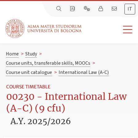
IT
Home
>
Study
>
Course units, transferable skills, MOOCs
>
Course unit catalogue
>
International Law (A-C)
COURSE TIMETABLE
00230 - International Law
(A-C) (9 cfu)
A.Y. 2025/2026