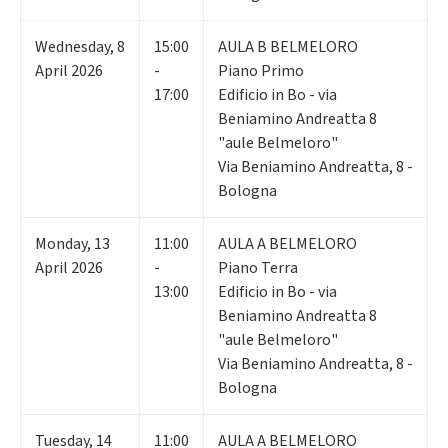
Wednesday
,
8
15:00
AULA B BELMELORO
April 2026
-
Piano Primo
17:00
Edificio in Bo - via
Beniamino Andreatta 8
"aule Belmeloro"
Via Beniamino Andreatta, 8 -
Bologna
Monday
,
13
11:00
AULA A BELMELORO
April 2026
-
Piano Terra
13:00
Edificio in Bo - via
Beniamino Andreatta 8
"aule Belmeloro"
Via Beniamino Andreatta, 8 -
Bologna
Tuesday
,
14
11:00
AULA A BELMELORO