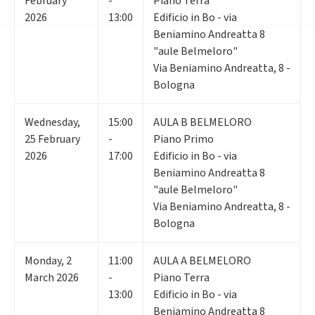
February
-
Piano Terra
2026
13:00
Edificio in Bo - via
Beniamino Andreatta 8
"aule Belmeloro"
Via Beniamino Andreatta, 8 -
Bologna
Wednesday
,
15:00
AULA B BELMELORO
25
February
-
Piano Primo
2026
17:00
Edificio in Bo - via
Beniamino Andreatta 8
"aule Belmeloro"
Via Beniamino Andreatta, 8 -
Bologna
Monday
,
2
11:00
AULA A BELMELORO
March 2026
-
Piano Terra
13:00
Edificio in Bo - via
Beniamino Andreatta 8