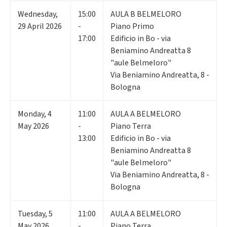
Wednesday
,
15:00
AULA B BELMELORO
29
April 2026
-
Piano Primo
17:00
Edificio in Bo - via
Beniamino Andreatta 8
"aule Belmeloro"
Via Beniamino Andreatta, 8 -
Bologna
Monday
,
4
11:00
AULA A BELMELORO
May 2026
-
Piano Terra
13:00
Edificio in Bo - via
Beniamino Andreatta 8
"aule Belmeloro"
Via Beniamino Andreatta, 8 -
Bologna
Tuesday
,
5
11:00
AULA A BELMELORO
May 2026
-
Piano Terra