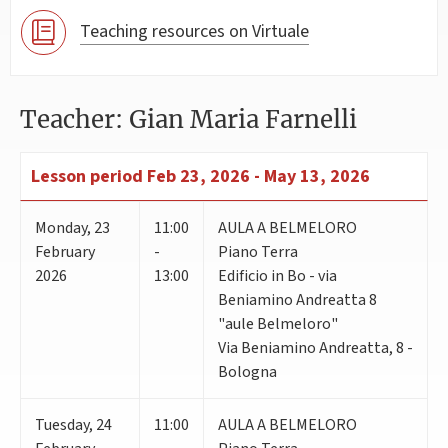
Teaching resources on Virtuale
Teacher: Gian Maria Farnelli
Lesson period
Feb 23, 2026 - May 13, 2026
Monday
,
23
11:00
AULA A BELMELORO
February
-
Piano Terra
2026
13:00
Edificio in Bo - via
Beniamino Andreatta 8
"aule Belmeloro"
Via Beniamino Andreatta, 8 -
Bologna
Tuesday
,
24
11:00
AULA A BELMELORO