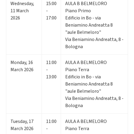
Wednesday
,
15:00
AULA B BELMELORO
11
March
-
Piano Primo
2026
17:00
Edificio in Bo - via
Beniamino Andreatta 8
"aule Belmeloro"
Via Beniamino Andreatta, 8 -
Bologna
Monday
,
16
11:00
AULA A BELMELORO
March 2026
-
Piano Terra
13:00
Edificio in Bo - via
Beniamino Andreatta 8
"aule Belmeloro"
Via Beniamino Andreatta, 8 -
Bologna
Tuesday
,
17
11:00
AULA A BELMELORO
March 2026
-
Piano Terra