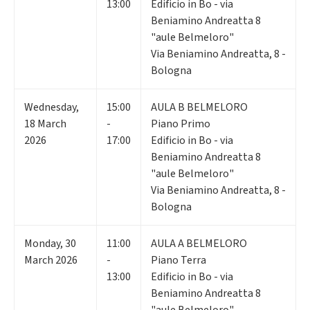
13:00
Edificio in Bo - via
Beniamino Andreatta 8
"aule Belmeloro"
Via Beniamino Andreatta, 8 -
Bologna
Wednesday
,
15:00
AULA B BELMELORO
18
March
-
Piano Primo
2026
17:00
Edificio in Bo - via
Beniamino Andreatta 8
"aule Belmeloro"
Via Beniamino Andreatta, 8 -
Bologna
Monday
,
30
11:00
AULA A BELMELORO
March 2026
-
Piano Terra
13:00
Edificio in Bo - via
Beniamino Andreatta 8
"aule Belmeloro"