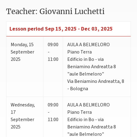
Teacher: Giovanni Luchetti
Lesson period
Sep 15, 2025 - Dec 03, 2025
Monday
,
15
09:00
AULA A BELMELORO
September
-
Piano Terra
2025
11:00
Edificio in Bo - via
Beniamino Andreatta 8
"aule Belmeloro"
Via Beniamino Andreatta, 8
- Bologna
Wednesday
,
09:00
AULA A BELMELORO
17
-
Piano Terra
September
11:00
Edificio in Bo - via
2025
Beniamino Andreatta 8
"aule Belmeloro"