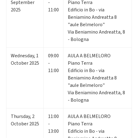
September
-
Piano Terra
2025
11:00
Edificio in Bo - via
Beniamino Andreatta 8
"aule Belmeloro"
Via Beniamino Andreatta, 8
- Bologna
Wednesday
,
1
09:00
AULA A BELMELORO
October 2025
-
Piano Terra
11:00
Edificio in Bo - via
Beniamino Andreatta 8
"aule Belmeloro"
Via Beniamino Andreatta, 8
- Bologna
Thursday
,
2
11:00
AULA A BELMELORO
October 2025
-
Piano Terra
13:00
Edificio in Bo - via