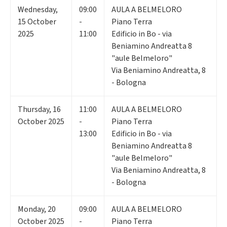
Wednesday
,
09:00
AULA A BELMELORO
15
October
-
Piano Terra
2025
11:00
Edificio in Bo - via
Beniamino Andreatta 8
"aule Belmeloro"
Via Beniamino Andreatta, 8
- Bologna
Thursday
,
16
11:00
AULA A BELMELORO
October 2025
-
Piano Terra
13:00
Edificio in Bo - via
Beniamino Andreatta 8
"aule Belmeloro"
Via Beniamino Andreatta, 8
- Bologna
Monday
,
20
09:00
AULA A BELMELORO
October 2025
-
Piano Terra