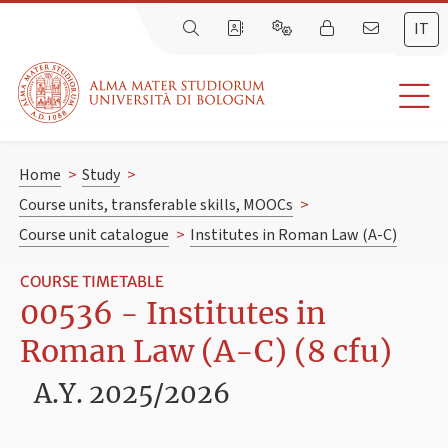
IT
Home
>
Study
>
Course units, transferable skills, MOOCs
>
Course unit catalogue
>
Institutes in Roman Law (A-C)
COURSE TIMETABLE
00536 - Institutes in
Roman Law (A-C) (8 cfu)
A.Y. 2025/2026