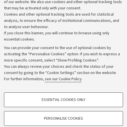
Work with us
of our website. We also use cookies and other optional tracking tools
that may be activated only with your consent.
Alumni community
Cookies and other optional tracking tools are used for statistical
Strategic plan
analysis, to ensure the efficacy of institutional communications, and
to analyse user behaviour.
University budgets
If you close this banner, you will continue to browse using only
Donations
essential cookies.
Calls and competitions
You can provide your consent to the use of optional cookies by
activating the “Personalise Cookies” option. If you wish to express a
Transparent administration
more specific consent, select “Show Profiling Cookies”.
Appeals lodged
You can always review your choices and check the status of your
consent by going to the “Cookie Settings” section on the website.
Merchandising - UniboStore
For further information,
see our Cookie Policy
.
Website and accessibility information
Accessibility statement
PROFILING COOKIES - OPTIONAL
ESSENTIAL COOKIES ONLY
Privacy policy and legal notes
These cookies are used to analyse user browsing patterns, create user profiles
based on browsing behaviour, and for marketing analysis.
Cookie Settings
Show profiling cookies
PERSONALISE COOKIES