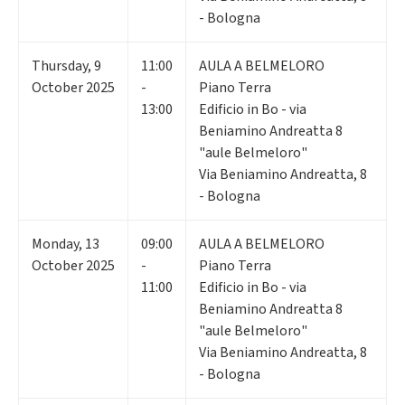
- Bologna
Thursday
,
9
11:00
AULA A BELMELORO
October 2025
-
Piano Terra
13:00
Edificio in Bo - via
Beniamino Andreatta 8
"aule Belmeloro"
Via Beniamino Andreatta, 8
- Bologna
Monday
,
13
09:00
AULA A BELMELORO
October 2025
-
Piano Terra
11:00
Edificio in Bo - via
Beniamino Andreatta 8
"aule Belmeloro"
Via Beniamino Andreatta, 8
- Bologna