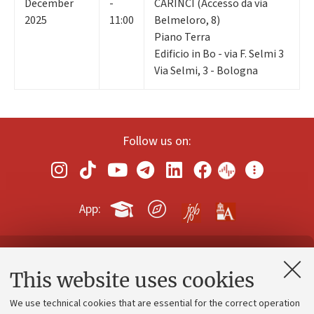
December
-
CARINCI (Accesso da via
2025
11:00
Belmeloro, 8)
Piano Terra
Edificio in Bo - via F. Selmi 3
Via Selmi, 3 - Bologna
Follow us on:
App:
Contacts and certified e-mail (PEC)
This website uses cookies
Administrative divisions
We use technical cookies that are essential for the correct operation