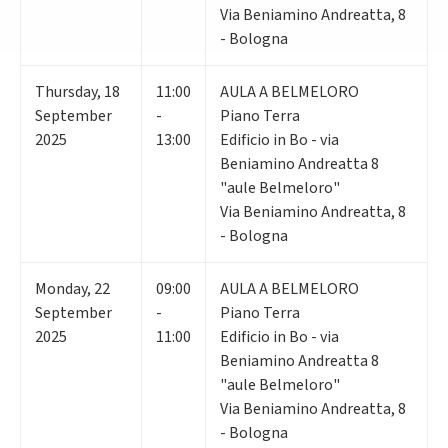
Via Beniamino Andreatta, 8
- Bologna
Thursday
,
18
11:00
AULA A BELMELORO
September
-
Piano Terra
2025
13:00
Edificio in Bo - via
Beniamino Andreatta 8
"aule Belmeloro"
Via Beniamino Andreatta, 8
- Bologna
Monday
,
22
09:00
AULA A BELMELORO
September
-
Piano Terra
2025
11:00
Edificio in Bo - via
Beniamino Andreatta 8
"aule Belmeloro"
Via Beniamino Andreatta, 8
- Bologna