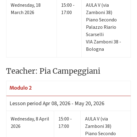
Wednesday
,
18
15:00 -
AULA V (via
March 2026
17:00
Zamboni 38)
Piano Secondo
Palazzo Riario
Scarselli
VIA Zamboni 38 -
Bologna
Teacher: Pia Campeggiani
Modulo 2
Lesson period
Apr 08, 2026 - May 20, 2026
Wednesday
,
8
April
15:00 -
AULA V (via
2026
17:00
Zamboni 38)
Piano Secondo