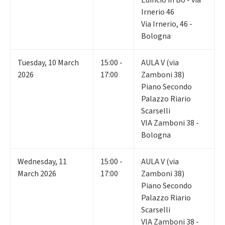
Edificio in Bo - via
Irnerio 46
Via Irnerio, 46 -
Bologna
Tuesday
,
10
March
15:00 -
AULA V (via
2026
17:00
Zamboni 38)
Piano Secondo
Palazzo Riario
Scarselli
VIA Zamboni 38 -
Bologna
Wednesday
,
11
15:00 -
AULA V (via
March 2026
17:00
Zamboni 38)
Piano Secondo
Palazzo Riario
Scarselli
VIA Zamboni 38 -