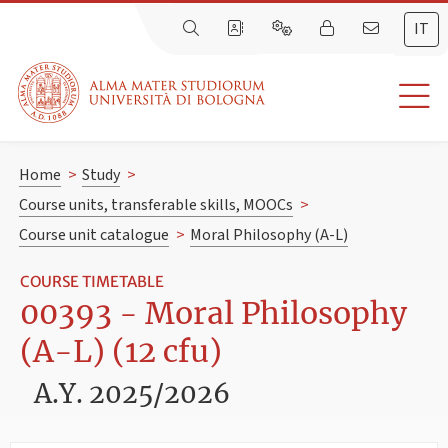
IT
Home
>
Study
>
Course units, transferable skills, MOOCs
>
Course unit catalogue
>
Moral Philosophy (A-L)
COURSE TIMETABLE
00393 - Moral Philosophy
(A-L) (12 cfu)
A.Y. 2025/2026