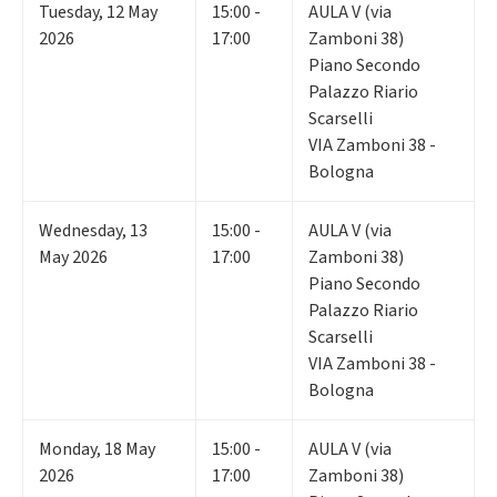
Tuesday
,
12
May
15:00 -
AULA V (via
2026
17:00
Zamboni 38)
Piano Secondo
Palazzo Riario
Scarselli
VIA Zamboni 38 -
Bologna
Wednesday
,
13
15:00 -
AULA V (via
May 2026
17:00
Zamboni 38)
Piano Secondo
Palazzo Riario
Scarselli
VIA Zamboni 38 -
Bologna
Monday
,
18
May
15:00 -
AULA V (via
2026
17:00
Zamboni 38)