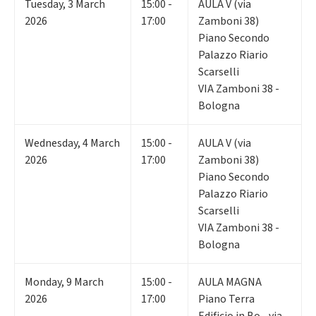
Tuesday
,
3
March
15:00 -
AULA V (via
2026
17:00
Zamboni 38)
Piano Secondo
Palazzo Riario
Scarselli
VIA Zamboni 38 -
Bologna
Wednesday
,
4
March
15:00 -
AULA V (via
2026
17:00
Zamboni 38)
Piano Secondo
Palazzo Riario
Scarselli
VIA Zamboni 38 -
Bologna
Monday
,
9
March
15:00 -
AULA MAGNA
2026
17:00
Piano Terra