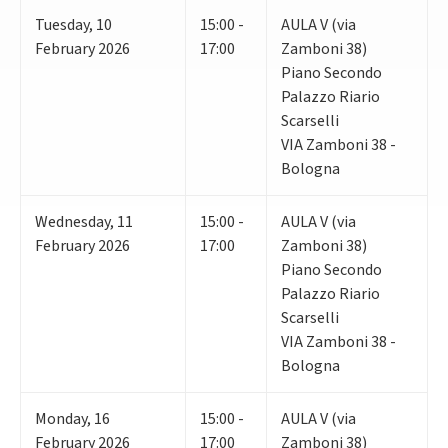
Tuesday
,
10
15:00 -
AULA V (via
February 2026
17:00
Zamboni 38)
Piano Secondo
Palazzo Riario
Scarselli
VIA Zamboni 38 -
Bologna
Wednesday
,
11
15:00 -
AULA V (via
February 2026
17:00
Zamboni 38)
Piano Secondo
Palazzo Riario
Scarselli
VIA Zamboni 38 -
Bologna
Monday
,
16
15:00 -
AULA V (via
February 2026
17:00
Zamboni 38)