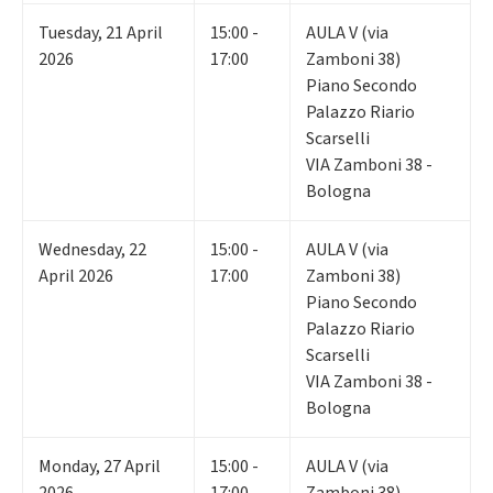
Tuesday
,
21
April
15:00 -
AULA V (via
2026
17:00
Zamboni 38)
Piano Secondo
Palazzo Riario
Scarselli
VIA Zamboni 38 -
Bologna
Wednesday
,
22
15:00 -
AULA V (via
April 2026
17:00
Zamboni 38)
Piano Secondo
Palazzo Riario
Scarselli
VIA Zamboni 38 -
Bologna
Monday
,
27
April
15:00 -
AULA V (via
2026
17:00
Zamboni 38)