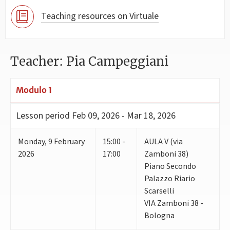
Teaching resources on Virtuale
Teacher: Pia Campeggiani
Modulo 1
Lesson period
Feb 09, 2026 - Mar 18, 2026
Monday
,
9
February
15:00 -
AULA V (via
2026
17:00
Zamboni 38)
Piano Secondo
Palazzo Riario
Scarselli
VIA Zamboni 38 -
Bologna