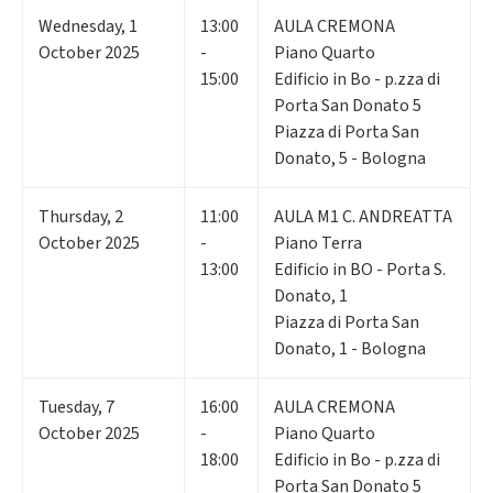
Wednesday
,
1
13:00
AULA CREMONA
October 2025
-
Piano Quarto
15:00
Edificio in Bo - p.zza di
Porta San Donato 5
Piazza di Porta San
Donato, 5 - Bologna
Thursday
,
2
11:00
AULA M1 C. ANDREATTA
October 2025
-
Piano Terra
13:00
Edificio in BO - Porta S.
Donato, 1
Piazza di Porta San
Donato, 1 - Bologna
Tuesday
,
7
16:00
AULA CREMONA
October 2025
-
Piano Quarto
18:00
Edificio in Bo - p.zza di
Porta San Donato 5