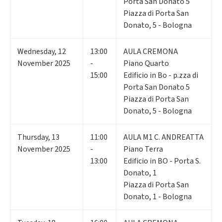
Porta San Donato 5
Piazza di Porta San
Donato, 5 - Bologna
Wednesday
,
12
13:00
AULA CREMONA
November 2025
-
Piano Quarto
15:00
Edificio in Bo - p.zza di
Porta San Donato 5
Piazza di Porta San
Donato, 5 - Bologna
Thursday
,
13
11:00
AULA M1 C. ANDREATTA
November 2025
-
Piano Terra
13:00
Edificio in BO - Porta S.
Donato, 1
Piazza di Porta San
Donato, 1 - Bologna