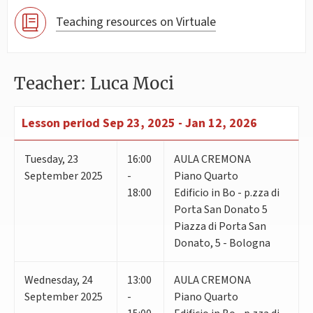
Teaching resources on Virtuale
Teacher: Luca Moci
Lesson period
Sep 23, 2025 - Jan 12, 2026
Tuesday
,
23
16:00
AULA CREMONA
September 2025
-
Piano Quarto
18:00
Edificio in Bo - p.zza di
Porta San Donato 5
Piazza di Porta San
Donato, 5 - Bologna
Wednesday
,
24
13:00
AULA CREMONA
September 2025
-
Piano Quarto