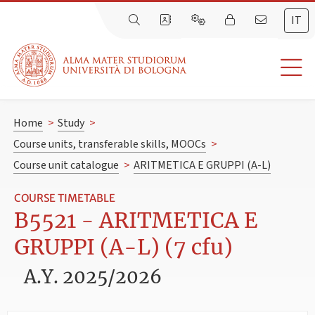
IT
Home
>
Study
>
Course units, transferable skills, MOOCs
>
Course unit catalogue
>
ARITMETICA E GRUPPI (A-L)
COURSE TIMETABLE
B5521 - ARITMETICA E
GRUPPI (A-L) (7 cfu)
A.Y. 2025/2026