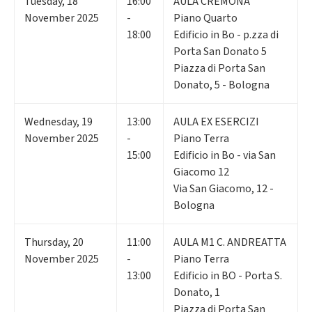
Tuesday
,
18
16:00
AULA CREMONA
November 2025
-
Piano Quarto
18:00
Edificio in Bo - p.zza di
Porta San Donato 5
Piazza di Porta San
Donato, 5 - Bologna
Wednesday
,
19
13:00
AULA EX ESERCIZI
November 2025
-
Piano Terra
15:00
Edificio in Bo - via San
Giacomo 12
Via San Giacomo, 12 -
Bologna
Thursday
,
20
11:00
AULA M1 C. ANDREATTA
November 2025
-
Piano Terra
13:00
Edificio in BO - Porta S.
Donato, 1
Piazza di Porta San