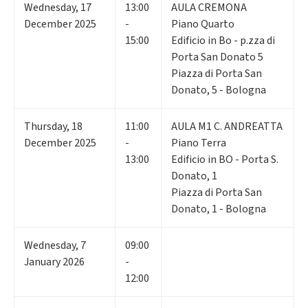
Wednesday
,
17
13:00
AULA CREMONA
December 2025
-
Piano Quarto
15:00
Edificio in Bo - p.zza di
Porta San Donato 5
Piazza di Porta San
Donato, 5 - Bologna
Thursday
,
18
11:00
AULA M1 C. ANDREATTA
December 2025
-
Piano Terra
13:00
Edificio in BO - Porta S.
Donato, 1
Piazza di Porta San
Donato, 1 - Bologna
Wednesday
,
7
09:00
January 2026
-
12:00