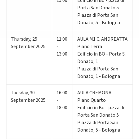
15:00
Edificio in Bo - p.zza di
Porta San Donato 5
Piazza di Porta San
Donato, 5 - Bologna
Thursday
,
25
11:00
AULA M1 C. ANDREATTA
September 2025
-
Piano Terra
13:00
Edificio in BO - Porta S.
Donato, 1
Piazza di Porta San
Donato, 1 - Bologna
Tuesday
,
30
16:00
AULA CREMONA
September 2025
-
Piano Quarto
18:00
Edificio in Bo - p.zza di
Porta San Donato 5
Piazza di Porta San
Donato, 5 - Bologna