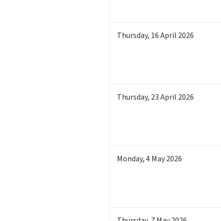
Thursday
,
16
April 2026
Thursday
,
23
April 2026
Monday
,
4
May 2026
Thursday
,
7
May 2026