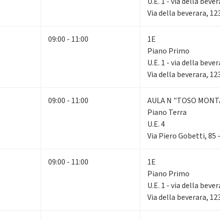
U.E. 1 - via della beve
Via della beverara, 1
09:00 - 11:00
1E
Piano Primo
U.E. 1 - via della beve
Via della beverara, 1
09:00 - 11:00
AULA N "TOSO MONT
Piano Terra
U.E. 4
Via Piero Gobetti, 85
09:00 - 11:00
1E
Piano Primo
U.E. 1 - via della beve
Via della beverara, 1