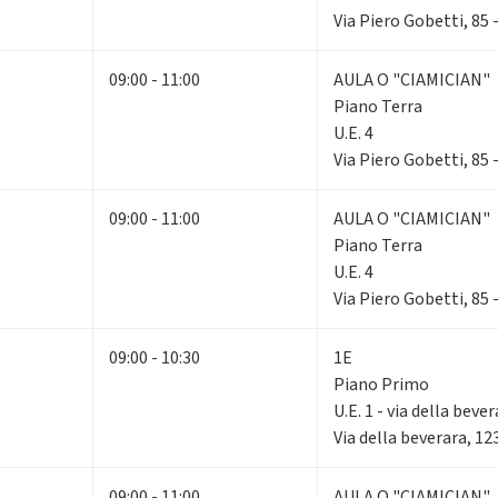
Via Piero Gobetti, 85
09:00 - 11:00
AULA O "CIAMICIAN"
Piano Terra
U.E. 4
Via Piero Gobetti, 85
09:00 - 11:00
AULA O "CIAMICIAN"
Piano Terra
U.E. 4
Via Piero Gobetti, 85
09:00 - 10:30
1E
Piano Primo
U.E. 1 - via della beve
Via della beverara, 1
09:00 - 11:00
AULA O "CIAMICIAN"