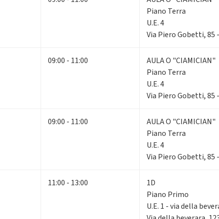
Piano Terra
U.E. 4
Via Piero Gobetti, 85
09:00 - 11:00
AULA O "CIAMICIAN"
Piano Terra
U.E. 4
Via Piero Gobetti, 85
09:00 - 11:00
AULA O "CIAMICIAN"
Piano Terra
U.E. 4
Via Piero Gobetti, 85
11:00 - 13:00
1D
Piano Primo
U.E. 1 - via della beve
Via della beverara, 1