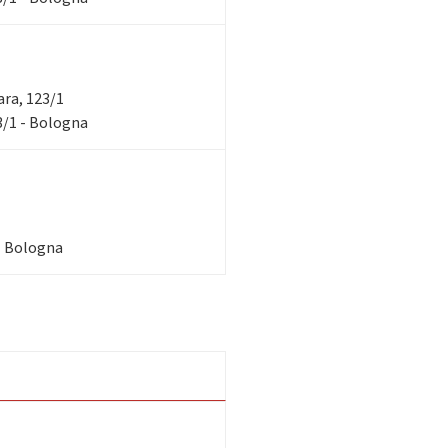
rara, 123/1
23/1 - Bologna
 - Bologna