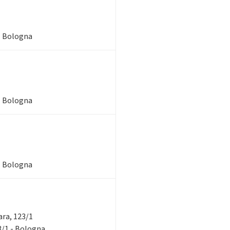
 - Bologna
 - Bologna
 - Bologna
rara, 123/1
23/1 - Bologna