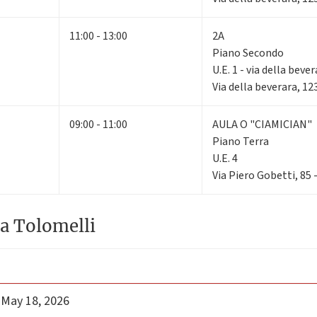
11:00 - 13:00
2A
Piano Secondo
U.E. 1 - via della beve
Via della beverara, 1
09:00 - 11:00
AULA O "CIAMICIAN"
Piano Terra
U.E. 4
Via Piero Gobetti, 85
a Tolomelli
 May 18, 2026