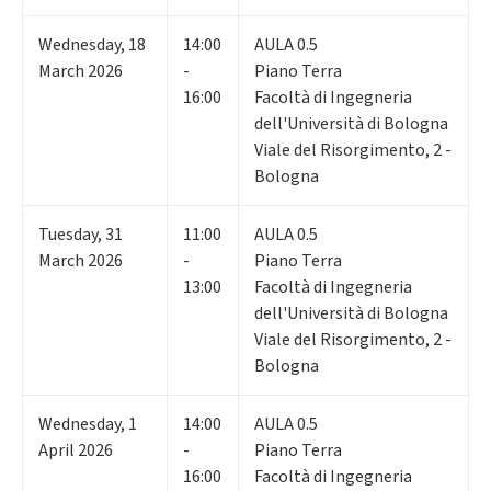
Wednesday
,
18
14:00
AULA 0.5
March 2026
-
Piano Terra
16:00
Facoltà di Ingegneria
dell'Università di Bologna
Viale del Risorgimento, 2 -
Bologna
Tuesday
,
31
11:00
AULA 0.5
March 2026
-
Piano Terra
13:00
Facoltà di Ingegneria
dell'Università di Bologna
Viale del Risorgimento, 2 -
Bologna
Wednesday
,
1
14:00
AULA 0.5
April 2026
-
Piano Terra
16:00
Facoltà di Ingegneria