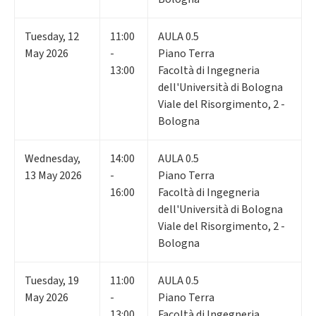
Tuesday
,
12
11:00
AULA 0.5
May 2026
-
Piano Terra
13:00
Facoltà di Ingegneria
dell'Università di Bologna
Viale del Risorgimento, 2 -
Bologna
Wednesday
,
14:00
AULA 0.5
13
May 2026
-
Piano Terra
16:00
Facoltà di Ingegneria
dell'Università di Bologna
Viale del Risorgimento, 2 -
Bologna
Tuesday
,
19
11:00
AULA 0.5
May 2026
-
Piano Terra
13:00
Facoltà di Ingegneria