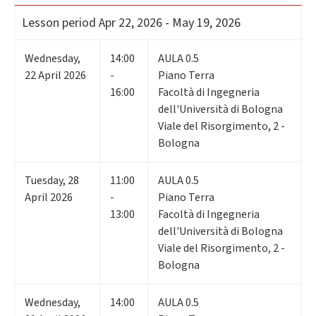
Lesson period
Apr 22, 2026 - May 19, 2026
Wednesday
,
14:00
AULA 0.5
22
April 2026
-
Piano Terra
16:00
Facoltà di Ingegneria
dell'Università di Bologna
Viale del Risorgimento, 2 -
Bologna
Tuesday
,
28
11:00
AULA 0.5
April 2026
-
Piano Terra
13:00
Facoltà di Ingegneria
dell'Università di Bologna
Viale del Risorgimento, 2 -
Bologna
Wednesday
,
14:00
AULA 0.5