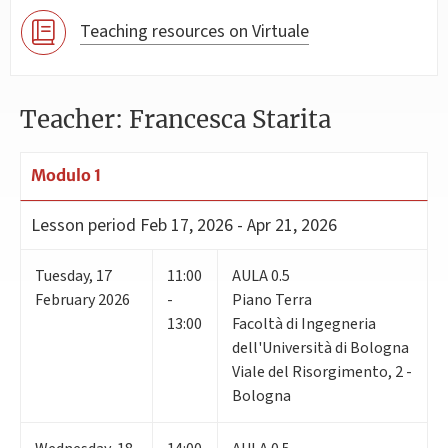
Teaching resources on Virtuale
Teacher: Francesca Starita
Modulo 1
Lesson period
Feb 17, 2026 - Apr 21, 2026
Tuesday
,
17
11:00
AULA 0.5
February 2026
-
Piano Terra
13:00
Facoltà di Ingegneria
dell'Università di Bologna
Viale del Risorgimento, 2 -
Bologna