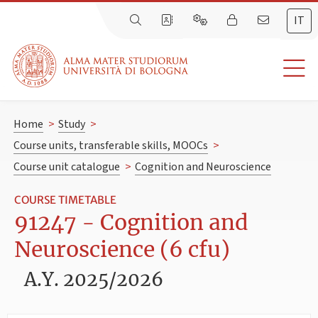
IT
Home
>
Study
>
Course units, transferable skills, MOOCs
>
Course unit catalogue
>
Cognition and Neuroscience
COURSE TIMETABLE
91247 - Cognition and
Neuroscience (6 cfu)
A.Y. 2025/2026