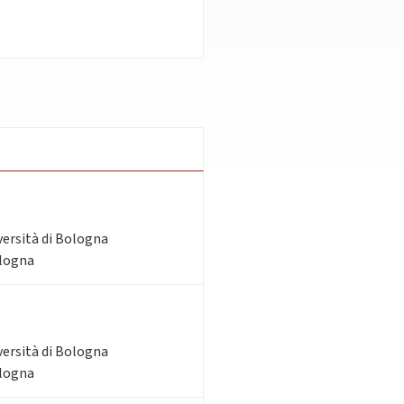
versità di Bologna
ologna
versità di Bologna
ologna