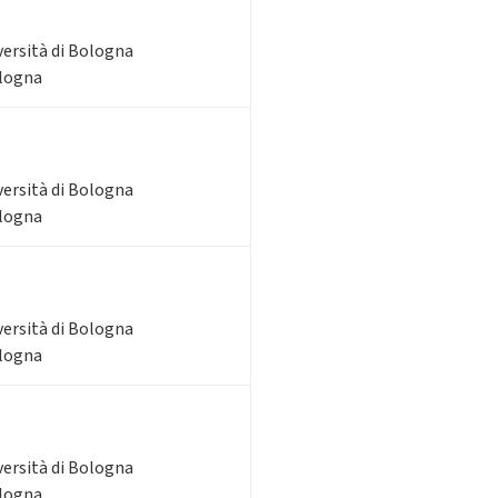
versità di Bologna
ologna
versità di Bologna
ologna
versità di Bologna
ologna
versità di Bologna
ologna