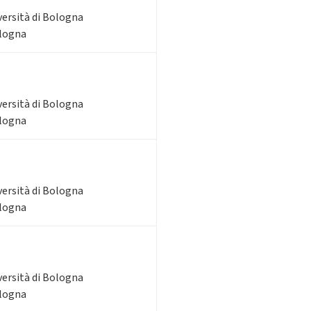
versità di Bologna
ologna
versità di Bologna
ologna
versità di Bologna
ologna
versità di Bologna
ologna