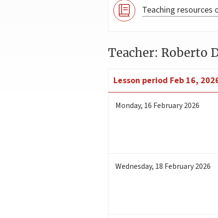
Teaching resources o
Teacher: Roberto D
Lesson period
Feb 16, 2026
Monday
,
16
February 2026
Wednesday
,
18
February 2026