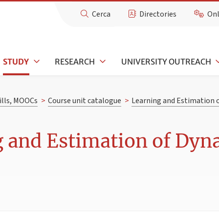
Cerca
Directories
Onl
STUDY
RESEARCH
UNIVERSITY OUTREACH
kills, MOOCs
>
Course unit catalogue
>
Learning and Estimation 
g and Estimation of Dyn