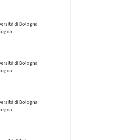
versità di Bologna
ologna
versità di Bologna
ologna
versità di Bologna
ologna