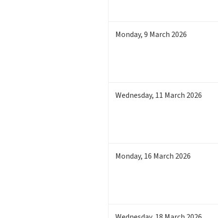
Monday
,
9
March 2026
Wednesday
,
11
March 2026
Monday
,
16
March 2026
Wednesday
,
18
March 2026