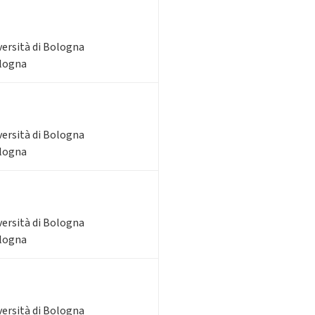
versità di Bologna
ologna
versità di Bologna
ologna
versità di Bologna
ologna
versità di Bologna