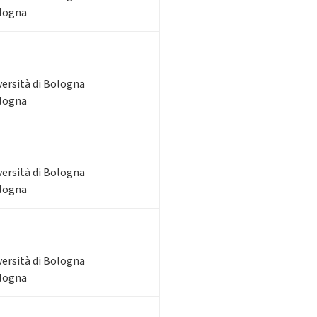
ologna
versità di Bologna
ologna
versità di Bologna
ologna
versità di Bologna
ologna