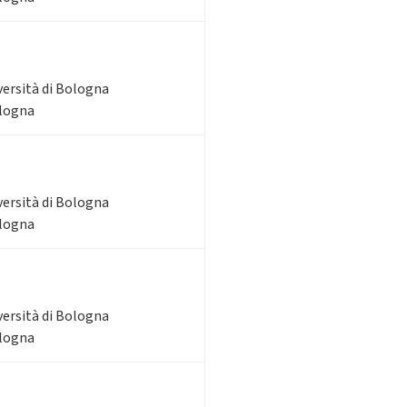
versità di Bologna
ologna
versità di Bologna
ologna
versità di Bologna
ologna