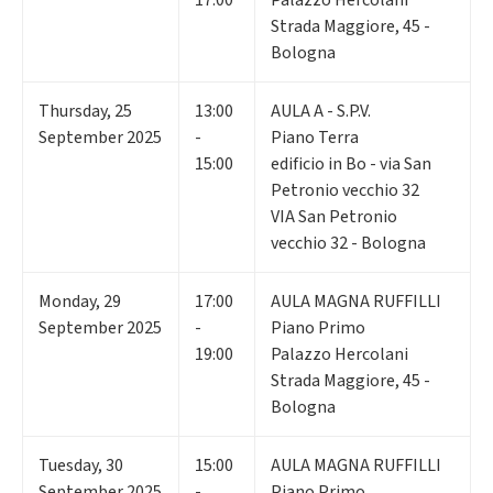
Strada Maggiore, 45 -
Bologna
Thursday
,
25
13:00
AULA A - S.P.V.
September 2025
-
Piano Terra
15:00
edificio in Bo - via San
Petronio vecchio 32
VIA San Petronio
vecchio 32 - Bologna
Monday
,
29
17:00
AULA MAGNA RUFFILLI
September 2025
-
Piano Primo
19:00
Palazzo Hercolani
Strada Maggiore, 45 -
Bologna
Tuesday
,
30
15:00
AULA MAGNA RUFFILLI
September 2025
-
Piano Primo