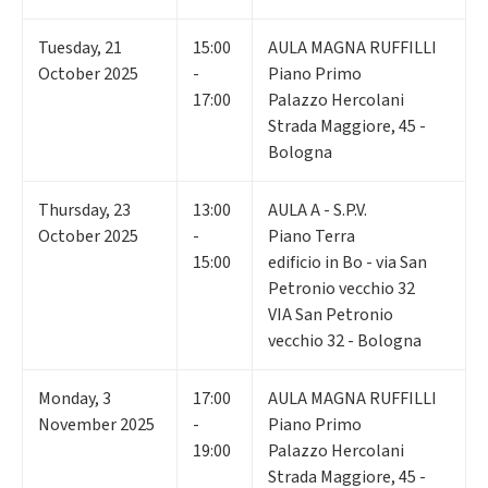
Tuesday
,
21
15:00
AULA MAGNA RUFFILLI
October 2025
-
Piano Primo
17:00
Palazzo Hercolani
Strada Maggiore, 45 -
Bologna
Thursday
,
23
13:00
AULA A - S.P.V.
October 2025
-
Piano Terra
15:00
edificio in Bo - via San
Petronio vecchio 32
VIA San Petronio
vecchio 32 - Bologna
Monday
,
3
17:00
AULA MAGNA RUFFILLI
November 2025
-
Piano Primo
19:00
Palazzo Hercolani
Strada Maggiore, 45 -