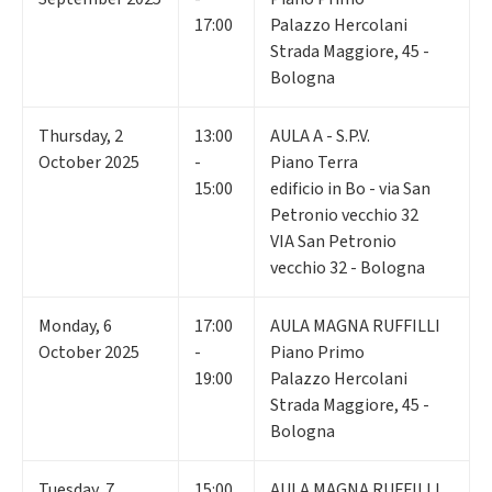
17:00
Palazzo Hercolani
Strada Maggiore, 45 -
Bologna
Thursday
,
2
13:00
AULA A - S.P.V.
October 2025
-
Piano Terra
15:00
edificio in Bo - via San
Petronio vecchio 32
VIA San Petronio
vecchio 32 - Bologna
Monday
,
6
17:00
AULA MAGNA RUFFILLI
October 2025
-
Piano Primo
19:00
Palazzo Hercolani
Strada Maggiore, 45 -
Bologna
Tuesday
,
7
15:00
AULA MAGNA RUFFILLI