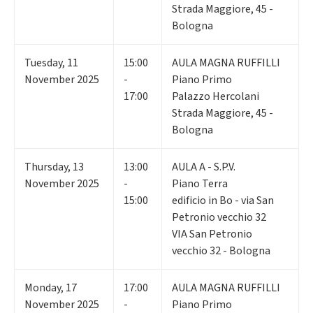
Strada Maggiore, 45 -
Bologna
Tuesday
,
11
15:00
AULA MAGNA RUFFILLI
November 2025
-
Piano Primo
17:00
Palazzo Hercolani
Strada Maggiore, 45 -
Bologna
Thursday
,
13
13:00
AULA A - S.P.V.
November 2025
-
Piano Terra
15:00
edificio in Bo - via San
Petronio vecchio 32
VIA San Petronio
vecchio 32 - Bologna
Monday
,
17
17:00
AULA MAGNA RUFFILLI
November 2025
-
Piano Primo