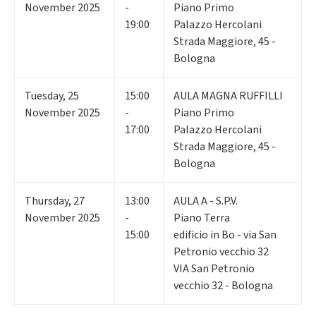
November 2025
-
Piano Primo
19:00
Palazzo Hercolani
Strada Maggiore, 45 -
Bologna
Tuesday
,
25
15:00
AULA MAGNA RUFFILLI
November 2025
-
Piano Primo
17:00
Palazzo Hercolani
Strada Maggiore, 45 -
Bologna
Thursday
,
27
13:00
AULA A - S.P.V.
November 2025
-
Piano Terra
15:00
edificio in Bo - via San
Petronio vecchio 32
VIA San Petronio
vecchio 32 - Bologna