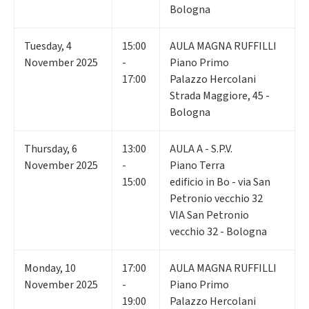
Bologna
Tuesday
,
4
15:00
AULA MAGNA RUFFILLI
November 2025
-
Piano Primo
17:00
Palazzo Hercolani
Strada Maggiore, 45 -
Bologna
Thursday
,
6
13:00
AULA A - S.P.V.
November 2025
-
Piano Terra
15:00
edificio in Bo - via San
Petronio vecchio 32
VIA San Petronio
vecchio 32 - Bologna
Monday
,
10
17:00
AULA MAGNA RUFFILLI
November 2025
-
Piano Primo
19:00
Palazzo Hercolani