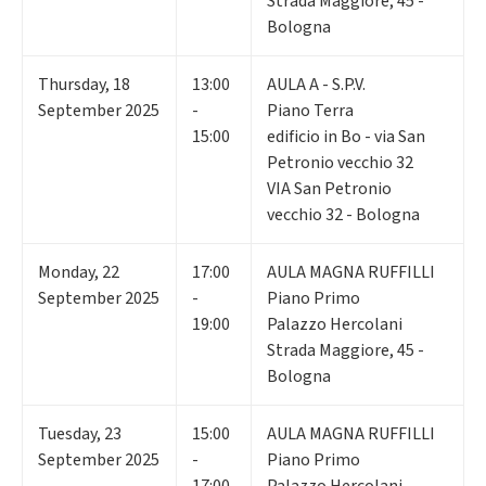
Strada Maggiore, 45 -
Bologna
Thursday
,
18
13:00
AULA A - S.P.V.
September 2025
-
Piano Terra
15:00
edificio in Bo - via San
Petronio vecchio 32
VIA San Petronio
vecchio 32 - Bologna
Monday
,
22
17:00
AULA MAGNA RUFFILLI
September 2025
-
Piano Primo
19:00
Palazzo Hercolani
Strada Maggiore, 45 -
Bologna
Tuesday
,
23
15:00
AULA MAGNA RUFFILLI
September 2025
-
Piano Primo
17:00
Palazzo Hercolani