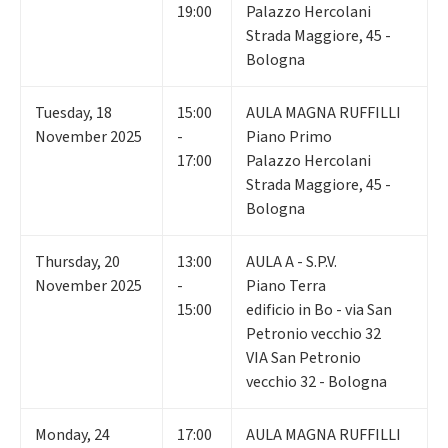
19:00
Palazzo Hercolani
Strada Maggiore, 45 -
Bologna
Tuesday
,
18
15:00
AULA MAGNA RUFFILLI
November 2025
-
Piano Primo
17:00
Palazzo Hercolani
Strada Maggiore, 45 -
Bologna
Thursday
,
20
13:00
AULA A - S.P.V.
November 2025
-
Piano Terra
15:00
edificio in Bo - via San
Petronio vecchio 32
VIA San Petronio
vecchio 32 - Bologna
Monday
,
24
17:00
AULA MAGNA RUFFILLI