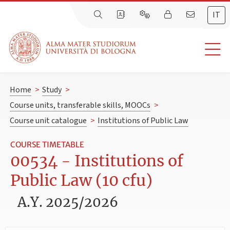
IT
Home
>
Study
>
Course units, transferable skills, MOOCs
>
Course unit catalogue
>
Institutions of Public Law
COURSE TIMETABLE
00534 - Institutions of
Public Law (10 cfu)
A.Y. 2025/2026