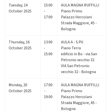
Tuesday
,
14
15:00
AULA MAGNA RUFFILLI
October 2025
-
Piano Primo
17:00
Palazzo Hercolani
Strada Maggiore, 45 -
Bologna
Thursday
,
16
13:00
AULA A - S.P.V.
October 2025
-
Piano Terra
15:00
edificio in Bo - via San
Petronio vecchio 32
VIA San Petronio
vecchio 32 - Bologna
Monday
,
20
17:00
AULA MAGNA RUFFILLI
October 2025
-
Piano Primo
19:00
Palazzo Hercolani
Strada Maggiore, 45 -
Bologna