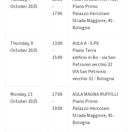
October 2025
-
Piano Primo
17:00
Palazzo Hercolani
Strada Maggiore, 45 -
Bologna
Thursday
,
9
13:00
AULA A - S.P.V.
October 2025
-
Piano Terra
15:00
edificio in Bo - via San
Petronio vecchio 32
VIA San Petronio
vecchio 32 - Bologna
Monday
,
13
17:00
AULA MAGNA RUFFILLI
October 2025
-
Piano Primo
19:00
Palazzo Hercolani
Strada Maggiore, 45 -
Bologna