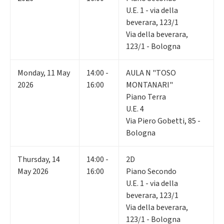
U.E. 1 - via della
beverara, 123/1
Via della beverara,
123/1 - Bologna
Monday
,
11
May
14:00 -
AULA N "TOSO
2026
16:00
MONTANARI"
Piano Terra
U.E. 4
Via Piero Gobetti, 85 -
Bologna
Thursday
,
14
14:00 -
2D
May 2026
16:00
Piano Secondo
U.E. 1 - via della
beverara, 123/1
Via della beverara,
123/1 - Bologna