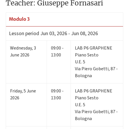
Teacher: Giuseppe Fornasari
Modulo 3
Lesson period
Jun 03, 2026 - Jun 08, 2026
Wednesday
,
3
09:00 -
LAB P6 GRAPHENE
June 2026
13:00
Piano Sesto
U.E. 5
Via Piero Gobetti, 87 -
Bologna
Friday
,
5
June
09:00 -
LAB P6 GRAPHENE
2026
13:00
Piano Sesto
U.E. 5
Via Piero Gobetti, 87 -
Bologna