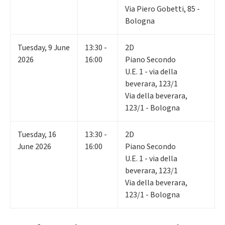
Via Piero Gobetti, 85 -
Bologna
Tuesday
,
9
June
13:30 -
2D
2026
16:00
Piano Secondo
U.E. 1 - via della
beverara, 123/1
Via della beverara,
123/1 - Bologna
Tuesday
,
16
13:30 -
2D
June 2026
16:00
Piano Secondo
U.E. 1 - via della
beverara, 123/1
Via della beverara,
123/1 - Bologna