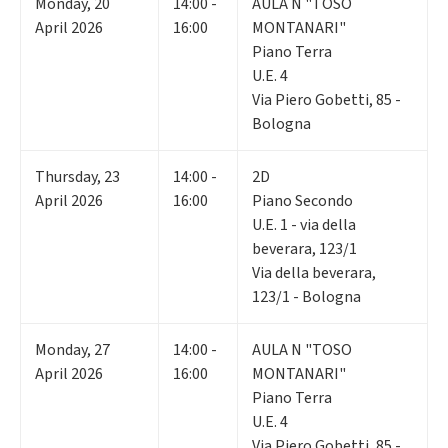
Monday
,
20
14:00 -
AULA N "TOSO
April 2026
16:00
MONTANARI"
Piano Terra
U.E. 4
Via Piero Gobetti, 85 -
Bologna
Thursday
,
23
14:00 -
2D
April 2026
16:00
Piano Secondo
U.E. 1 - via della
beverara, 123/1
Via della beverara,
123/1 - Bologna
Monday
,
27
14:00 -
AULA N "TOSO
April 2026
16:00
MONTANARI"
Piano Terra
U.E. 4
Via Piero Gobetti, 85 -