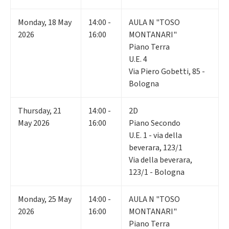
Monday
,
18
May
14:00 -
AULA N "TOSO
2026
16:00
MONTANARI"
Piano Terra
U.E. 4
Via Piero Gobetti, 85 -
Bologna
Thursday
,
21
14:00 -
2D
May 2026
16:00
Piano Secondo
U.E. 1 - via della
beverara, 123/1
Via della beverara,
123/1 - Bologna
Monday
,
25
May
14:00 -
AULA N "TOSO
2026
16:00
MONTANARI"
Piano Terra