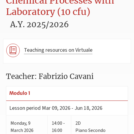
Chemical Processes with
Laboratory (10 cfu)
A.Y. 2025/2026
Teaching resources on Virtuale
Teacher: Fabrizio Cavani
Modulo 1
Lesson period
Mar 09, 2026 - Jun 18, 2026
Monday
,
9
14:00 -
2D
March 2026
16:00
Piano Secondo