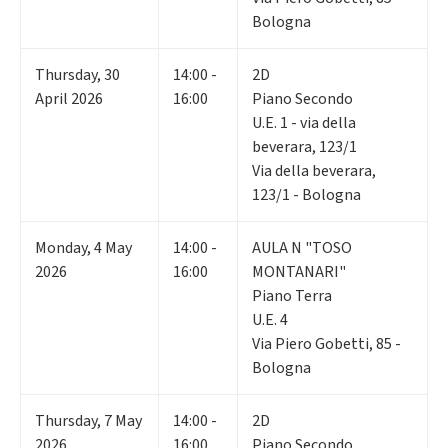
Bologna
Thursday
,
30
14:00 -
2D
April 2026
16:00
Piano Secondo
U.E. 1 - via della
beverara, 123/1
Via della beverara,
123/1 - Bologna
Monday
,
4
May
14:00 -
AULA N "TOSO
2026
16:00
MONTANARI"
Piano Terra
U.E. 4
Via Piero Gobetti, 85 -
Bologna
Thursday
,
7
May
14:00 -
2D
2026
16:00
Piano Secondo