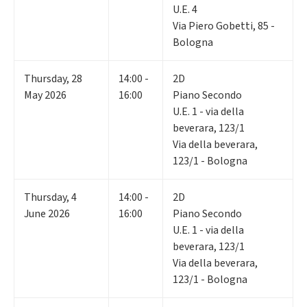
U.E. 4
Via Piero Gobetti, 85 -
Bologna
Thursday
,
28
14:00 -
2D
May 2026
16:00
Piano Secondo
U.E. 1 - via della
beverara, 123/1
Via della beverara,
123/1 - Bologna
Thursday
,
4
14:00 -
2D
June 2026
16:00
Piano Secondo
U.E. 1 - via della
beverara, 123/1
Via della beverara,
123/1 - Bologna