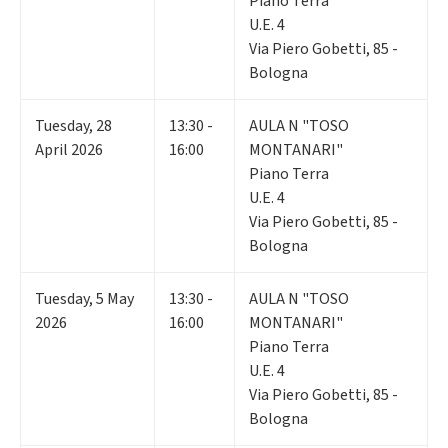
Piano Terra
U.E. 4
Via Piero Gobetti, 85 -
Bologna
Tuesday
,
28
13:30 -
AULA N "TOSO
April 2026
16:00
MONTANARI"
Piano Terra
U.E. 4
Via Piero Gobetti, 85 -
Bologna
Tuesday
,
5
May
13:30 -
AULA N "TOSO
2026
16:00
MONTANARI"
Piano Terra
U.E. 4
Via Piero Gobetti, 85 -
Bologna