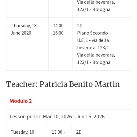
Via della beverara,
123/1 - Bologna
Thursday
,
18
14:00 -
2D
June 2026
16:00
Piano Secondo
U.E. 1 - via della
beverara, 123/1
Via della beverara,
123/1 - Bologna
Teacher: Patricia Benito Martin
Modulo 2
Lesson period
Mar 10, 2026 - Jun 16, 2026
Tuesday
,
10
13:30 -
2D