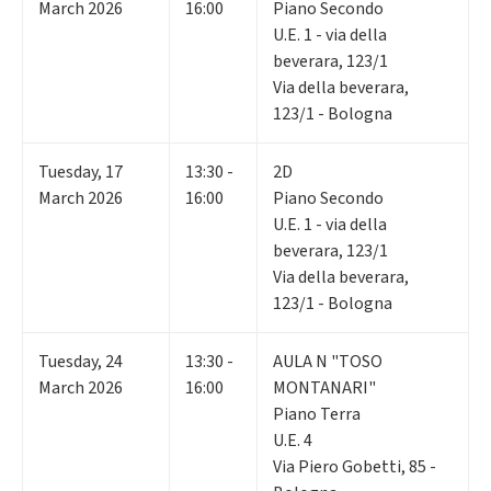
March 2026
16:00
Piano Secondo
U.E. 1 - via della
beverara, 123/1
Via della beverara,
123/1 - Bologna
Tuesday
,
17
13:30 -
2D
March 2026
16:00
Piano Secondo
U.E. 1 - via della
beverara, 123/1
Via della beverara,
123/1 - Bologna
Tuesday
,
24
13:30 -
AULA N "TOSO
March 2026
16:00
MONTANARI"
Piano Terra
U.E. 4
Via Piero Gobetti, 85 -