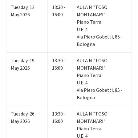
Tuesday
,
12
13:30 -
AULA N "TOSO
May 2026
16:00
MONTANARI"
Piano Terra
U.E. 4
Via Piero Gobetti, 85 -
Bologna
Tuesday
,
19
13:30 -
AULA N "TOSO
May 2026
16:00
MONTANARI"
Piano Terra
U.E. 4
Via Piero Gobetti, 85 -
Bologna
Tuesday
,
26
13:30 -
AULA N "TOSO
May 2026
16:00
MONTANARI"
Piano Terra
U.E. 4