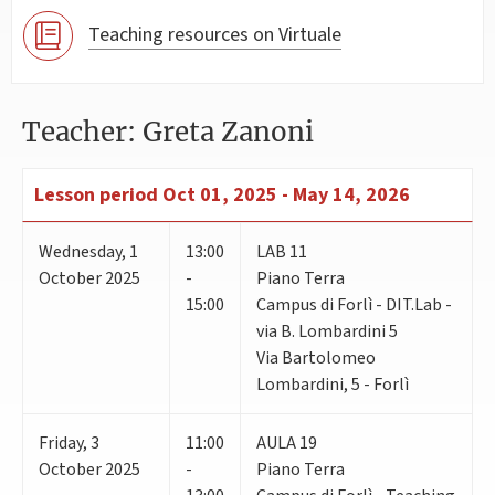
Teaching resources on Virtuale
Teacher: Greta Zanoni
Lesson period
Oct 01, 2025 - May 14, 2026
Wednesday
,
1
13:00
LAB 11
October 2025
-
Piano Terra
15:00
Campus di Forlì - DIT.Lab -
via B. Lombardini 5
Via Bartolomeo
Lombardini, 5 - Forlì
Friday
,
3
11:00
AULA 19
October 2025
-
Piano Terra