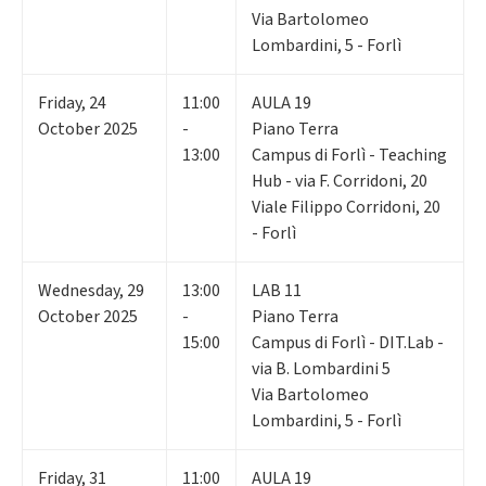
Via Bartolomeo
Lombardini, 5 - Forlì
Friday
,
24
11:00
AULA 19
October 2025
-
Piano Terra
13:00
Campus di Forlì - Teaching
Hub - via F. Corridoni, 20
Viale Filippo Corridoni, 20
- Forlì
Wednesday
,
29
13:00
LAB 11
October 2025
-
Piano Terra
15:00
Campus di Forlì - DIT.Lab -
via B. Lombardini 5
Via Bartolomeo
Lombardini, 5 - Forlì
Friday
,
31
11:00
AULA 19