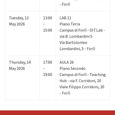
- Forlì
Tuesday
,
12
13:00
LAB 11
May 2026
-
Piano Terra
15:00
Campus di Forlì - DIT.Lab -
via B. Lombardini 5
Via Bartolomeo
Lombardini, 5 - Forlì
Thursday
,
14
17:00
AULA 26
May 2026
-
Piano Secondo
19:00
Campus di Forlì - Teaching
Hub - via F. Corridoni, 20
Viale Filippo Corridoni, 20
- Forlì