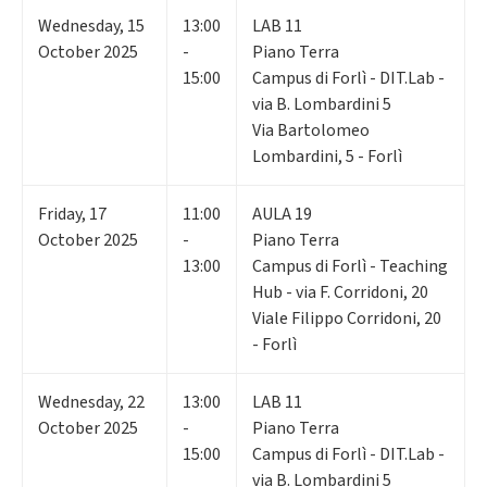
Wednesday
,
15
13:00
LAB 11
October 2025
-
Piano Terra
15:00
Campus di Forlì - DIT.Lab -
via B. Lombardini 5
Via Bartolomeo
Lombardini, 5 - Forlì
Friday
,
17
11:00
AULA 19
October 2025
-
Piano Terra
13:00
Campus di Forlì - Teaching
Hub - via F. Corridoni, 20
Viale Filippo Corridoni, 20
- Forlì
Wednesday
,
22
13:00
LAB 11
October 2025
-
Piano Terra
15:00
Campus di Forlì - DIT.Lab -
via B. Lombardini 5