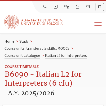
IT
Home
>
Study
>
Course units, transferable skills, MOOCs
>
Course unit catalogue
>
Italian L2 for Interpreters
COURSE TIMETABLE
B6090 - Italian L2 for
Interpreters (6 cfu)
A.Y. 2025/2026