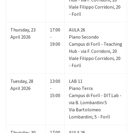
Viale Filippo Corridoni, 20
- Forlì
Thursday
,
23
17:00
AULA 26
April 2026
-
Piano Secondo
19:00
Campus di Forlì - Teaching
Hub - via F. Corridoni, 20
Viale Filippo Corridoni, 20
- Forlì
Tuesday
,
28
13:00
LAB 11
April 2026
-
Piano Terra
15:00
Campus di Forlì - DIT.Lab -
via B. Lombardini 5
Via Bartolomeo
Lombardini, 5 - Forlì
Thursday
,
30
17:00
AULA 26