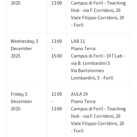
2025
13:00
Campus di Forlì - Teaching
Hub - via F. Corridoni, 20
Viale Filippo Corridoni, 20
- Forlì
Wednesday
,
3
13:00
LAB 11
December
-
Piano Terra
2025
15:00
Campus di Forlì - DIT.Lab -
via B. Lombardini 5
Via Bartolomeo
Lombardini, 5 - Forlì
Friday
,
5
11:00
AULA 19
December
-
Piano Terra
2025
13:00
Campus di Forlì - Teaching
Hub - via F. Corridoni, 20
Viale Filippo Corridoni, 20
- Forlì