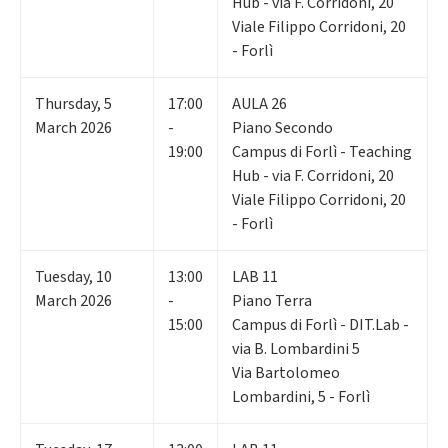
Hub - via F. Corridoni, 20
Viale Filippo Corridoni, 20
- Forlì
Thursday
,
5
17:00
AULA 26
March 2026
-
Piano Secondo
19:00
Campus di Forlì - Teaching
Hub - via F. Corridoni, 20
Viale Filippo Corridoni, 20
- Forlì
Tuesday
,
10
13:00
LAB 11
March 2026
-
Piano Terra
15:00
Campus di Forlì - DIT.Lab -
via B. Lombardini 5
Via Bartolomeo
Lombardini, 5 - Forlì