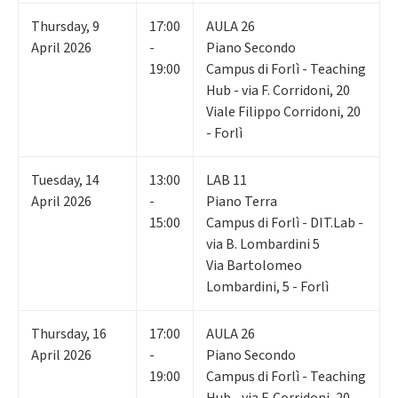
Thursday
,
9
17:00
AULA 26
April 2026
-
Piano Secondo
19:00
Campus di Forlì - Teaching
Hub - via F. Corridoni, 20
Viale Filippo Corridoni, 20
- Forlì
Tuesday
,
14
13:00
LAB 11
April 2026
-
Piano Terra
15:00
Campus di Forlì - DIT.Lab -
via B. Lombardini 5
Via Bartolomeo
Lombardini, 5 - Forlì
Thursday
,
16
17:00
AULA 26
April 2026
-
Piano Secondo
19:00
Campus di Forlì - Teaching
Hub - via F. Corridoni, 20