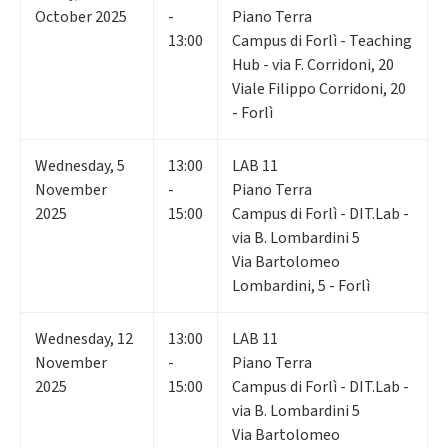
October 2025
-
Piano Terra
13:00
Campus di Forlì - Teaching
Hub - via F. Corridoni, 20
Viale Filippo Corridoni, 20
- Forlì
Wednesday
,
5
13:00
LAB 11
November
-
Piano Terra
2025
15:00
Campus di Forlì - DIT.Lab -
via B. Lombardini 5
Via Bartolomeo
Lombardini, 5 - Forlì
Wednesday
,
12
13:00
LAB 11
November
-
Piano Terra
2025
15:00
Campus di Forlì - DIT.Lab -
via B. Lombardini 5
Via Bartolomeo