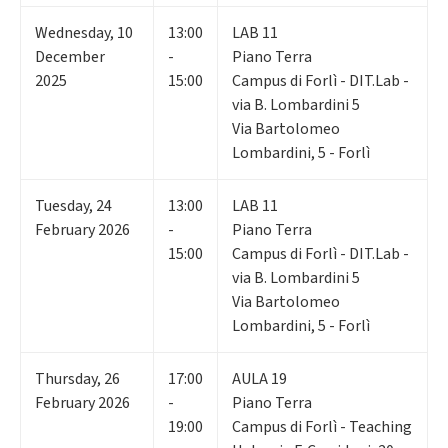
Wednesday
,
10
13:00
LAB 11
December
-
Piano Terra
2025
15:00
Campus di Forlì - DIT.Lab -
via B. Lombardini 5
Via Bartolomeo
Lombardini, 5 - Forlì
Tuesday
,
24
13:00
LAB 11
February 2026
-
Piano Terra
15:00
Campus di Forlì - DIT.Lab -
via B. Lombardini 5
Via Bartolomeo
Lombardini, 5 - Forlì
Thursday
,
26
17:00
AULA 19
February 2026
-
Piano Terra
19:00
Campus di Forlì - Teaching