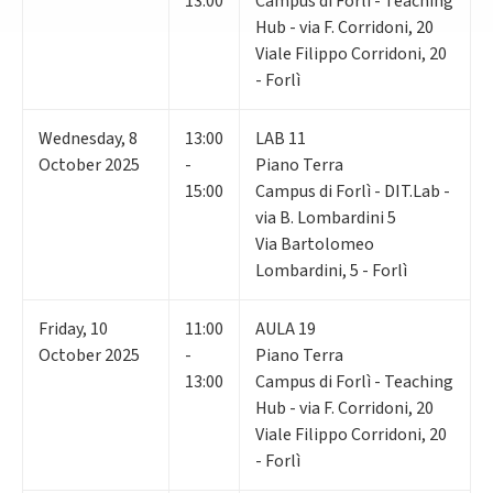
13:00
Campus di Forlì - Teaching
Hub - via F. Corridoni, 20
Viale Filippo Corridoni, 20
- Forlì
Wednesday
,
8
13:00
LAB 11
October 2025
-
Piano Terra
15:00
Campus di Forlì - DIT.Lab -
via B. Lombardini 5
Via Bartolomeo
Lombardini, 5 - Forlì
Friday
,
10
11:00
AULA 19
October 2025
-
Piano Terra
13:00
Campus di Forlì - Teaching
Hub - via F. Corridoni, 20
Viale Filippo Corridoni, 20
- Forlì