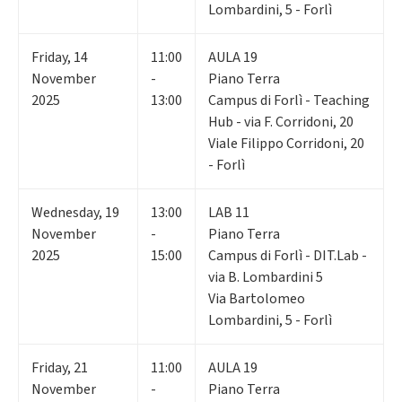
Lombardini, 5 - Forlì
Friday
,
14
11:00
AULA 19
November
-
Piano Terra
2025
13:00
Campus di Forlì - Teaching
Hub - via F. Corridoni, 20
Viale Filippo Corridoni, 20
- Forlì
Wednesday
,
19
13:00
LAB 11
November
-
Piano Terra
2025
15:00
Campus di Forlì - DIT.Lab -
via B. Lombardini 5
Via Bartolomeo
Lombardini, 5 - Forlì
Friday
,
21
11:00
AULA 19
November
-
Piano Terra