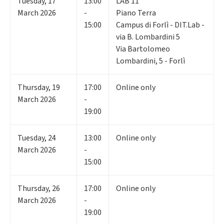
Tuesday
,
17
13:00
LAB 11
March 2026
-
Piano Terra
15:00
Campus di Forlì - DIT.Lab -
via B. Lombardini 5
Via Bartolomeo
Lombardini, 5 - Forlì
Thursday
,
19
17:00
Online only
March 2026
-
19:00
Tuesday
,
24
13:00
Online only
March 2026
-
15:00
Thursday
,
26
17:00
Online only
March 2026
-
19:00