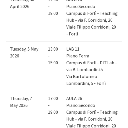
April 2026
-
Piano Secondo
19:00
Campus di Forlì - Teaching
Hub - via F. Corridoni, 20
Viale Filippo Corridoni, 20
- Forlì
Tuesday
,
5
May
13:00
LAB 11
2026
-
Piano Terra
15:00
Campus di Forlì - DIT.Lab -
via B. Lombardini 5
Via Bartolomeo
Lombardini, 5 - Forlì
Thursday
,
7
17:00
AULA 26
May 2026
-
Piano Secondo
19:00
Campus di Forlì - Teaching
Hub - via F. Corridoni, 20
Viale Filippo Corridoni, 20