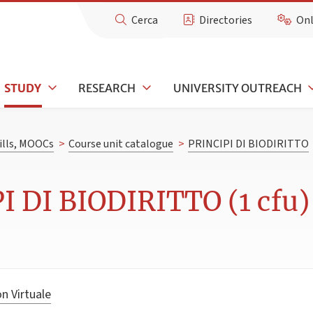
Cerca
Directories
Onl
STUDY
RESEARCH
UNIVERSITY OUTREACH
kills, MOOCs
>
Course unit catalogue
>
PRINCIPI DI BIODIRITTO
I DI BIODIRITTO (1 cfu)
n Virtuale