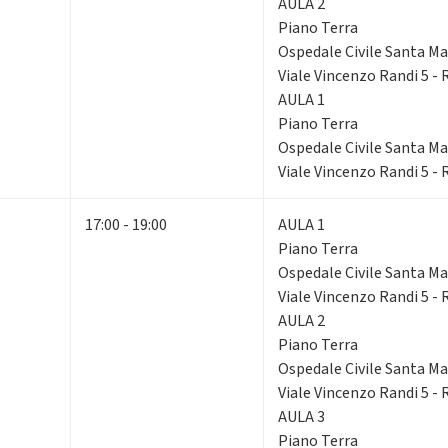
AULA 2
Piano Terra
Ospedale Civile Santa Mar
Viale Vincenzo Randi 5 -
AULA 1
Piano Terra
Ospedale Civile Santa Mar
Viale Vincenzo Randi 5 -
17:00 - 19:00
AULA 1
Piano Terra
Ospedale Civile Santa Mar
Viale Vincenzo Randi 5 -
AULA 2
Piano Terra
Ospedale Civile Santa Mar
Viale Vincenzo Randi 5 -
AULA 3
Piano Terra