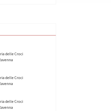
ia delle Croci
 Ravenna
ia delle Croci
 Ravenna
ia delle Croci
 Ravenna