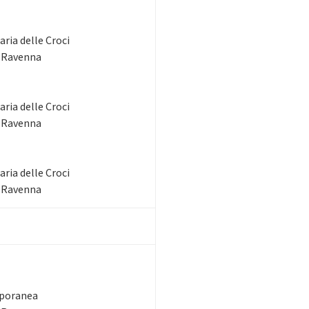
ria delle Croci
- Ravenna
ria delle Croci
- Ravenna
ria delle Croci
- Ravenna
mporanea