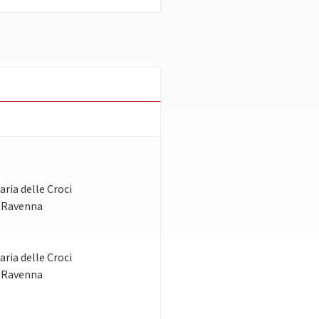
ria delle Croci
- Ravenna
ria delle Croci
- Ravenna