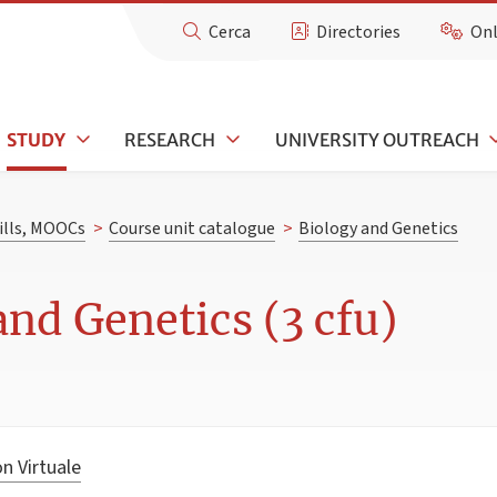
Cerca
Directories
Onl
STUDY
RESEARCH
UNIVERSITY OUTREACH
kills, MOOCs
>
Course unit catalogue
>
Biology and Genetics
and Genetics (3 cfu)
n Virtuale