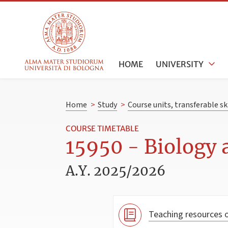
HOME
UNIVERSITY
Home
>
Study
>
Course units, transferable s
COURSE TIMETABLE
15950 - Biology 
A.Y. 2025/2026
Teaching resources o