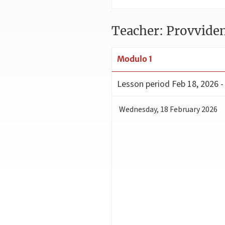
Teacher: Provvide
Modulo 1
Lesson period
Feb 18, 2026 -
Wednesday
,
18
February 2026