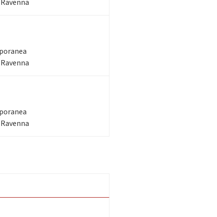
- Ravenna
mporanea
- Ravenna
mporanea
- Ravenna