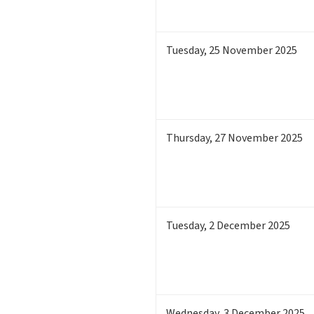
Tuesday
,
25
November 2025
Thursday
,
27
November 2025
Tuesday
,
2
December 2025
Wednesday
,
3
December 2025