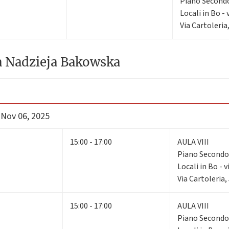
Piano Secon
Locali in Bo - 
Via Cartoleria
a Nadzieja Bakowska
 Nov 06, 2025
15:00 - 17:00
AULA VIII
Piano Second
Locali in Bo - v
Via Cartoleria,
15:00 - 17:00
AULA VIII
Piano Second