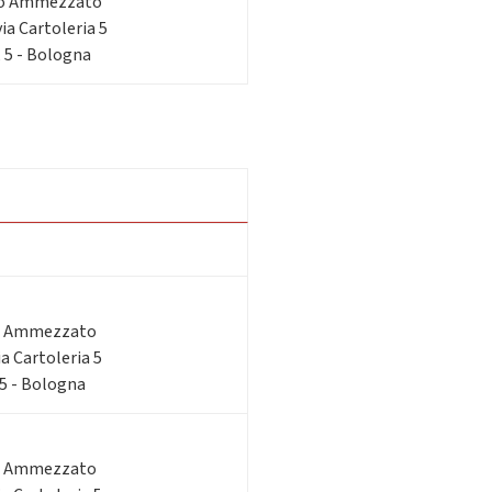
do Ammezzato
via Cartoleria 5
, 5 - Bologna
o Ammezzato
ia Cartoleria 5
 5 - Bologna
o Ammezzato