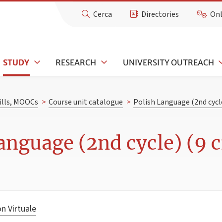
Cerca
Directories
Onl
STUDY
RESEARCH
UNIVERSITY OUTREACH
kills, MOOCs
>
Course unit catalogue
>
Polish Language (2nd cycl
anguage (2nd cycle) (9 c
n Virtuale