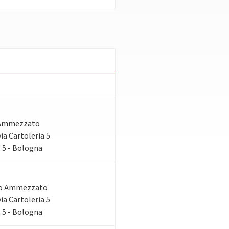
 Ammezzato
via Cartoleria 5
, 5 - Bologna
do Ammezzato
via Cartoleria 5
, 5 - Bologna