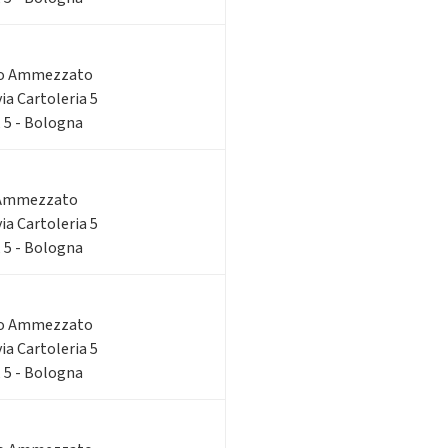
do Ammezzato
via Cartoleria 5
, 5 - Bologna
 Ammezzato
via Cartoleria 5
, 5 - Bologna
do Ammezzato
via Cartoleria 5
, 5 - Bologna