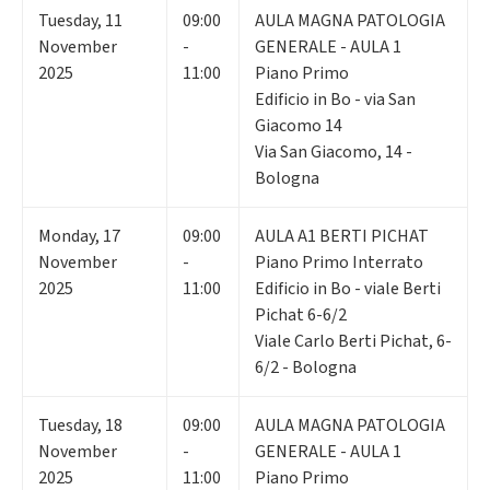
Tuesday
,
11
09:00
AULA MAGNA PATOLOGIA
November
-
GENERALE - AULA 1
2025
11:00
Piano Primo
Edificio in Bo - via San
Giacomo 14
Via San Giacomo, 14 -
Bologna
Monday
,
17
09:00
AULA A1 BERTI PICHAT
November
-
Piano Primo Interrato
2025
11:00
Edificio in Bo - viale Berti
Pichat 6-6/2
Viale Carlo Berti Pichat, 6-
6/2 - Bologna
Tuesday
,
18
09:00
AULA MAGNA PATOLOGIA
November
-
GENERALE - AULA 1
2025
11:00
Piano Primo