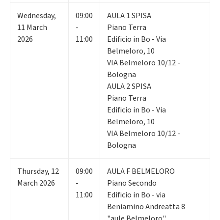
Wednesday
,
09:00
AULA 1 SPISA
11
March
-
Piano Terra
2026
11:00
Edificio in Bo - Via
Belmeloro, 10
VIA Belmeloro 10/12 -
Bologna
AULA 2 SPISA
Piano Terra
Edificio in Bo - Via
Belmeloro, 10
VIA Belmeloro 10/12 -
Bologna
Thursday
,
12
09:00
AULA F BELMELORO
March 2026
-
Piano Secondo
11:00
Edificio in Bo - via
Beniamino Andreatta 8
"aule Belmeloro"