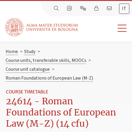
IT
Home
>
Study
>
Course units, transferable skills, MOOCs
>
Course unit catalogue
>
Roman Foundations of European Law (M-Z)
COURSE TIMETABLE
24614 - Roman
Foundations of European
Law (M-Z) (14 cfu)