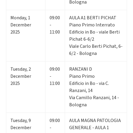
Bologna
Monday
,
1
09:00
AULA A1 BERTI PICHAT
December
-
Piano Primo Interrato
2025
11:00
Edificio in Bo - viale Berti
Pichat 6-6/2
Viale Carlo Berti Pichat, 6-
6/2 - Bologna
Tuesday
,
2
09:00
RANZANI D
December
-
Piano Primo
2025
11:00
Edificio in Bo - via C.
Ranzani, 14
Via Camillo Ranzani, 14 -
Bologna
Tuesday
,
9
09:00
AULA MAGNA PATOLOGIA
December
-
GENERALE - AULA 1