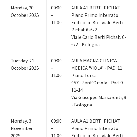
Monday
,
20
09:00
AULA A1 BERTI PICHAT
October 2025
-
Piano Primo Interrato
11:00
Edificio in Bo - viale Berti
Pichat 6-6/2
Viale Carlo Berti Pichat, 6-
6/2 - Bologna
Tuesday
,
21
09:00
AULA MAGNA CLINICA
October 2025
-
MEDICA 'VIOLA' - PAD. 11
11:00
Piano Terra
957 - Sant'Orsola - Pad. 9-
11-14
Via Giuseppe Massarenti, 9
- Bologna
Monday
,
3
09:00
AULA A1 BERTI PICHAT
November
-
Piano Primo Interrato
2025
11:00
Edificio in Bo - viale Berti