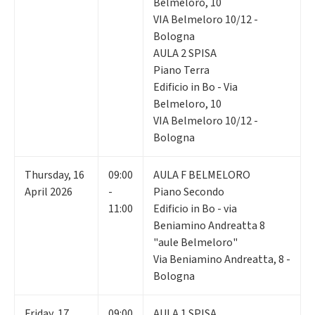
Belmeloro, 10
VIA Belmeloro 10/12 -
Bologna
AULA 2 SPISA
Piano Terra
Edificio in Bo - Via
Belmeloro, 10
VIA Belmeloro 10/12 -
Bologna
Thursday
,
16
09:00
AULA F BELMELORO
April 2026
-
Piano Secondo
11:00
Edificio in Bo - via
Beniamino Andreatta 8
"aule Belmeloro"
Via Beniamino Andreatta, 8 -
Bologna
Friday
,
17
09:00
AULA 1 SPISA