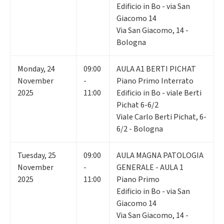
Edificio in Bo - via San
Giacomo 14
Via San Giacomo, 14 -
Bologna
Monday
,
24
09:00
AULA A1 BERTI PICHAT
November
-
Piano Primo Interrato
2025
11:00
Edificio in Bo - viale Berti
Pichat 6-6/2
Viale Carlo Berti Pichat, 6-
6/2 - Bologna
Tuesday
,
25
09:00
AULA MAGNA PATOLOGIA
November
-
GENERALE - AULA 1
2025
11:00
Piano Primo
Edificio in Bo - via San
Giacomo 14
Via San Giacomo, 14 -