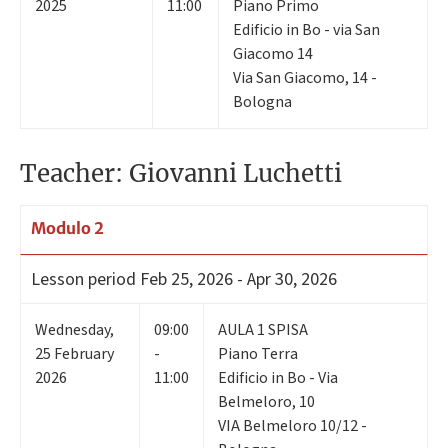
2025
11:00
Piano Primo
Edificio in Bo - via San
Giacomo 14
Via San Giacomo, 14 -
Bologna
Teacher: Giovanni Luchetti
Modulo 2
Lesson period
Feb 25, 2026 - Apr 30, 2026
Wednesday
,
09:00
AULA 1 SPISA
25
February
-
Piano Terra
2026
11:00
Edificio in Bo - Via
Belmeloro, 10
VIA Belmeloro 10/12 -