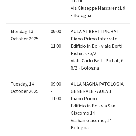
11-14
Via Giuseppe Massarenti, 9
- Bologna
Monday
,
13
09:00
AULA A1 BERTI PICHAT
October 2025
-
Piano Primo Interrato
11:00
Edificio in Bo - viale Berti
Pichat 6-6/2
Viale Carlo Berti Pichat, 6-
6/2 - Bologna
Tuesday
,
14
09:00
AULA MAGNA PATOLOGIA
October 2025
-
GENERALE - AULA 1
11:00
Piano Primo
Edificio in Bo - via San
Giacomo 14
Via San Giacomo, 14 -
Bologna