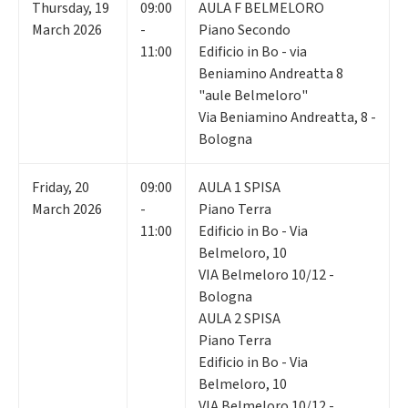
Thursday
,
19
09:00
AULA F BELMELORO
March 2026
-
Piano Secondo
11:00
Edificio in Bo - via
Beniamino Andreatta 8
"aule Belmeloro"
Via Beniamino Andreatta, 8 -
Bologna
Friday
,
20
09:00
AULA 1 SPISA
March 2026
-
Piano Terra
11:00
Edificio in Bo - Via
Belmeloro, 10
VIA Belmeloro 10/12 -
Bologna
AULA 2 SPISA
Piano Terra
Edificio in Bo - Via
Belmeloro, 10
VIA Belmeloro 10/12 -