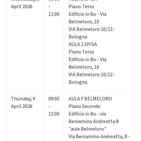
April 2026
-
Piano Terra
11:00
Edificio in Bo - Via
Belmeloro, 10
VIA Belmeloro 10/12 -
Bologna
AULA 2 SPISA
Piano Terra
Edificio in Bo - Via
Belmeloro, 10
VIA Belmeloro 10/12 -
Bologna
Thursday
,
9
09:00
AULA F BELMELORO
April 2026
-
Piano Secondo
11:00
Edificio in Bo - via
Beniamino Andreatta 8
"aule Belmeloro"
Via Beniamino Andreatta, 8 -