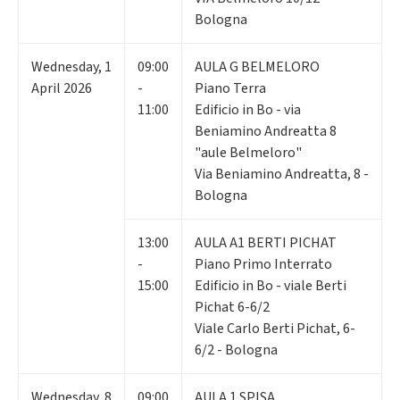
Bologna
Wednesday
,
1
09:00
AULA G BELMELORO
April 2026
-
Piano Terra
11:00
Edificio in Bo - via
Beniamino Andreatta 8
"aule Belmeloro"
Via Beniamino Andreatta, 8 -
Bologna
13:00
AULA A1 BERTI PICHAT
-
Piano Primo Interrato
15:00
Edificio in Bo - viale Berti
Pichat 6-6/2
Viale Carlo Berti Pichat, 6-
6/2 - Bologna
Wednesday
,
8
09:00
AULA 1 SPISA