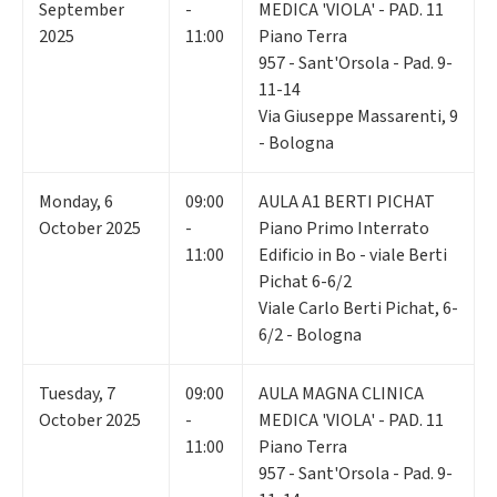
September
-
MEDICA 'VIOLA' - PAD. 11
2025
11:00
Piano Terra
957 - Sant'Orsola - Pad. 9-
11-14
Via Giuseppe Massarenti, 9
- Bologna
Monday
,
6
09:00
AULA A1 BERTI PICHAT
October 2025
-
Piano Primo Interrato
11:00
Edificio in Bo - viale Berti
Pichat 6-6/2
Viale Carlo Berti Pichat, 6-
6/2 - Bologna
Tuesday
,
7
09:00
AULA MAGNA CLINICA
October 2025
-
MEDICA 'VIOLA' - PAD. 11
11:00
Piano Terra
957 - Sant'Orsola - Pad. 9-