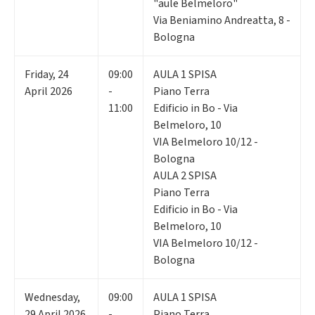
"aule Belmeloro"
Via Beniamino Andreatta, 8 -
Bologna
Friday
,
24
09:00
AULA 1 SPISA
April 2026
-
Piano Terra
11:00
Edificio in Bo - Via
Belmeloro, 10
VIA Belmeloro 10/12 -
Bologna
AULA 2 SPISA
Piano Terra
Edificio in Bo - Via
Belmeloro, 10
VIA Belmeloro 10/12 -
Bologna
Wednesday
,
09:00
AULA 1 SPISA
29
April 2026
-
Piano Terra