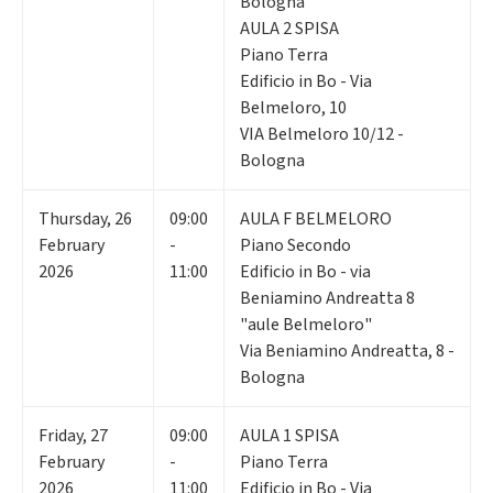
Bologna
AULA 2 SPISA
Piano Terra
Edificio in Bo - Via
Belmeloro, 10
VIA Belmeloro 10/12 -
Bologna
Thursday
,
26
09:00
AULA F BELMELORO
February
-
Piano Secondo
2026
11:00
Edificio in Bo - via
Beniamino Andreatta 8
"aule Belmeloro"
Via Beniamino Andreatta, 8 -
Bologna
Friday
,
27
09:00
AULA 1 SPISA
February
-
Piano Terra
2026
11:00
Edificio in Bo - Via