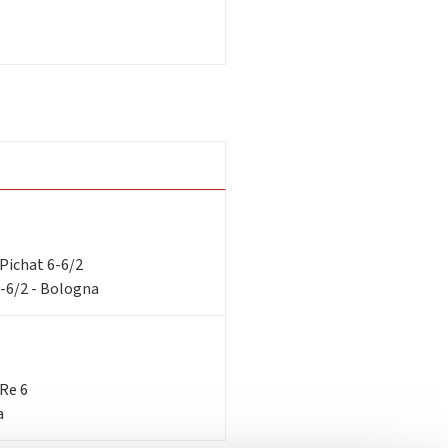
i Pichat 6-6/2
6-6/2 - Bologna
 Re 6
a