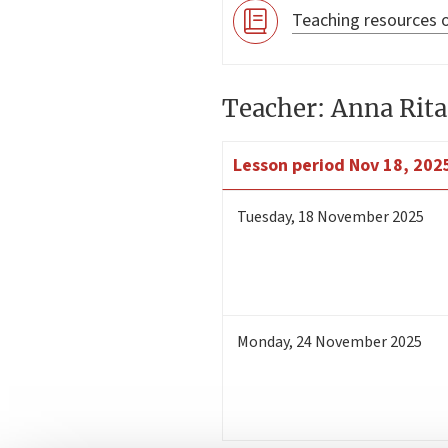
Teaching resources o
Teacher: Anna Rita
Lesson period
Nov 18, 2025
Tuesday
,
18
November 2025
Monday
,
24
November 2025