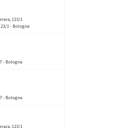
verara, 123/1
 123/1 - Bologna
87 - Bologna
87 - Bologna
verara, 123/1