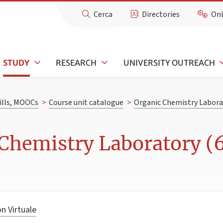
Cerca
Directories
Onl
STUDY
RESEARCH
UNIVERSITY OUTREACH
kills, MOOCs
>
Course unit catalogue
>
Organic Chemistry Labora
Chemistry Laboratory (6
n Virtuale