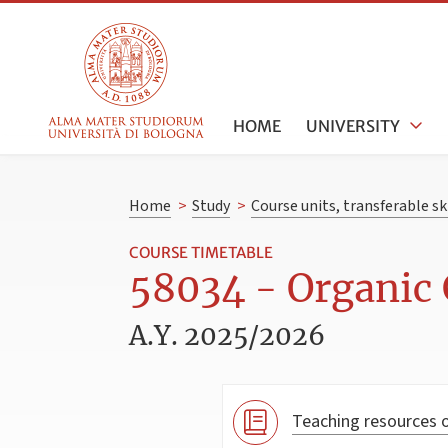
HOME
UNIVERSITY
Home
>
Study
>
Course units, transferable s
COURSE TIMETABLE
58034 - Organic 
A.Y. 2025/2026
Teaching resources o