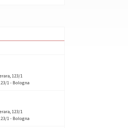
verara, 123/1
 123/1 - Bologna
verara, 123/1
 123/1 - Bologna