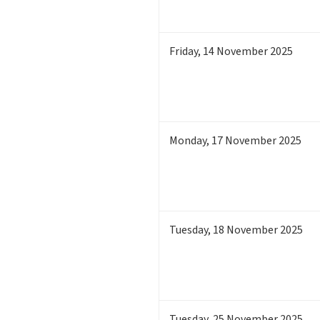
Friday
,
14
November 2025
Monday
,
17
November 2025
Tuesday
,
18
November 2025
Tuesday
,
25
November 2025