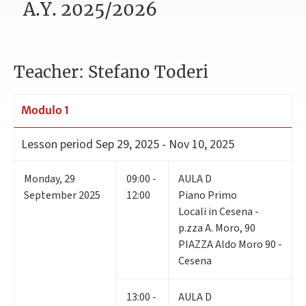
A.Y. 2025/2026
Teacher: Stefano Toderi
Modulo 1
Lesson period
Sep 29, 2025 - Nov 10, 2025
Monday
,
29
09:00 -
AULA D
September 2025
12:00
Piano Primo
Locali in Cesena -
p.zza A. Moro, 90
PIAZZA Aldo Moro 90 -
Cesena
13:00 -
AULA D