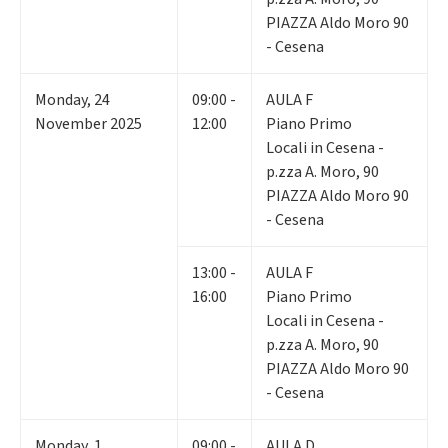
PIAZZA Aldo Moro 90
- Cesena
Monday
,
24
09:00 -
AULA F
November 2025
12:00
Piano Primo
Locali in Cesena -
p.zza A. Moro, 90
PIAZZA Aldo Moro 90
- Cesena
13:00 -
AULA F
16:00
Piano Primo
Locali in Cesena -
p.zza A. Moro, 90
PIAZZA Aldo Moro 90
- Cesena
Monday
,
1
09:00 -
AULA D