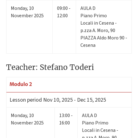
Monday
,
10
09:00 -
AULA D
November 2025
12:00
Piano Primo
Locali in Cesena -
p.zza A. Moro, 90
PIAZZA Aldo Moro 90 -
Cesena
Teacher: Stefano Toderi
Modulo 2
Lesson period
Nov 10, 2025 - Dec 15, 2025
Monday
,
10
13:00 -
AULA D
November 2025
16:00
Piano Primo
Locali in Cesena -
p.zza A. Moro, 90