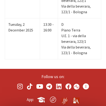
beverara, 123/1
Via della beverara,
123/1 - Bologna
Tuesday
,
2
13:30 -
D
December 2025
16:00
Piano Terra
U.E. 1 - via della
beverara, 123/1
Via della beverara,
123/1 - Bologna
Follow us on:
App: