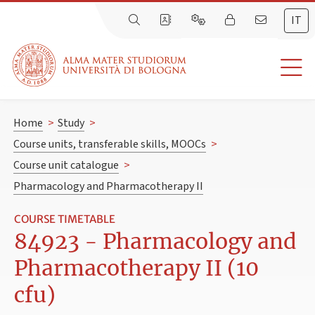
IT
Home
>
Study
>
Course units, transferable skills, MOOCs
>
Course unit catalogue
>
Pharmacology and Pharmacotherapy II
COURSE TIMETABLE
84923 - Pharmacology and
Pharmacotherapy II (10
cfu)