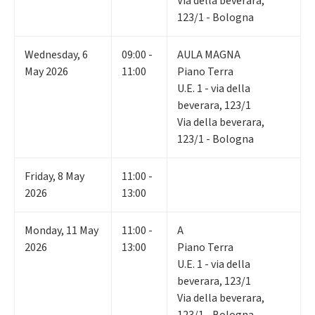
Via della beverara,
123/1 - Bologna
Wednesday
,
6
09:00 -
AULA MAGNA
May 2026
11:00
Piano Terra
U.E. 1 - via della
beverara, 123/1
Via della beverara,
123/1 - Bologna
Friday
,
8
May
11:00 -
2026
13:00
Monday
,
11
May
11:00 -
A
2026
13:00
Piano Terra
U.E. 1 - via della
beverara, 123/1
Via della beverara,