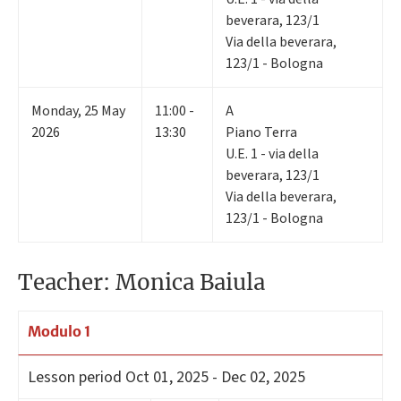
beverara, 123/1
Via della beverara,
123/1 - Bologna
Monday
,
25
May
11:00 -
A
2026
13:30
Piano Terra
U.E. 1 - via della
beverara, 123/1
Via della beverara,
123/1 - Bologna
Teacher: Monica Baiula
Modulo 1
Lesson period
Oct 01, 2025 - Dec 02, 2025