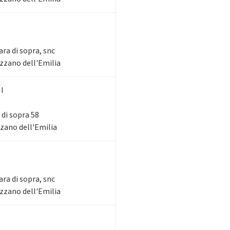
ara di sopra, snc
Ozzano dell'Emilia
I
 di sopra 58
zzano dell'Emilia
ara di sopra, snc
Ozzano dell'Emilia