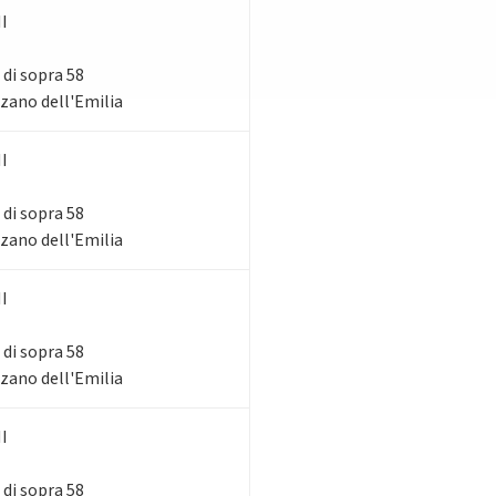
I
 di sopra 58
zzano dell'Emilia
I
 di sopra 58
zzano dell'Emilia
I
 di sopra 58
zzano dell'Emilia
I
 di sopra 58