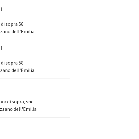
I
 di sopra 58
zzano dell'Emilia
I
 di sopra 58
zzano dell'Emilia
ara di sopra, snc
Ozzano dell'Emilia