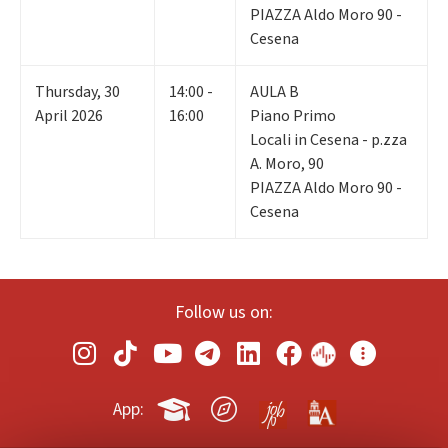
PIAZZA Aldo Moro 90 -
Cesena
Thursday
,
30
14:00 -
AULA B
April 2026
16:00
Piano Primo
Locali in Cesena - p.zza
A. Moro, 90
PIAZZA Aldo Moro 90 -
Cesena
Follow us on:
App: