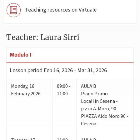
Teaching resources on Virtuale
Teacher: Laura Sirri
Modulo 1
Lesson period
Feb 16, 2026 - Mar 31, 2026
Monday
,
16
09:00 -
AULA B
February 2026
11:00
Piano Primo
Locali in Cesena -
p.zza A. Moro, 90
PIAZZA Aldo Moro 90 -
Cesena