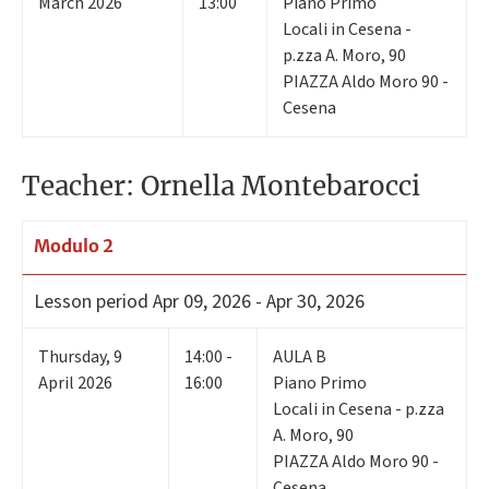
March 2026
13:00
Piano Primo
Locali in Cesena -
p.zza A. Moro, 90
PIAZZA Aldo Moro 90 -
Cesena
Teacher: Ornella Montebarocci
Modulo 2
Lesson period
Apr 09, 2026 - Apr 30, 2026
Thursday
,
9
14:00 -
AULA B
April 2026
16:00
Piano Primo
Locali in Cesena - p.zza
A. Moro, 90
PIAZZA Aldo Moro 90 -
Cesena