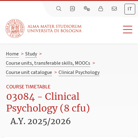
IT
Home
>
Study
>
Course units, transferable skills, MOOCs
>
Course unit catalogue
>
Clinical Psychology
COURSE TIMETABLE
03084 - Clinical
Psychology (8 cfu)
A.Y. 2025/2026