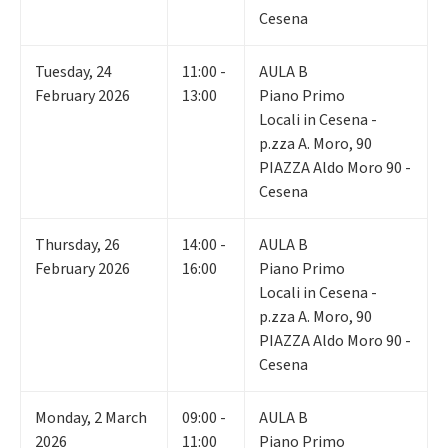
Cesena
Tuesday
,
24
11:00 -
AULA B
February 2026
13:00
Piano Primo
Locali in Cesena -
p.zza A. Moro, 90
PIAZZA Aldo Moro 90 -
Cesena
Thursday
,
26
14:00 -
AULA B
February 2026
16:00
Piano Primo
Locali in Cesena -
p.zza A. Moro, 90
PIAZZA Aldo Moro 90 -
Cesena
Monday
,
2
March
09:00 -
AULA B
2026
11:00
Piano Primo