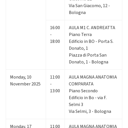
Via San Giacomo, 12 -
Bologna
16:00
AULA M1 C. ANDREATTA
-
Piano Terra
18:00
Edificio in BO - Porta S.
Donato, 1
Piazza di Porta San
Donato, 1 - Bologna
Monday
,
10
11:00
AULA MAGNA ANATOMIA
November 2025
-
COMPARATA
13:00
Piano Secondo
Edificio in Bo - via F.
Selmi 3
Via Selmi, 3 - Bologna
Monday
,
17
11:00
AULA MAGNA ANATOMIA