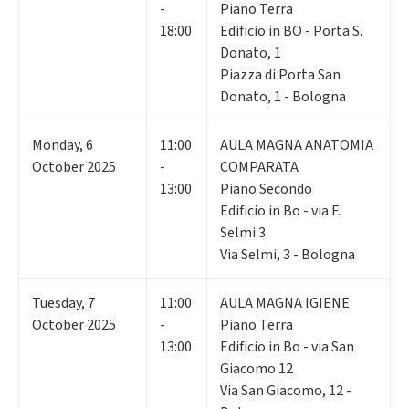
-
Piano Terra
18:00
Edificio in BO - Porta S.
Donato, 1
Piazza di Porta San
Donato, 1 - Bologna
Monday
,
6
11:00
AULA MAGNA ANATOMIA
October 2025
-
COMPARATA
13:00
Piano Secondo
Edificio in Bo - via F.
Selmi 3
Via Selmi, 3 - Bologna
Tuesday
,
7
11:00
AULA MAGNA IGIENE
October 2025
-
Piano Terra
13:00
Edificio in Bo - via San
Giacomo 12
Via San Giacomo, 12 -