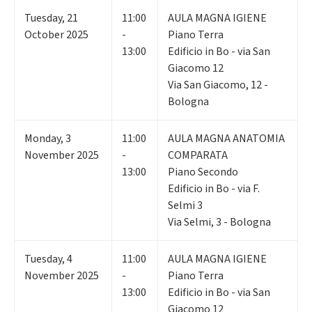
Tuesday
,
21
11:00
AULA MAGNA IGIENE
October 2025
-
Piano Terra
13:00
Edificio in Bo - via San
Giacomo 12
Via San Giacomo, 12 -
Bologna
Monday
,
3
11:00
AULA MAGNA ANATOMIA
November 2025
-
COMPARATA
13:00
Piano Secondo
Edificio in Bo - via F.
Selmi 3
Via Selmi, 3 - Bologna
Tuesday
,
4
11:00
AULA MAGNA IGIENE
November 2025
-
Piano Terra
13:00
Edificio in Bo - via San
Giacomo 12