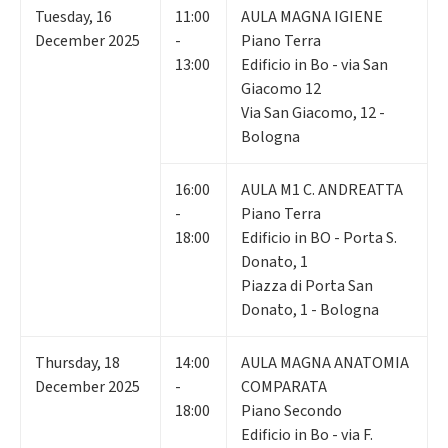
Tuesday
,
16
11:00
AULA MAGNA IGIENE
December 2025
-
Piano Terra
13:00
Edificio in Bo - via San
Giacomo 12
Via San Giacomo, 12 -
Bologna
16:00
AULA M1 C. ANDREATTA
-
Piano Terra
18:00
Edificio in BO - Porta S.
Donato, 1
Piazza di Porta San
Donato, 1 - Bologna
Thursday
,
18
14:00
AULA MAGNA ANATOMIA
December 2025
-
COMPARATA
18:00
Piano Secondo
Edificio in Bo - via F.