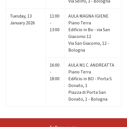
Via Selmi, 3 - Bologna
Tuesday
,
13
11:00
AULA MAGNA IGIENE
January 2026
-
Piano Terra
13:00
Edificio in Bo - via San
Giacomo 12
Via San Giacomo, 12 -
Bologna
16:00
AULA M1 C. ANDREATTA
-
Piano Terra
18:00
Edificio in BO - Porta S.
Donato, 1
Piazza di Porta San
Donato, 1 - Bologna