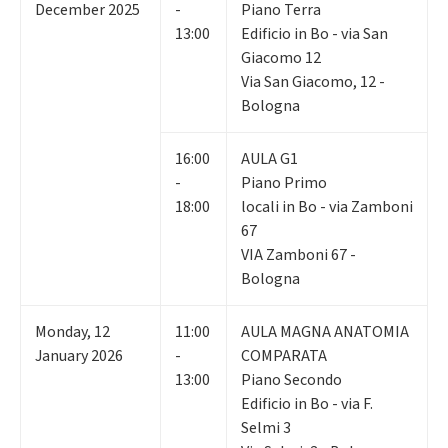
December 2025
-
Piano Terra
13:00
Edificio in Bo - via San
Giacomo 12
Via San Giacomo, 12 -
Bologna
16:00
AULA G1
-
Piano Primo
18:00
locali in Bo - via Zamboni
67
VIA Zamboni 67 -
Bologna
Monday
,
12
11:00
AULA MAGNA ANATOMIA
January 2026
-
COMPARATA
13:00
Piano Secondo
Edificio in Bo - via F.
Selmi 3