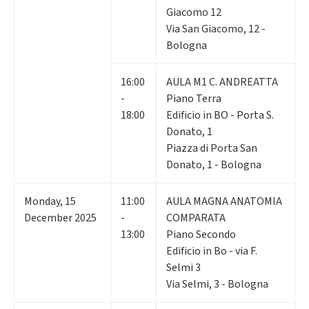
Giacomo 12
Via San Giacomo, 12 -
Bologna
16:00
AULA M1 C. ANDREATTA
-
Piano Terra
18:00
Edificio in BO - Porta S.
Donato, 1
Piazza di Porta San
Donato, 1 - Bologna
Monday
,
15
11:00
AULA MAGNA ANATOMIA
December 2025
-
COMPARATA
13:00
Piano Secondo
Edificio in Bo - via F.
Selmi 3
Via Selmi, 3 - Bologna