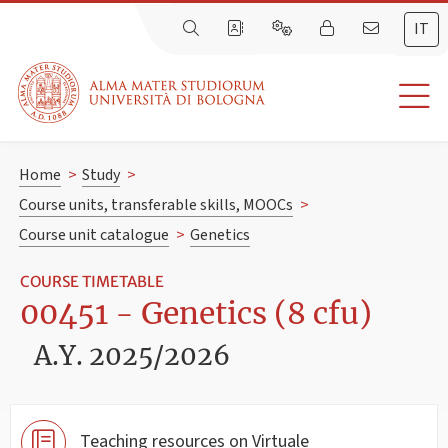
IT
Home
>
Study
>
Course units, transferable skills, MOOCs
>
Course unit catalogue
>
Genetics
COURSE TIMETABLE
00451 - Genetics (8 cfu)
A.Y. 2025/2026
Teaching resources on Virtuale