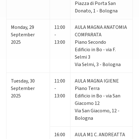
Piazza di Porta San
Donato, 1 - Bologna
Monday
,
29
11:00
AULA MAGNA ANATOMIA
September
-
COMPARATA
2025
13:00
Piano Secondo
Edificio in Bo - via F.
Selmi 3
Via Selmi, 3 - Bologna
Tuesday
,
30
11:00
AULA MAGNA IGIENE
September
-
Piano Terra
2025
13:00
Edificio in Bo - via San
Giacomo 12
Via San Giacomo, 12 -
Bologna
16:00
AULA M1 C. ANDREATTA