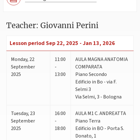
Teacher: Giovanni Perini
Lesson period
Sep 22, 2025 - Jan 13, 2026
Monday
,
22
11:00
AULA MAGNA ANATOMIA
September
-
COMPARATA
2025
13:00
Piano Secondo
Edificio in Bo - via F.
Selmi 3
Via Selmi, 3 - Bologna
Tuesday
,
23
16:00
AULA M1 C. ANDREATTA
September
-
Piano Terra
2025
18:00
Edificio in BO - Porta S.
Donato, 1