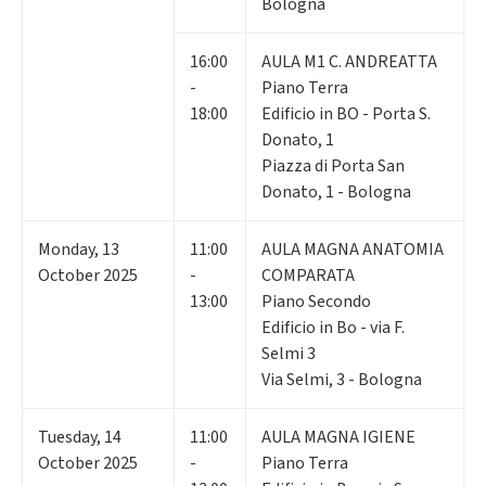
Bologna
16:00
AULA M1 C. ANDREATTA
-
Piano Terra
18:00
Edificio in BO - Porta S.
Donato, 1
Piazza di Porta San
Donato, 1 - Bologna
Monday
,
13
11:00
AULA MAGNA ANATOMIA
October 2025
-
COMPARATA
13:00
Piano Secondo
Edificio in Bo - via F.
Selmi 3
Via Selmi, 3 - Bologna
Tuesday
,
14
11:00
AULA MAGNA IGIENE
October 2025
-
Piano Terra