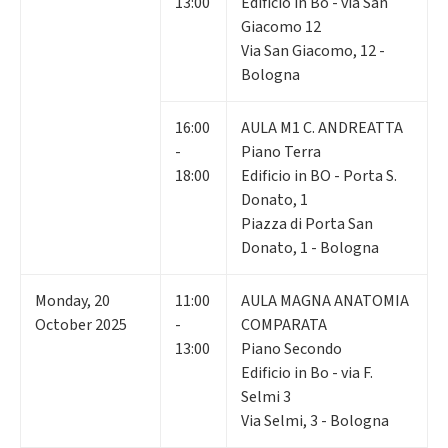
13:00
Edificio in Bo - via San
Giacomo 12
Via San Giacomo, 12 -
Bologna
16:00
AULA M1 C. ANDREATTA
-
Piano Terra
18:00
Edificio in BO - Porta S.
Donato, 1
Piazza di Porta San
Donato, 1 - Bologna
Monday
,
20
11:00
AULA MAGNA ANATOMIA
October 2025
-
COMPARATA
13:00
Piano Secondo
Edificio in Bo - via F.
Selmi 3
Via Selmi, 3 - Bologna