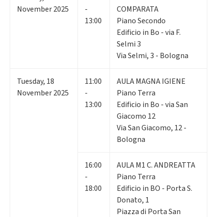
November 2025
-
COMPARATA
13:00
Piano Secondo
Edificio in Bo - via F.
Selmi 3
Via Selmi, 3 - Bologna
Tuesday
,
18
11:00
AULA MAGNA IGIENE
November 2025
-
Piano Terra
13:00
Edificio in Bo - via San
Giacomo 12
Via San Giacomo, 12 -
Bologna
16:00
AULA M1 C. ANDREATTA
-
Piano Terra
18:00
Edificio in BO - Porta S.
Donato, 1
Piazza di Porta San