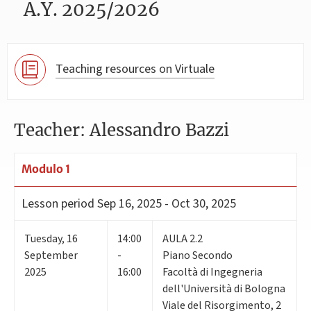
A.Y. 2025/2026
Teaching resources on Virtuale
Teacher: Alessandro Bazzi
Modulo 1
Lesson period
Sep 16, 2025 - Oct 30, 2025
Tuesday
,
16
14:00
AULA 2.2
September
-
Piano Secondo
2025
16:00
Facoltà di Ingegneria
dell'Università di Bologna
Viale del Risorgimento, 2