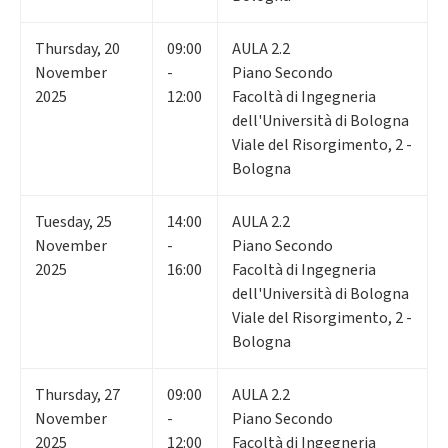
Thursday
,
20
09:00
AULA 2.2
November
-
Piano Secondo
2025
12:00
Facoltà di Ingegneria
dell'Università di Bologna
Viale del Risorgimento, 2 -
Bologna
Tuesday
,
25
14:00
AULA 2.2
November
-
Piano Secondo
2025
16:00
Facoltà di Ingegneria
dell'Università di Bologna
Viale del Risorgimento, 2 -
Bologna
Thursday
,
27
09:00
AULA 2.2
November
-
Piano Secondo
2025
12:00
Facoltà di Ingegneria