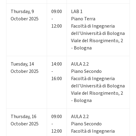
Thursday
,
9
09:00
LAB 1
October 2025
-
Piano Terra
12:00
Facoltà di Ingegneria
dell'Università di Bologna
Viale del Risorgimento, 2
- Bologna
Tuesday
,
14
14:00
AULA 2.2
October 2025
-
Piano Secondo
16:00
Facoltà di Ingegneria
dell'Università di Bologna
Viale del Risorgimento, 2
- Bologna
Thursday
,
16
09:00
AULA 2.2
October 2025
-
Piano Secondo
12:00
Facoltà di Ingegneria