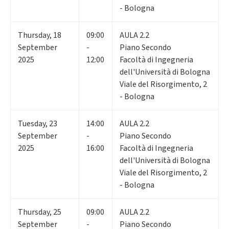
- Bologna
Thursday
,
18
09:00
AULA 2.2
September
-
Piano Secondo
2025
12:00
Facoltà di Ingegneria
dell'Università di Bologna
Viale del Risorgimento, 2
- Bologna
Tuesday
,
23
14:00
AULA 2.2
September
-
Piano Secondo
2025
16:00
Facoltà di Ingegneria
dell'Università di Bologna
Viale del Risorgimento, 2
- Bologna
Thursday
,
25
09:00
AULA 2.2
September
-
Piano Secondo