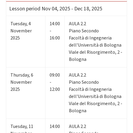
Lesson period
Nov 04, 2025 - Dec 18, 2025
Tuesday
,
4
14:00
AULA 2.2
November
-
Piano Secondo
2025
16:00
Facoltà di Ingegneria
dell'Università di Bologna
Viale del Risorgimento, 2 -
Bologna
Thursday
,
6
09:00
AULA 2.2
November
-
Piano Secondo
2025
12:00
Facoltà di Ingegneria
dell'Università di Bologna
Viale del Risorgimento, 2 -
Bologna
Tuesday
,
11
14:00
AULA 2.2