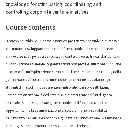
knowledge for stimluating, coordinating and
controlling corporate venture iniaitives
Course contents
"Entrepreneurship" è un corso dinamico progettato per studenti di master
che mirano a sviluppare una mentalità imprenditoriale e competenze
chiave essenziali per avere successo in contesti diversi, tra cui startup, team
di innovazione aziendale, organizzazioni non profit e istituzioni pubbliche.
Il corso offre un’esplorazione completa del percorso imprenditoriale, dalla
generazione dell’idea al reperimento dei finanziamenti, dotando gli
studenti di metodi innovativi e strumenti pratici per i progetti futuri.
Particolare attenzione è dedicata al ruolo emergente dell’intelligenza
artificiale (AI) nel supportare gli imprenditori nell’identificazione di
opportunità, nella sperimentazione di soluzioni e nella scalabilità
dell’impatto nell’attuale economia guidata dall’innovazione. Al termine del
corso, gli studenti avranno una solida base nei principi