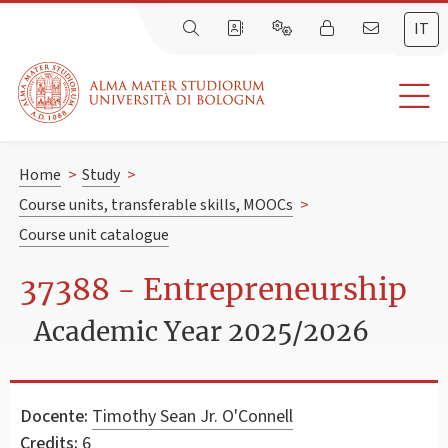
IT
Home
>
Study
>
Course units, transferable skills, MOOCs
>
Course unit catalogue
37388 - Entrepreneurship
Academic Year 2025/2026
Docente:
Timothy Sean Jr. O'Connell
Credits:
6