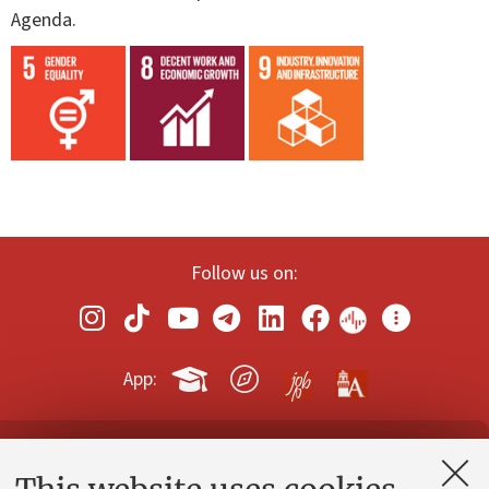
Agenda.
Follow us on:
App:
Contacts and certified e-mail (PEC)