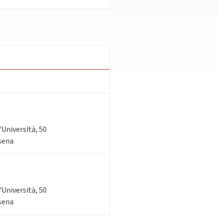
l'Università, 50
esena
l'Università, 50
esena