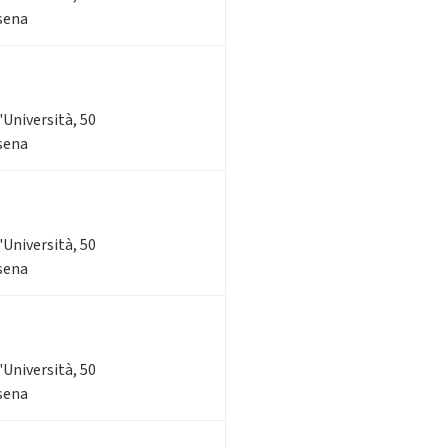
esena
l'Università, 50
esena
l'Università, 50
esena
l'Università, 50
esena