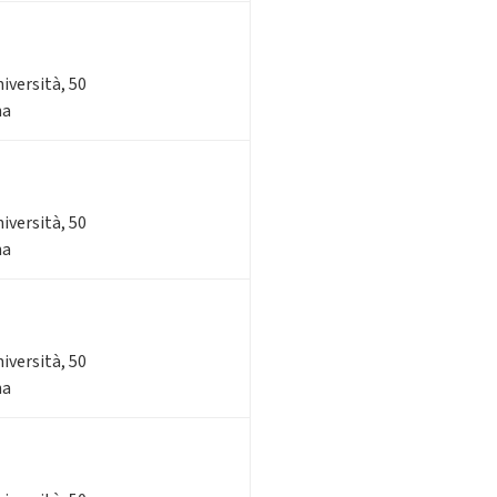
niversità, 50
na
niversità, 50
na
niversità, 50
na