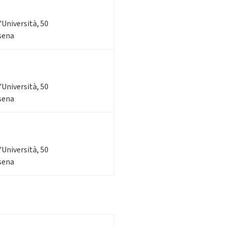
l'Università, 50
esena
l'Università, 50
esena
l'Università, 50
esena