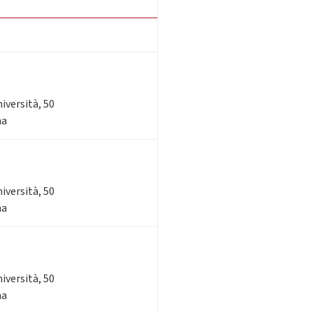
niversità, 50
na
niversità, 50
na
niversità, 50
na