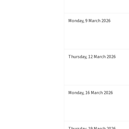
Monday
,
9
March 2026
Thursday
,
12
March 2026
Monday
,
16
March 2026
Thursday
,
19
March 2026