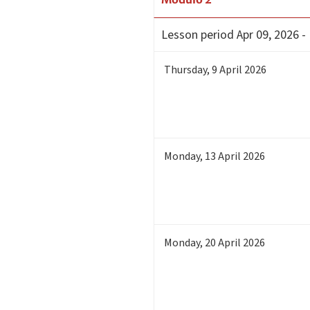
Lesson period
Apr 09, 2026 -
Thursday
,
9
April 2026
Monday
,
13
April 2026
Monday
,
20
April 2026