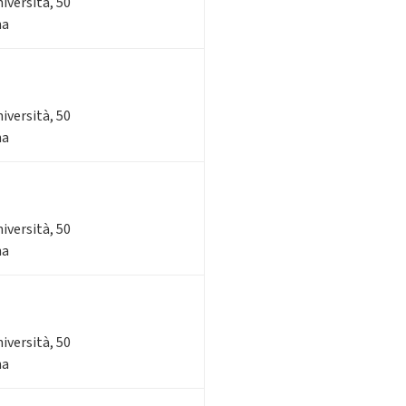
niversità, 50
na
niversità, 50
na
niversità, 50
na
niversità, 50
na