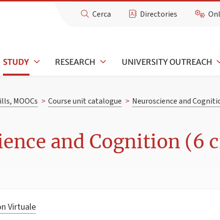
Cerca
Directories
Onl
STUDY
RESEARCH
UNIVERSITY OUTREACH
kills, MOOCs
>
Course unit catalogue
>
Neuroscience and Cogniti
ence and Cognition (6 c
n Virtuale