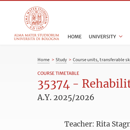
HOME
UNIVERSITY
Home
>
Study
>
Course units, transferable s
COURSE TIMETABLE
35374 - Rehabili
A.Y. 2025/2026
Teacher: Rita Stag