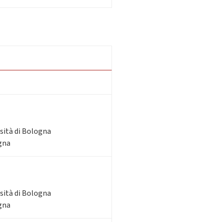
rsità di Bologna
ogna
rsità di Bologna
ogna