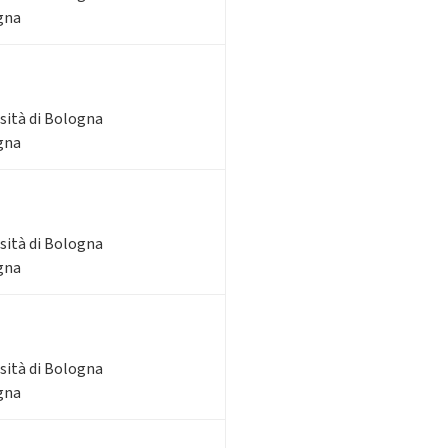
ogna
rsità di Bologna
ogna
rsità di Bologna
ogna
rsità di Bologna
ogna