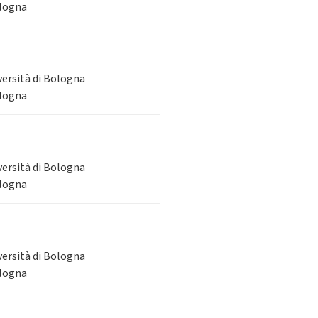
ologna
versità di Bologna
ologna
versità di Bologna
ologna
versità di Bologna
ologna