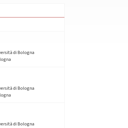
versità di Bologna
ologna
versità di Bologna
ologna
versità di Bologna