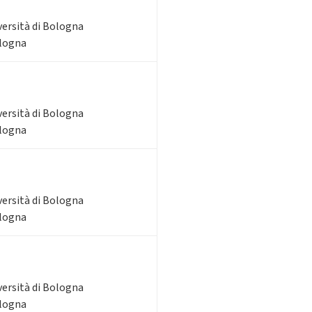
versità di Bologna
ologna
versità di Bologna
ologna
versità di Bologna
ologna
versità di Bologna
ologna