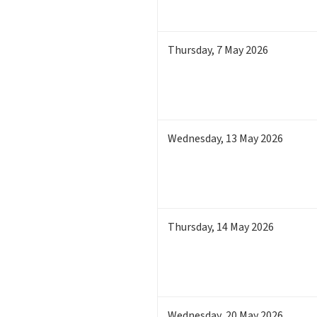
Thursday
,
7
May 2026
Wednesday
,
13
May 2026
Thursday
,
14
May 2026
Wednesday
,
20
May 2026