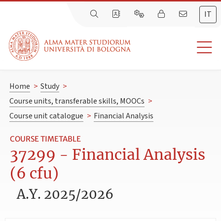
IT
Home
>
Study
>
Course units, transferable skills, MOOCs
>
Course unit catalogue
>
Financial Analysis
COURSE TIMETABLE
37299 - Financial Analysis
(6 cfu)
A.Y. 2025/2026