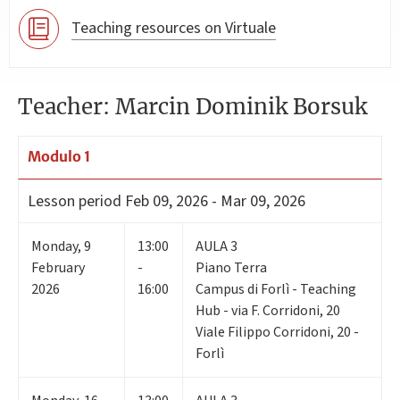
Teaching resources on Virtuale
Teacher: Marcin Dominik Borsuk
Modulo 1
Lesson period
Feb 09, 2026 - Mar 09, 2026
Monday
,
9
13:00
AULA 3
February
-
Piano Terra
2026
16:00
Campus di Forlì - Teaching
Hub - via F. Corridoni, 20
Viale Filippo Corridoni, 20 -
Forlì