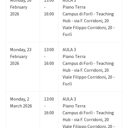
Monday
,
16
13:00
AULA 3
February
-
Piano Terra
2026
16:00
Campus di Forlì - Teaching
Hub - via F. Corridoni, 20
Viale Filippo Corridoni, 20 -
Forlì
Monday
,
23
13:00
AULA 3
February
-
Piano Terra
2026
16:00
Campus di Forlì - Teaching
Hub - via F. Corridoni, 20
Viale Filippo Corridoni, 20 -
Forlì
Monday
,
2
13:00
AULA 3
March 2026
-
Piano Terra
16:00
Campus di Forlì - Teaching
Hub - via F. Corridoni, 20
Viale Filippo Corridoni, 20 -