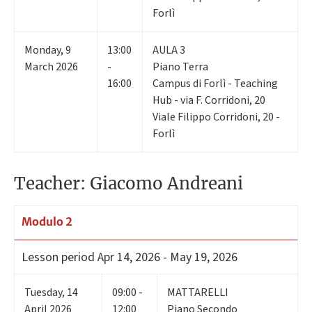
Forlì
Monday
,
9
13:00
AULA 3
March 2026
-
Piano Terra
16:00
Campus di Forlì - Teaching
Hub - via F. Corridoni, 20
Viale Filippo Corridoni, 20 -
Forlì
Teacher: Giacomo Andreani
Modulo 2
Lesson period
Apr 14, 2026 - May 19, 2026
Tuesday
,
14
09:00 -
MATTARELLI
April 2026
12:00
Piano Secondo