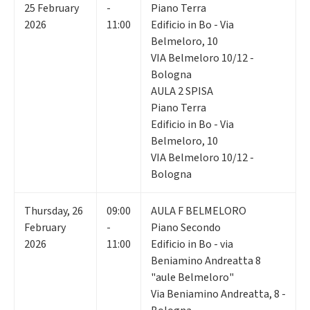
25
February
-
Piano Terra
2026
11:00
Edificio in Bo - Via
Belmeloro, 10
VIA Belmeloro 10/12 -
Bologna
AULA 2 SPISA
Piano Terra
Edificio in Bo - Via
Belmeloro, 10
VIA Belmeloro 10/12 -
Bologna
Thursday
,
26
09:00
AULA F BELMELORO
February
-
Piano Secondo
2026
11:00
Edificio in Bo - via
Beniamino Andreatta 8
"aule Belmeloro"
Via Beniamino Andreatta, 8 -