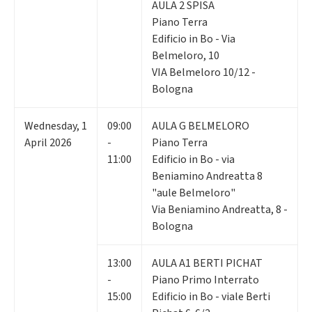
AULA 2 SPISA
Piano Terra
Edificio in Bo - Via
Belmeloro, 10
VIA Belmeloro 10/12 -
Bologna
Wednesday
,
1
09:00
AULA G BELMELORO
April 2026
-
Piano Terra
11:00
Edificio in Bo - via
Beniamino Andreatta 8
"aule Belmeloro"
Via Beniamino Andreatta, 8 -
Bologna
13:00
AULA A1 BERTI PICHAT
-
Piano Primo Interrato
15:00
Edificio in Bo - viale Berti