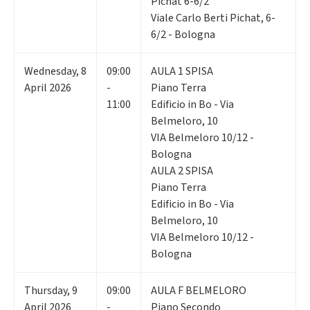
Pichat 6-6/2
Viale Carlo Berti Pichat, 6-
6/2 - Bologna
Wednesday
,
8
09:00
AULA 1 SPISA
April 2026
-
Piano Terra
11:00
Edificio in Bo - Via
Belmeloro, 10
VIA Belmeloro 10/12 -
Bologna
AULA 2 SPISA
Piano Terra
Edificio in Bo - Via
Belmeloro, 10
VIA Belmeloro 10/12 -
Bologna
Thursday
,
9
09:00
AULA F BELMELORO
April 2026
-
Piano Secondo