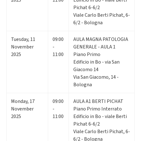
2025
11:00
Edificio in Bo - viale Berti
Pichat 6-6/2
Viale Carlo Berti Pichat, 6-
6/2 - Bologna
Tuesday
,
11
09:00
AULA MAGNA PATOLOGIA
November
-
GENERALE - AULA 1
2025
11:00
Piano Primo
Edificio in Bo - via San
Giacomo 14
Via San Giacomo, 14 -
Bologna
Monday
,
17
09:00
AULA A1 BERTI PICHAT
November
-
Piano Primo Interrato
2025
11:00
Edificio in Bo - viale Berti
Pichat 6-6/2
Viale Carlo Berti Pichat, 6-
6/2 - Bologna