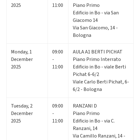
2025
11:00
Piano Primo
Edificio in Bo - via San
Giacomo 14
Via San Giacomo, 14 -
Bologna
Monday
,
1
09:00
AULA A1 BERTI PICHAT
December
-
Piano Primo Interrato
2025
11:00
Edificio in Bo - viale Berti
Pichat 6-6/2
Viale Carlo Berti Pichat, 6-
6/2 - Bologna
Tuesday
,
2
09:00
RANZANI D
December
-
Piano Primo
2025
11:00
Edificio in Bo - via C.
Ranzani, 14
Via Camillo Ranzani, 14 -