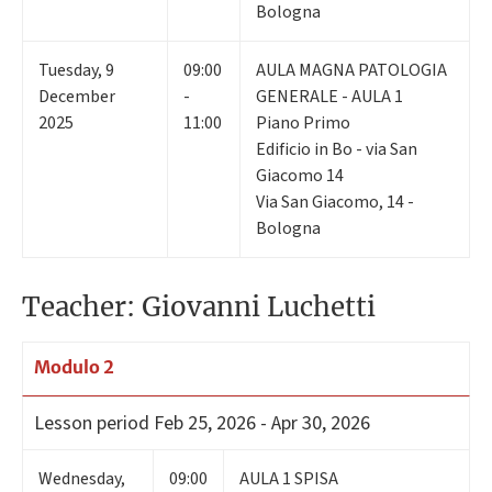
Bologna
Tuesday
,
9
09:00
AULA MAGNA PATOLOGIA
December
-
GENERALE - AULA 1
2025
11:00
Piano Primo
Edificio in Bo - via San
Giacomo 14
Via San Giacomo, 14 -
Bologna
Teacher: Giovanni Luchetti
Modulo 2
Lesson period
Feb 25, 2026 - Apr 30, 2026
Wednesday
,
09:00
AULA 1 SPISA