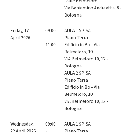
"aule Belmeloro"
Via Beniamino Andreatta, 8 -
Bologna
Friday
,
17
09:00
AULA 1 SPISA
April 2026
-
Piano Terra
11:00
Edificio in Bo - Via
Belmeloro, 10
VIA Belmeloro 10/12 -
Bologna
AULA 2 SPISA
Piano Terra
Edificio in Bo - Via
Belmeloro, 10
VIA Belmeloro 10/12 -
Bologna
Wednesday
,
09:00
AULA 1 SPISA
22
April 2026
-
Piano Terra