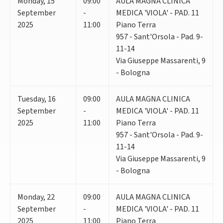
Monday
,
15
09:00
AULA MAGNA CLINICA
September
-
MEDICA 'VIOLA' - PAD. 11
2025
11:00
Piano Terra
957 - Sant'Orsola - Pad. 9-
11-14
Via Giuseppe Massarenti, 9
- Bologna
Tuesday
,
16
09:00
AULA MAGNA CLINICA
September
-
MEDICA 'VIOLA' - PAD. 11
2025
11:00
Piano Terra
957 - Sant'Orsola - Pad. 9-
11-14
Via Giuseppe Massarenti, 9
- Bologna
Monday
,
22
09:00
AULA MAGNA CLINICA
September
-
MEDICA 'VIOLA' - PAD. 11
2025
11:00
Piano Terra