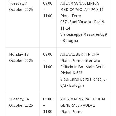
Tuesday
,
7
09:00
AULA MAGNA CLINICA
October 2025
-
MEDICA 'VIOLA' - PAD. 11
11:00
Piano Terra
957 - Sant'Orsola - Pad. 9-
11-14
Via Giuseppe Massarenti, 9
- Bologna
Monday
,
13
09:00
AULA A1 BERTI PICHAT
October 2025
-
Piano Primo Interrato
11:00
Edificio in Bo - viale Berti
Pichat 6-6/2
Viale Carlo Berti Pichat, 6-
6/2 - Bologna
Tuesday
,
14
09:00
AULA MAGNA PATOLOGIA
October 2025
-
GENERALE - AULA 1
11:00
Piano Primo