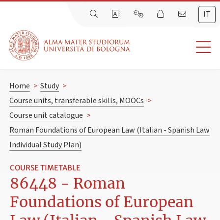
IT
Home
>
Study
>
Course units, transferable skills, MOOCs
>
Course unit catalogue
>
Roman Foundations of European Law (Italian - Spanish Law
Individual Study Plan)
COURSE TIMETABLE
86448 - Roman
Foundations of European