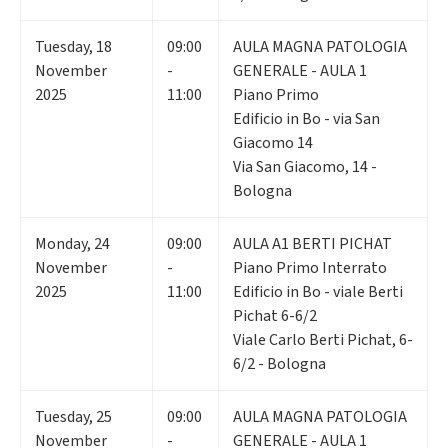
Tuesday
,
18
09:00
AULA MAGNA PATOLOGIA
November
-
GENERALE - AULA 1
2025
11:00
Piano Primo
Edificio in Bo - via San
Giacomo 14
Via San Giacomo, 14 -
Bologna
Monday
,
24
09:00
AULA A1 BERTI PICHAT
November
-
Piano Primo Interrato
2025
11:00
Edificio in Bo - viale Berti
Pichat 6-6/2
Viale Carlo Berti Pichat, 6-
6/2 - Bologna
Tuesday
,
25
09:00
AULA MAGNA PATOLOGIA
November
-
GENERALE - AULA 1