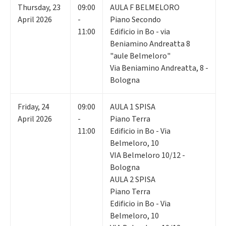
Thursday
,
23
09:00
AULA F BELMELORO
April 2026
-
Piano Secondo
11:00
Edificio in Bo - via
Beniamino Andreatta 8
"aule Belmeloro"
Via Beniamino Andreatta, 8 -
Bologna
Friday
,
24
09:00
AULA 1 SPISA
April 2026
-
Piano Terra
11:00
Edificio in Bo - Via
Belmeloro, 10
VIA Belmeloro 10/12 -
Bologna
AULA 2 SPISA
Piano Terra
Edificio in Bo - Via
Belmeloro, 10