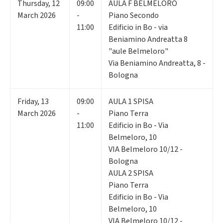
Thursday
,
12
09:00
AULA F BELMELORO
March 2026
-
Piano Secondo
11:00
Edificio in Bo - via
Beniamino Andreatta 8
"aule Belmeloro"
Via Beniamino Andreatta, 8 -
Bologna
Friday
,
13
09:00
AULA 1 SPISA
March 2026
-
Piano Terra
11:00
Edificio in Bo - Via
Belmeloro, 10
VIA Belmeloro 10/12 -
Bologna
AULA 2 SPISA
Piano Terra
Edificio in Bo - Via
Belmeloro, 10
VIA Belmeloro 10/12 -