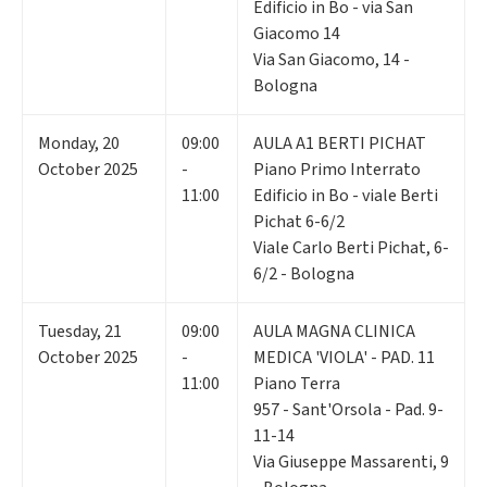
Edificio in Bo - via San
Giacomo 14
Via San Giacomo, 14 -
Bologna
Monday
,
20
09:00
AULA A1 BERTI PICHAT
October 2025
-
Piano Primo Interrato
11:00
Edificio in Bo - viale Berti
Pichat 6-6/2
Viale Carlo Berti Pichat, 6-
6/2 - Bologna
Tuesday
,
21
09:00
AULA MAGNA CLINICA
October 2025
-
MEDICA 'VIOLA' - PAD. 11
11:00
Piano Terra
957 - Sant'Orsola - Pad. 9-
11-14
Via Giuseppe Massarenti, 9