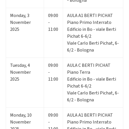
- Bologna
Monday
,
3
09:00
AULA A1 BERTI PICHAT
November
-
Piano Primo Interrato
2025
11:00
Edificio in Bo - viale Berti
Pichat 6-6/2
Viale Carlo Berti Pichat, 6-
6/2 - Bologna
Tuesday
,
4
09:00
AULA C BERTI PICHAT
November
-
Piano Terra
2025
11:00
Edificio in Bo - viale Berti
Pichat 6-6/2
Viale Carlo Berti Pichat, 6-
6/2 - Bologna
Monday
,
10
09:00
AULA A1 BERTI PICHAT
November
-
Piano Primo Interrato