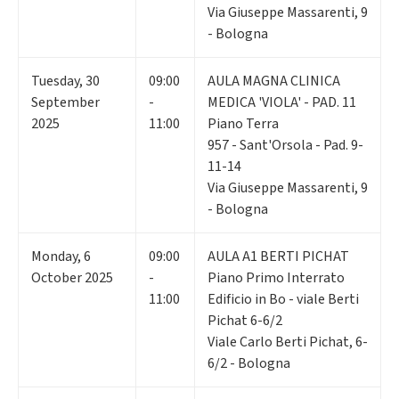
Via Giuseppe Massarenti, 9
- Bologna
Tuesday
,
30
09:00
AULA MAGNA CLINICA
September
-
MEDICA 'VIOLA' - PAD. 11
2025
11:00
Piano Terra
957 - Sant'Orsola - Pad. 9-
11-14
Via Giuseppe Massarenti, 9
- Bologna
Monday
,
6
09:00
AULA A1 BERTI PICHAT
October 2025
-
Piano Primo Interrato
11:00
Edificio in Bo - viale Berti
Pichat 6-6/2
Viale Carlo Berti Pichat, 6-
6/2 - Bologna