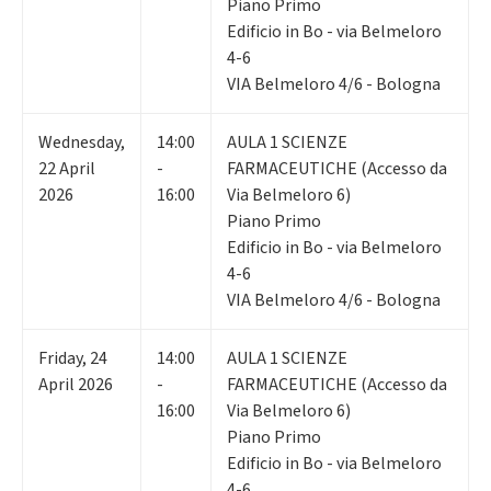
Piano Primo
Edificio in Bo - via Belmeloro
4-6
VIA Belmeloro 4/6 - Bologna
Wednesday
,
14:00
AULA 1 SCIENZE
22
April
-
FARMACEUTICHE (Accesso da
2026
16:00
Via Belmeloro 6)
Piano Primo
Edificio in Bo - via Belmeloro
4-6
VIA Belmeloro 4/6 - Bologna
Friday
,
24
14:00
AULA 1 SCIENZE
April 2026
-
FARMACEUTICHE (Accesso da
16:00
Via Belmeloro 6)
Piano Primo
Edificio in Bo - via Belmeloro
4-6