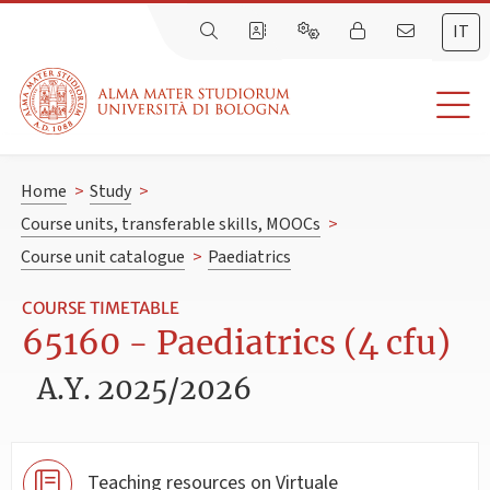
IT
Home
>
Study
>
Course units, transferable skills, MOOCs
>
Course unit catalogue
>
Paediatrics
COURSE TIMETABLE
65160 - Paediatrics (4 cfu)
A.Y. 2025/2026
Teaching resources on Virtuale