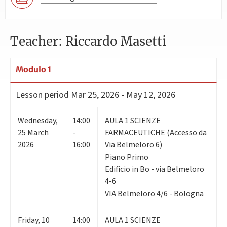
Teacher: Riccardo Masetti
Modulo 1
Lesson period
Mar 25, 2026 - May 12, 2026
Wednesday
,
14:00
AULA 1 SCIENZE
25
March
-
FARMACEUTICHE (Accesso da
2026
16:00
Via Belmeloro 6)
Piano Primo
Edificio in Bo - via Belmeloro
4-6
VIA Belmeloro 4/6 - Bologna
Friday
,
10
14:00
AULA 1 SCIENZE