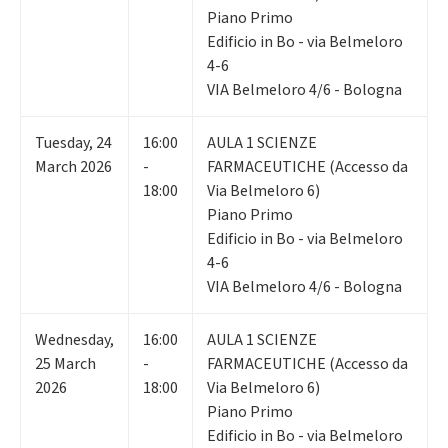
Piano Primo
Edificio in Bo - via Belmeloro
4-6
VIA Belmeloro 4/6 - Bologna
Tuesday
,
24
16:00
AULA 1 SCIENZE
March 2026
-
FARMACEUTICHE (Accesso da
18:00
Via Belmeloro 6)
Piano Primo
Edificio in Bo - via Belmeloro
4-6
VIA Belmeloro 4/6 - Bologna
Wednesday
,
16:00
AULA 1 SCIENZE
25
March
-
FARMACEUTICHE (Accesso da
2026
18:00
Via Belmeloro 6)
Piano Primo
Edificio in Bo - via Belmeloro