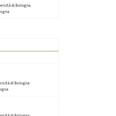
versità di Bologna
ologna
ersità di Bologna
logna
ersità di Bologna