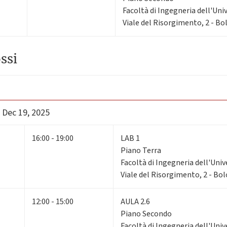
Facoltà di Ingegneria dell'Uni
Viale del Risorgimento, 2 - B
ssi
 Dec 19, 2025
16:00 - 19:00
LAB 1
Piano Terra
Facoltà di Ingegneria dell'Univ
Viale del Risorgimento, 2 - Bo
12:00 - 15:00
AULA 2.6
Piano Secondo
Facoltà di Ingegneria dell'Univ