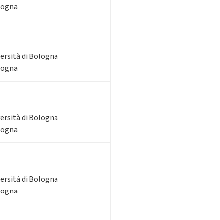
ologna
versità di Bologna
ologna
versità di Bologna
ologna
versità di Bologna
ologna