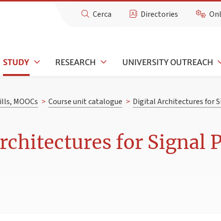
Cerca
Directories
Onl
STUDY
RESEARCH
UNIVERSITY OUTREACH
kills, MOOCs
>
Course unit catalogue
>
Digital Architectures for 
rchitectures for Signal 