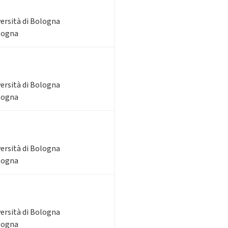
versità di Bologna
ologna
versità di Bologna
ologna
versità di Bologna
ologna
versità di Bologna
ologna