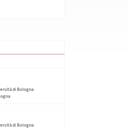
versità di Bologna
ologna
versità di Bologna