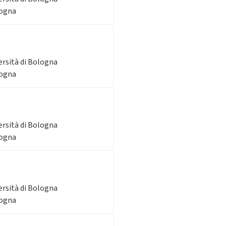
logna
ersità di Bologna
logna
ersità di Bologna
logna
ersità di Bologna
logna