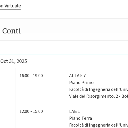
n Virtuale
 Conti
 Oct 31, 2025
16:00 - 19:00
AULA 5.7
Piano Primo
Facoltà di Ingegneria dell'Uni
Viale del Risorgimento, 2 - B
12:00 - 15:00
LAB 1
Piano Terra
Facoltà di Ingegneria dell'Uni