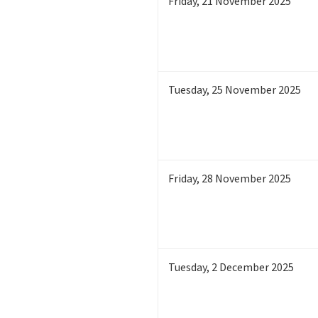
Friday
,
21
November 2025
Tuesday
,
25
November 2025
Friday
,
28
November 2025
Tuesday
,
2
December 2025