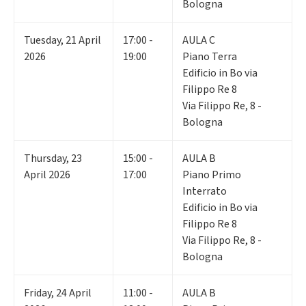
Bologna
Tuesday
,
21
April
17:00 -
AULA C
2026
19:00
Piano Terra
Edificio in Bo via
Filippo Re 8
Via Filippo Re, 8 -
Bologna
Thursday
,
23
15:00 -
AULA B
April 2026
17:00
Piano Primo
Interrato
Edificio in Bo via
Filippo Re 8
Via Filippo Re, 8 -
Bologna
Friday
,
24
April
11:00 -
AULA B