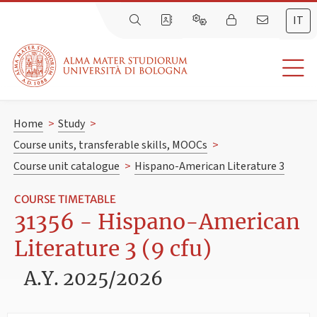
IT
Home
>
Study
>
Course units, transferable skills, MOOCs
>
Course unit catalogue
>
Hispano-American Literature 3
COURSE TIMETABLE
31356 - Hispano-American
Literature 3 (9 cfu)
A.Y. 2025/2026