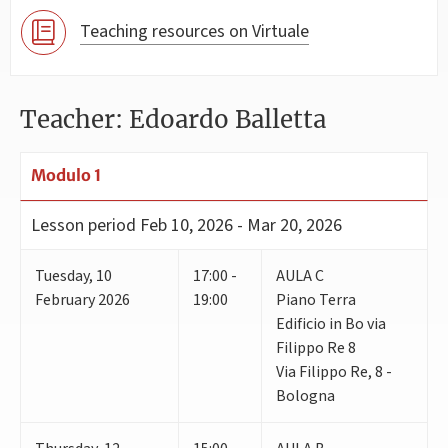
Teaching resources on Virtuale
Teacher: Edoardo Balletta
Modulo 1
Lesson period
Feb 10, 2026 - Mar 20, 2026
Tuesday
,
10
17:00 -
AULA C
February 2026
19:00
Piano Terra
Edificio in Bo via
Filippo Re 8
Via Filippo Re, 8 -
Bologna