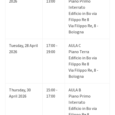
2026
13:00
Piano Primo
Interrato
Edificio in Bo via
Filippo Re 8
Via Filippo Re, 8 -
Bologna
Tuesday
,
28
April
17:00 -
AULA C
2026
19:00
Piano Terra
Edificio in Bo via
Filippo Re 8
Via Filippo Re, 8 -
Bologna
Thursday
,
30
15:00 -
AULA B
April 2026
17:00
Piano Primo
Interrato
Edificio in Bo via
Filippo Re 8