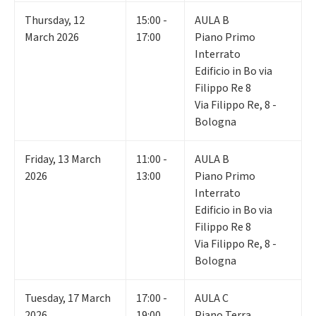
Thursday
,
12
15:00 -
AULA B
March 2026
17:00
Piano Primo
Interrato
Edificio in Bo via
Filippo Re 8
Via Filippo Re, 8 -
Bologna
Friday
,
13
March
11:00 -
AULA B
2026
13:00
Piano Primo
Interrato
Edificio in Bo via
Filippo Re 8
Via Filippo Re, 8 -
Bologna
Tuesday
,
17
March
17:00 -
AULA C
2026
19:00
Piano Terra