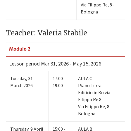
Via Filippo Re, 8 -
Bologna
Teacher: Valeria Stabile
Modulo 2
Lesson period
Mar 31, 2026 - May 15, 2026
Tuesday
,
31
17:00 -
AULA C
March 2026
19:00
Piano Terra
Edificio in Bo via
Filippo Re 8
Via Filippo Re, 8 -
Bologna
Thursday
,
9
April
15:00 -
AULA B