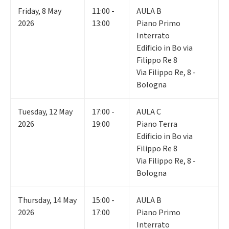
Friday
,
8
May
11:00 -
AULA B
2026
13:00
Piano Primo
Interrato
Edificio in Bo via
Filippo Re 8
Via Filippo Re, 8 -
Bologna
Tuesday
,
12
May
17:00 -
AULA C
2026
19:00
Piano Terra
Edificio in Bo via
Filippo Re 8
Via Filippo Re, 8 -
Bologna
Thursday
,
14
May
15:00 -
AULA B
2026
17:00
Piano Primo
Interrato