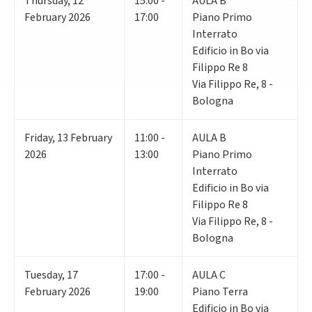
Thursday
,
12
15:00 -
AULA B
February 2026
17:00
Piano Primo
Interrato
Edificio in Bo via
Filippo Re 8
Via Filippo Re, 8 -
Bologna
Friday
,
13
February
11:00 -
AULA B
2026
13:00
Piano Primo
Interrato
Edificio in Bo via
Filippo Re 8
Via Filippo Re, 8 -
Bologna
Tuesday
,
17
17:00 -
AULA C
February 2026
19:00
Piano Terra
Edificio in Bo via