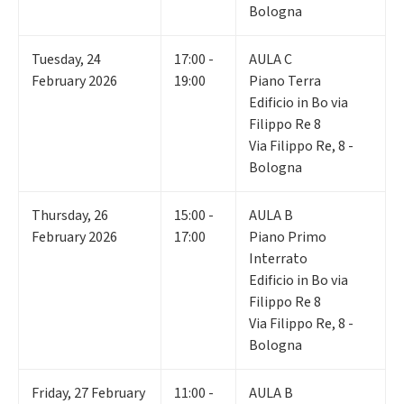
Bologna
Tuesday
,
24
17:00 -
AULA C
February 2026
19:00
Piano Terra
Edificio in Bo via
Filippo Re 8
Via Filippo Re, 8 -
Bologna
Thursday
,
26
15:00 -
AULA B
February 2026
17:00
Piano Primo
Interrato
Edificio in Bo via
Filippo Re 8
Via Filippo Re, 8 -
Bologna
Friday
,
27
February
11:00 -
AULA B