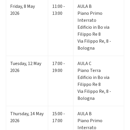
Friday
,
8
May
11:00 -
AULA B
2026
13:00
Piano Primo
Interrato
Edificio in Bo via
Filippo Re 8
Via Filippo Re, 8 -
Bologna
Tuesday
,
12
May
17:00 -
AULA C
2026
19:00
Piano Terra
Edificio in Bo via
Filippo Re 8
Via Filippo Re, 8 -
Bologna
Thursday
,
14
May
15:00 -
AULA B
2026
17:00
Piano Primo
Interrato