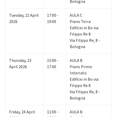
Bologna
Tuesday
,
21
April
17:00 -
AULA C
2026
19:00
Piano Terra
Edificio in Bo via
Filippo Re 8
Via Filippo Re, 8 -
Bologna
Thursday
,
23
15:00 -
AULA B
April 2026
17:00
Piano Primo
Interrato
Edificio in Bo via
Filippo Re 8
Via Filippo Re, 8 -
Bologna
Friday
,
24
April
11:00 -
AULA B