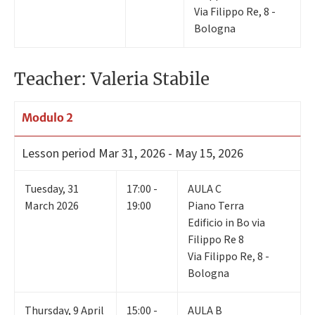
Via Filippo Re, 8 -
Bologna
Teacher: Valeria Stabile
Modulo 2
Lesson period
Mar 31, 2026 - May 15, 2026
Tuesday
,
31
17:00 -
AULA C
March 2026
19:00
Piano Terra
Edificio in Bo via
Filippo Re 8
Via Filippo Re, 8 -
Bologna
Thursday
,
9
April
15:00 -
AULA B