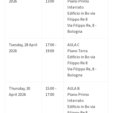
2026
13:00
Piano Primo
Interrato
Edificio in Bo via
Filippo Re 8
Via Filippo Re, 8 -
Bologna
Tuesday
,
28
April
17:00 -
AULA C
2026
19:00
Piano Terra
Edificio in Bo via
Filippo Re 8
Via Filippo Re, 8 -
Bologna
Thursday
,
30
15:00 -
AULA B
April 2026
17:00
Piano Primo
Interrato
Edificio in Bo via
Filippo Re 8