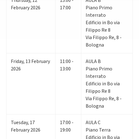
Thursday
,
12
15:00 -
AULA B
February 2026
17:00
Piano Primo
Interrato
Edificio in Bo via
Filippo Re 8
Via Filippo Re, 8 -
Bologna
Friday
,
13
February
11:00 -
AULA B
2026
13:00
Piano Primo
Interrato
Edificio in Bo via
Filippo Re 8
Via Filippo Re, 8 -
Bologna
Tuesday
,
17
17:00 -
AULA C
February 2026
19:00
Piano Terra
Edificio in Bo via