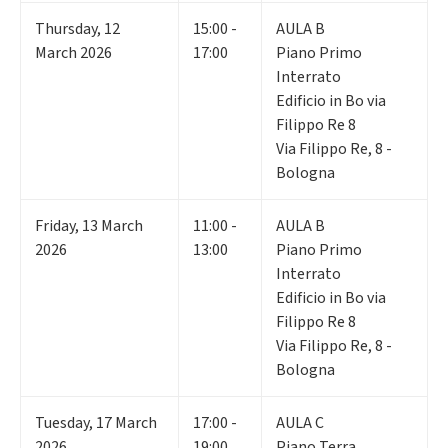
Thursday
,
12
15:00 -
AULA B
March 2026
17:00
Piano Primo
Interrato
Edificio in Bo via
Filippo Re 8
Via Filippo Re, 8 -
Bologna
Friday
,
13
March
11:00 -
AULA B
2026
13:00
Piano Primo
Interrato
Edificio in Bo via
Filippo Re 8
Via Filippo Re, 8 -
Bologna
Tuesday
,
17
March
17:00 -
AULA C
2026
19:00
Piano Terra