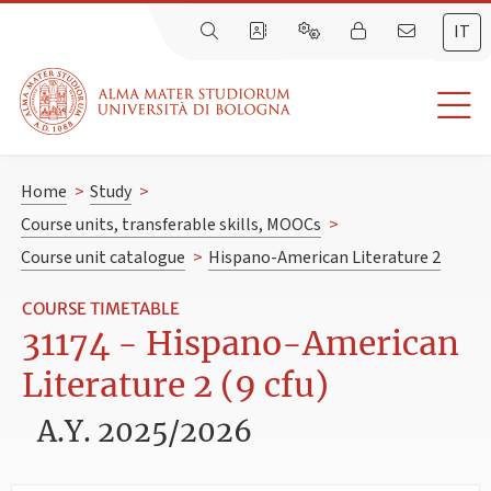
IT
Home
>
Study
>
Course units, transferable skills, MOOCs
>
Course unit catalogue
>
Hispano-American Literature 2
COURSE TIMETABLE
31174 - Hispano-American
Literature 2 (9 cfu)
A.Y. 2025/2026