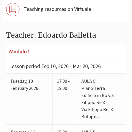
Teaching resources on Virtuale
Teacher: Edoardo Balletta
Modulo 1
Lesson period
Feb 10, 2026 - Mar 20, 2026
Tuesday
,
10
17:00 -
AULA C
February 2026
19:00
Piano Terra
Edificio in Bo via
Filippo Re 8
Via Filippo Re, 8 -
Bologna