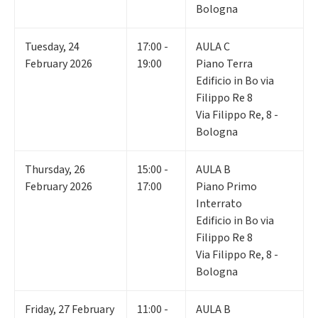
Bologna
Tuesday
,
24
17:00 -
AULA C
February 2026
19:00
Piano Terra
Edificio in Bo via
Filippo Re 8
Via Filippo Re, 8 -
Bologna
Thursday
,
26
15:00 -
AULA B
February 2026
17:00
Piano Primo
Interrato
Edificio in Bo via
Filippo Re 8
Via Filippo Re, 8 -
Bologna
Friday
,
27
February
11:00 -
AULA B