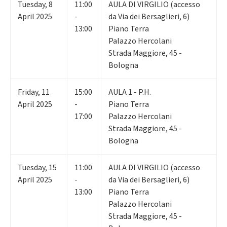
Tuesday
,
8
11:00
AULA DI VIRGILIO (accesso
April 2025
-
da Via dei Bersaglieri, 6)
13:00
Piano Terra
Palazzo Hercolani
Strada Maggiore, 45 -
Bologna
Friday
,
11
15:00
AULA 1 - P.H.
April 2025
-
Piano Terra
17:00
Palazzo Hercolani
Strada Maggiore, 45 -
Bologna
Tuesday
,
15
11:00
AULA DI VIRGILIO (accesso
April 2025
-
da Via dei Bersaglieri, 6)
13:00
Piano Terra
Palazzo Hercolani
Strada Maggiore, 45 -