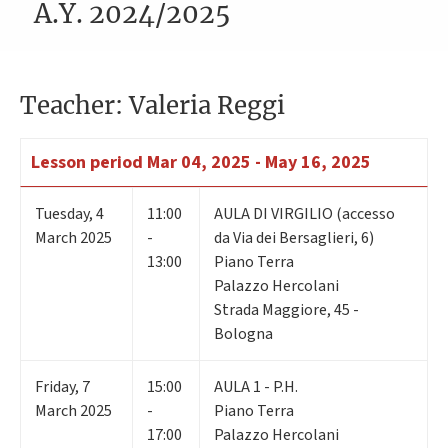
A.Y. 2024/2025
Teacher: Valeria Reggi
Lesson period
Mar 04, 2025 - May 16, 2025
Tuesday
,
4
11:00
AULA DI VIRGILIO (accesso
March 2025
-
da Via dei Bersaglieri, 6)
13:00
Piano Terra
Palazzo Hercolani
Strada Maggiore, 45 -
Bologna
Friday
,
7
15:00
AULA 1 - P.H.
March 2025
-
Piano Terra
17:00
Palazzo Hercolani