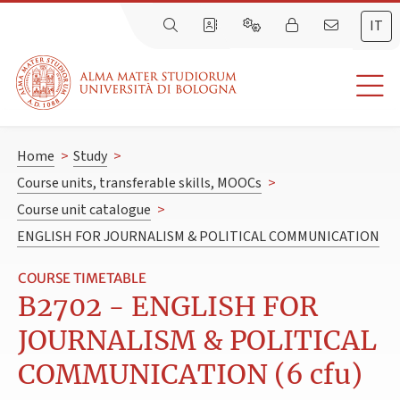
IT
Home
>
Study
>
Course units, transferable skills, MOOCs
>
Course unit catalogue
>
ENGLISH FOR JOURNALISM & POLITICAL COMMUNICATION
COURSE TIMETABLE
B2702 - ENGLISH FOR
JOURNALISM & POLITICAL
COMMUNICATION (6 cfu)