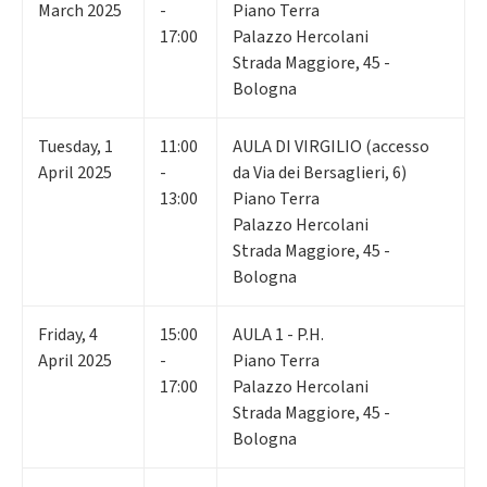
March 2025
-
Piano Terra
17:00
Palazzo Hercolani
Strada Maggiore, 45 -
Bologna
Tuesday
,
1
11:00
AULA DI VIRGILIO (accesso
April 2025
-
da Via dei Bersaglieri, 6)
13:00
Piano Terra
Palazzo Hercolani
Strada Maggiore, 45 -
Bologna
Friday
,
4
15:00
AULA 1 - P.H.
April 2025
-
Piano Terra
17:00
Palazzo Hercolani
Strada Maggiore, 45 -
Bologna