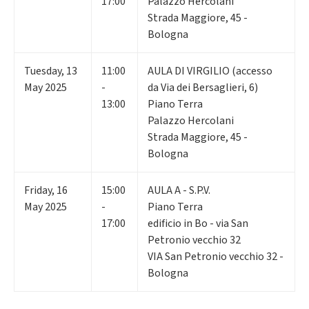
17:00
Palazzo Hercolani
Strada Maggiore, 45 -
Bologna
Tuesday
,
13
11:00
AULA DI VIRGILIO (accesso
May 2025
-
da Via dei Bersaglieri, 6)
13:00
Piano Terra
Palazzo Hercolani
Strada Maggiore, 45 -
Bologna
Friday
,
16
15:00
AULA A - S.P.V.
May 2025
-
Piano Terra
17:00
edificio in Bo - via San
Petronio vecchio 32
VIA San Petronio vecchio 32 -
Bologna