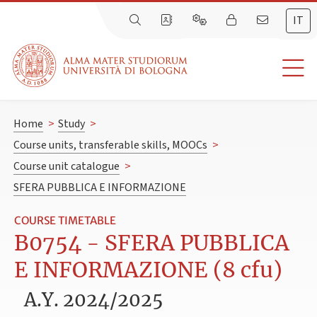
IT
Home
>
Study
>
Course units, transferable skills, MOOCs
>
Course unit catalogue
>
SFERA PUBBLICA E INFORMAZIONE
COURSE TIMETABLE
B0754 - SFERA PUBBLICA
E INFORMAZIONE (8 cfu)
A.Y. 2024/2025