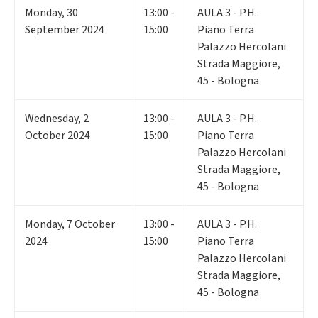
Monday
,
30
13:00 -
AULA 3 - P.H.
September 2024
15:00
Piano Terra
Palazzo Hercolani
Strada Maggiore,
45 - Bologna
Wednesday
,
2
13:00 -
AULA 3 - P.H.
October 2024
15:00
Piano Terra
Palazzo Hercolani
Strada Maggiore,
45 - Bologna
Monday
,
7
October
13:00 -
AULA 3 - P.H.
2024
15:00
Piano Terra
Palazzo Hercolani
Strada Maggiore,
45 - Bologna