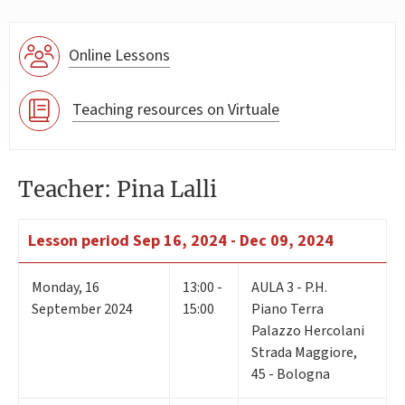
Online Lessons
Teaching resources on Virtuale
Teacher: Pina Lalli
Lesson period
Sep 16, 2024 - Dec 09, 2024
Monday
,
16
13:00 -
AULA 3 - P.H.
September 2024
15:00
Piano Terra
Palazzo Hercolani
Strada Maggiore,
45 - Bologna