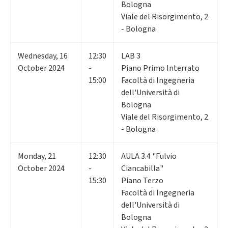
Bologna
Viale del Risorgimento, 2
- Bologna
Wednesday
,
16
12:30
LAB 3
October 2024
-
Piano Primo Interrato
15:00
Facoltà di Ingegneria
dell'Università di
Bologna
Viale del Risorgimento, 2
- Bologna
Monday
,
21
12:30
AULA 3.4 "Fulvio
October 2024
-
Ciancabilla"
15:30
Piano Terzo
Facoltà di Ingegneria
dell'Università di
Bologna