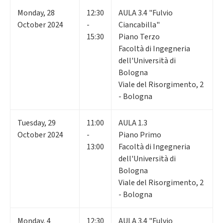
Monday
,
28
12:30
AULA 3.4 "Fulvio
October 2024
-
Ciancabilla"
15:30
Piano Terzo
Facoltà di Ingegneria
dell'Università di
Bologna
Viale del Risorgimento, 2
- Bologna
Tuesday
,
29
11:00
AULA 1.3
October 2024
-
Piano Primo
13:00
Facoltà di Ingegneria
dell'Università di
Bologna
Viale del Risorgimento, 2
- Bologna
Monday
,
4
12:30
AULA 3.4 "Fulvio