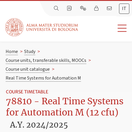
IT
Home
>
Study
>
Course units, transferable skills, MOOCs
>
Course unit catalogue
>
Real Time Systems for Automation M
COURSE TIMETABLE
78810 - Real Time Systems
for Automation M (12 cfu)
A.Y. 2024/2025