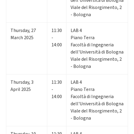
dell'Università di Bologna
Viale del Risorgimento, 2
- Bologna
Thursday
,
27
11:30
LAB 4
March 2025
-
Piano Terra
14:00
Facoltà di Ingegneria
dell'Università di Bologna
Viale del Risorgimento, 2
- Bologna
Thursday
,
3
11:30
LAB 4
April 2025
-
Piano Terra
14:00
Facoltà di Ingegneria
dell'Università di Bologna
Viale del Risorgimento, 2
- Bologna
Thursday
,
10
11:30
LAB 4