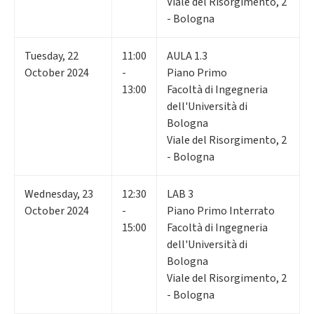
Viale del Risorgimento, 2
- Bologna
Tuesday
,
22
11:00
AULA 1.3
October 2024
-
Piano Primo
13:00
Facoltà di Ingegneria
dell'Università di
Bologna
Viale del Risorgimento, 2
- Bologna
Wednesday
,
23
12:30
LAB 3
October 2024
-
Piano Primo Interrato
15:00
Facoltà di Ingegneria
dell'Università di
Bologna
Viale del Risorgimento, 2
- Bologna