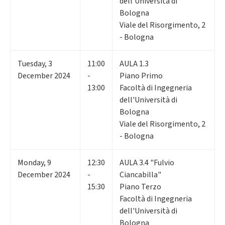
dell'Università di
Bologna
Viale del Risorgimento, 2
- Bologna
Tuesday
,
3
11:00
AULA 1.3
December 2024
-
Piano Primo
13:00
Facoltà di Ingegneria
dell'Università di
Bologna
Viale del Risorgimento, 2
- Bologna
Monday
,
9
12:30
AULA 3.4 "Fulvio
December 2024
-
Ciancabilla"
15:30
Piano Terzo
Facoltà di Ingegneria
dell'Università di
Bologna