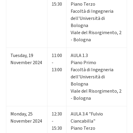
15:30
Piano Terzo
Facoltà di Ingegneria
dell'Università di
Bologna
Viale del Risorgimento, 2
- Bologna
Tuesday
,
19
11:00
AULA 1.3
November 2024
-
Piano Primo
13:00
Facoltà di Ingegneria
dell'Università di
Bologna
Viale del Risorgimento, 2
- Bologna
Monday
,
25
12:30
AULA 3.4 "Fulvio
November 2024
-
Ciancabilla"
15:30
Piano Terzo