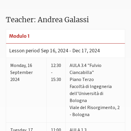
Teacher: Andrea Galassi
Modulo 1
Lesson period
Sep 16, 2024 - Dec 17, 2024
Monday
,
16
12:30
AULA 3.4 "Fulvio
September
-
Ciancabilla"
2024
15:30
Piano Terzo
Facoltà di Ingegneria
dell'Università di
Bologna
Viale del Risorgimento, 2
- Bologna
Tuesday
,
17
11:00
AULA 1.3