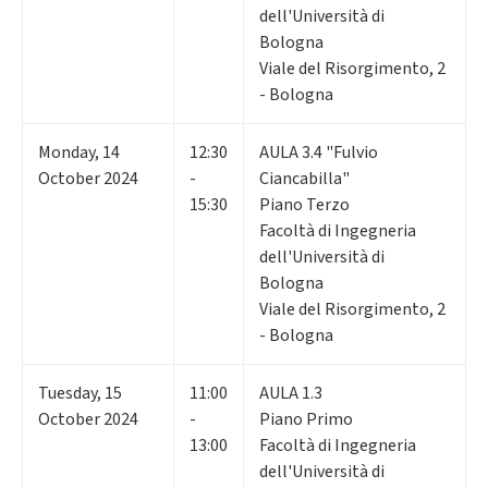
dell'Università di
Bologna
Viale del Risorgimento, 2
- Bologna
Monday
,
14
12:30
AULA 3.4 "Fulvio
October 2024
-
Ciancabilla"
15:30
Piano Terzo
Facoltà di Ingegneria
dell'Università di
Bologna
Viale del Risorgimento, 2
- Bologna
Tuesday
,
15
11:00
AULA 1.3
October 2024
-
Piano Primo
13:00
Facoltà di Ingegneria
dell'Università di