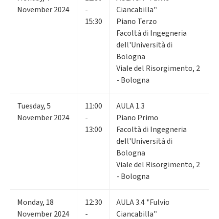
November 2024
-
Ciancabilla"
15:30
Piano Terzo
Facoltà di Ingegneria
dell'Università di
Bologna
Viale del Risorgimento, 2
- Bologna
Tuesday
,
5
11:00
AULA 1.3
November 2024
-
Piano Primo
13:00
Facoltà di Ingegneria
dell'Università di
Bologna
Viale del Risorgimento, 2
- Bologna
Monday
,
18
12:30
AULA 3.4 "Fulvio
November 2024
-
Ciancabilla"