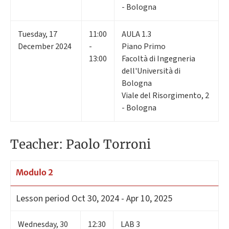
- Bologna
Tuesday
,
17
11:00
AULA 1.3
December 2024
-
Piano Primo
13:00
Facoltà di Ingegneria
dell'Università di
Bologna
Viale del Risorgimento, 2
- Bologna
Teacher: Paolo Torroni
Modulo 2
Lesson period
Oct 30, 2024 - Apr 10, 2025
Wednesday
,
30
12:30
LAB 3