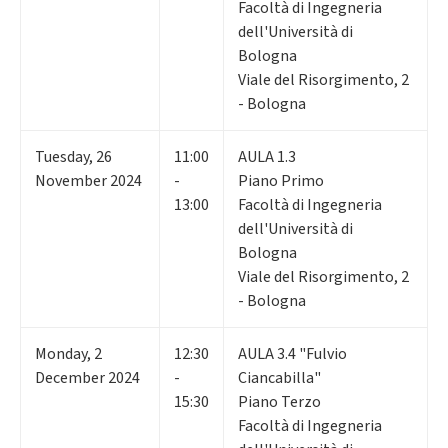
Facoltà di Ingegneria
dell'Università di
Bologna
Viale del Risorgimento, 2
- Bologna
Tuesday
,
26
11:00
AULA 1.3
November 2024
-
Piano Primo
13:00
Facoltà di Ingegneria
dell'Università di
Bologna
Viale del Risorgimento, 2
- Bologna
Monday
,
2
12:30
AULA 3.4 "Fulvio
December 2024
-
Ciancabilla"
15:30
Piano Terzo
Facoltà di Ingegneria