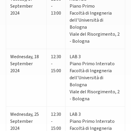
September
-
Piano Primo
2024
13:00
Facoltà di Ingegneria
dell'Università di
Bologna
Viale del Risorgimento, 2
- Bologna
Wednesday
,
18
12:30
LAB 3
September
-
Piano Primo Interrato
2024
15:00
Facoltà di Ingegneria
dell'Università di
Bologna
Viale del Risorgimento, 2
- Bologna
Wednesday
,
25
12:30
LAB 3
September
-
Piano Primo Interrato
2024
15:00
Facoltà di Ingegneria