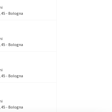
ni
 45 - Bologna
ni
 45 - Bologna
ni
 45 - Bologna
ni
 45 - Bologna