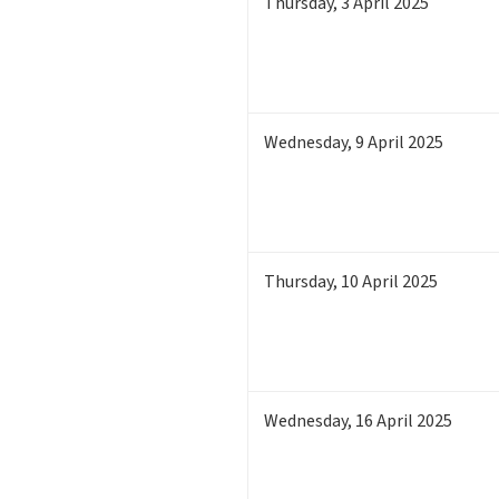
Thursday
,
3
April 2025
Wednesday
,
9
April 2025
Thursday
,
10
April 2025
Wednesday
,
16
April 2025