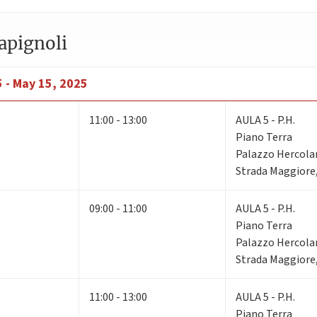
apignoli
5 - May 15, 2025
11:00 - 13:00
AULA 5 - P.H.
Piano Terra
Palazzo Hercola
Strada Maggiore,
09:00 - 11:00
AULA 5 - P.H.
Piano Terra
Palazzo Hercola
Strada Maggiore,
11:00 - 13:00
AULA 5 - P.H.
Piano Terra