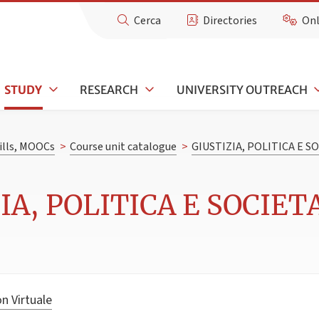
Cerca
Directories
Onl
STUDY
RESEARCH
UNIVERSITY OUTREACH
kills, MOOCs
>
Course unit catalogue
>
GIUSTIZIA, POLITICA E SO
IA, POLITICA E SOCIETA'
n Virtuale