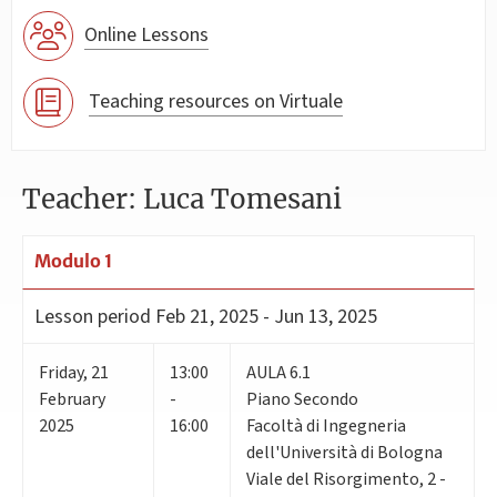
Online Lessons
Teaching resources on Virtuale
Teacher: Luca Tomesani
Modulo 1
Lesson period
Feb 21, 2025 - Jun 13, 2025
Friday
,
21
13:00
AULA 6.1
February
-
Piano Secondo
2025
16:00
Facoltà di Ingegneria
dell'Università di Bologna
Viale del Risorgimento, 2 -