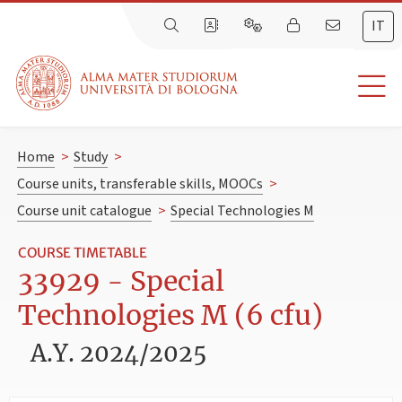
IT
Home
>
Study
>
Course units, transferable skills, MOOCs
>
Course unit catalogue
>
Special Technologies M
COURSE TIMETABLE
33929 - Special
Technologies M (6 cfu)
A.Y. 2024/2025