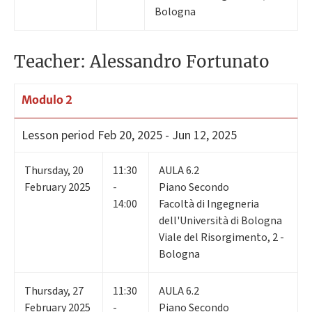
Bologna
Teacher: Alessandro Fortunato
Modulo 2
Lesson period
Feb 20, 2025 - Jun 12, 2025
Thursday
,
20
11:30
AULA 6.2
February 2025
-
Piano Secondo
14:00
Facoltà di Ingegneria
dell'Università di Bologna
Viale del Risorgimento, 2 -
Bologna
Thursday
,
27
11:30
AULA 6.2
February 2025
-
Piano Secondo