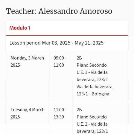
Teacher: Alessandro Amoroso
Modulo 1
Lesson period
Mar 03, 2025 - May 21, 2025
Monday
,
3
March
09:00 -
2B
2025
11:00
Piano Secondo
U.E. 1 - via della
beverara, 123/1
Via della beverara,
123/1 - Bologna
Tuesday
,
4
March
11:00 -
2B
2025
13:30
Piano Secondo
U.E. 1 - via della
beverara, 123/1