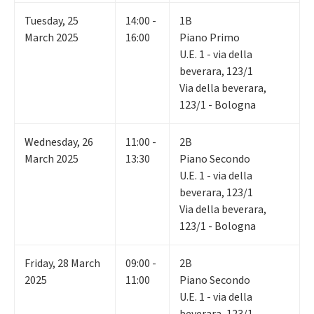
Tuesday
,
25
14:00 -
1B
March 2025
16:00
Piano Primo
U.E. 1 - via della
beverara, 123/1
Via della beverara,
123/1 - Bologna
Wednesday
,
26
11:00 -
2B
March 2025
13:30
Piano Secondo
U.E. 1 - via della
beverara, 123/1
Via della beverara,
123/1 - Bologna
Friday
,
28
March
09:00 -
2B
2025
11:00
Piano Secondo
U.E. 1 - via della