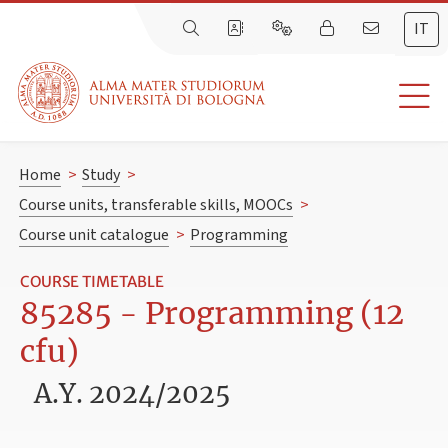
IT
Home
>
Study
>
Course units, transferable skills, MOOCs
>
Course unit catalogue
>
Programming
COURSE TIMETABLE
85285 - Programming (12
cfu)
A.Y. 2024/2025