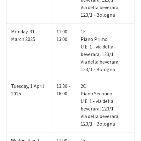
beverara, 123/1
Via della beverara,
123/1 - Bologna
Monday
,
31
11:00 -
1E
March 2025
13:00
Piano Primo
U.E. 1 - via della
beverara, 123/1
Via della beverara,
123/1 - Bologna
Tuesday
,
1
April
13:30 -
2C
2025
16:00
Piano Secondo
U.E. 1 - via della
beverara, 123/1
Via della beverara,
123/1 - Bologna
Wednesday
,
2
11:00 -
1E