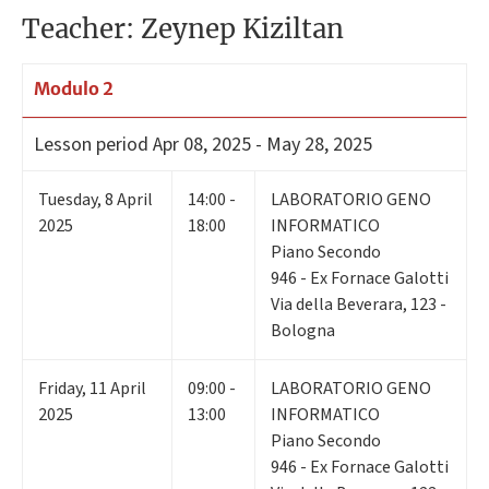
Teacher: Zeynep Kiziltan
Modulo 2
Lesson period
Apr 08, 2025 - May 28, 2025
Tuesday
,
8
April
14:00 -
LABORATORIO GENO
2025
18:00
INFORMATICO
Piano Secondo
946 - Ex Fornace Galotti
Via della Beverara, 123 -
Bologna
Friday
,
11
April
09:00 -
LABORATORIO GENO
2025
13:00
INFORMATICO
Piano Secondo
946 - Ex Fornace Galotti