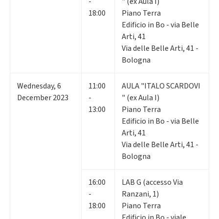
-
" (ex Aula I)
18:00
Piano Terra
Edificio in Bo - via Belle
Arti, 41
Via delle Belle Arti, 41 -
Bologna
Wednesday
,
6
11:00
AULA "ITALO SCARDOVI
December 2023
-
" (ex Aula I)
13:00
Piano Terra
Edificio in Bo - via Belle
Arti, 41
Via delle Belle Arti, 41 -
Bologna
16:00
LAB G (accesso Via
-
Ranzani, 1)
18:00
Piano Terra
Edificio in Bo - viale