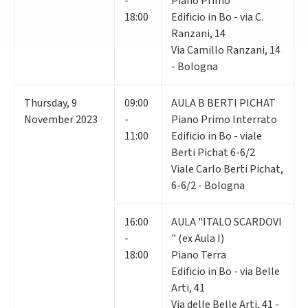
-
Piano Primo
18:00
Edificio in Bo - via C.
Ranzani, 14
Via Camillo Ranzani, 14
- Bologna
Thursday
,
9
09:00
AULA B BERTI PICHAT
November 2023
-
Piano Primo Interrato
11:00
Edificio in Bo - viale
Berti Pichat 6-6/2
Viale Carlo Berti Pichat,
6-6/2 - Bologna
16:00
AULA "ITALO SCARDOVI
-
" (ex Aula I)
18:00
Piano Terra
Edificio in Bo - via Belle
Arti, 41
Via delle Belle Arti, 41 -