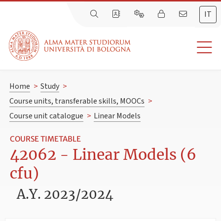
IT
Home
>
Study
>
Course units, transferable skills, MOOCs
>
Course unit catalogue
>
Linear Models
COURSE TIMETABLE
42062 - Linear Models (6
cfu)
A.Y. 2023/2024