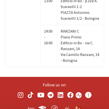
13:00
Edificio in Bo - p.zza A.
Scaravilli 1-2
PIAZZA Antonino
Scaravilli 1/2 - Bologna
14:00
RANZANI C
-
Piano Primo
16:00
Edificio in Bo - via C.
Ranzani, 14
Via Camillo Ranzani, 14
- Bologna
Follow us on:
App: