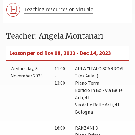
Teaching resources on Virtuale
Teacher: Angela Montanari
Lesson period
Nov 08, 2023 - Dec 14, 2023
Wednesday
,
8
11:00
AULA "ITALO SCARDOVI
November 2023
-
" (ex Aula I)
13:00
Piano Terra
Edificio in Bo - via Belle
Arti, 41
Via delle Belle Arti, 41 -
Bologna
16:00
RANZANI D