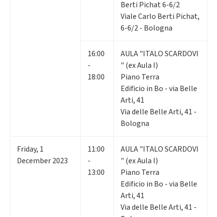
Berti Pichat 6-6/2
Viale Carlo Berti Pichat,
6-6/2 - Bologna
16:00
AULA "ITALO SCARDOVI
-
" (ex Aula I)
18:00
Piano Terra
Edificio in Bo - via Belle
Arti, 41
Via delle Belle Arti, 41 -
Bologna
Friday
,
1
11:00
AULA "ITALO SCARDOVI
December 2023
-
" (ex Aula I)
13:00
Piano Terra
Edificio in Bo - via Belle
Arti, 41
Via delle Belle Arti, 41 -