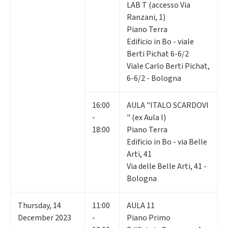
LAB T (accesso Via
Ranzani, 1)
Piano Terra
Edificio in Bo - viale
Berti Pichat 6-6/2
Viale Carlo Berti Pichat,
6-6/2 - Bologna
16:00
AULA "ITALO SCARDOVI
-
" (ex Aula I)
18:00
Piano Terra
Edificio in Bo - via Belle
Arti, 41
Via delle Belle Arti, 41 -
Bologna
Thursday
,
14
11:00
AULA 11
December 2023
-
Piano Primo