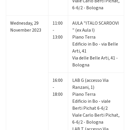
Viale Carlo Berti Pichat,
6-6/2 - Bologna
Wednesday
,
29
11:00
AULA "ITALO SCARDOVI
November 2023
-
" (ex Aula I)
13:00
Piano Terra
Edificio in Bo - via Belle
Arti, 41
Via delle Belle Arti, 41 -
Bologna
16:00
LAB G (accesso Via
-
Ranzani, 1)
18:00
Piano Terra
Edificio in Bo - viale
Berti Pichat 6-6/2
Viale Carlo Berti Pichat,
6-6/2 - Bologna
LAB T (accesso Via