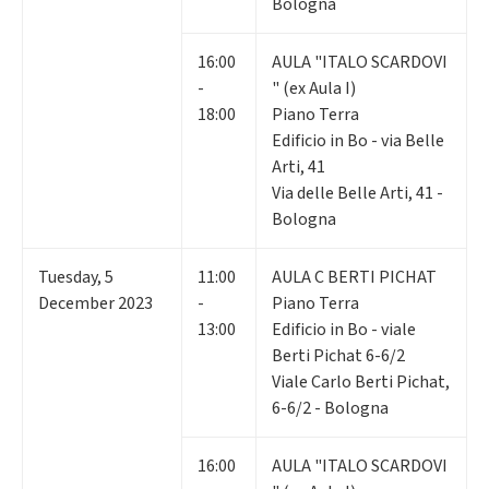
Bologna
16:00
AULA "ITALO SCARDOVI
-
" (ex Aula I)
18:00
Piano Terra
Edificio in Bo - via Belle
Arti, 41
Via delle Belle Arti, 41 -
Bologna
Tuesday
,
5
11:00
AULA C BERTI PICHAT
December 2023
-
Piano Terra
13:00
Edificio in Bo - viale
Berti Pichat 6-6/2
Viale Carlo Berti Pichat,
6-6/2 - Bologna
16:00
AULA "ITALO SCARDOVI