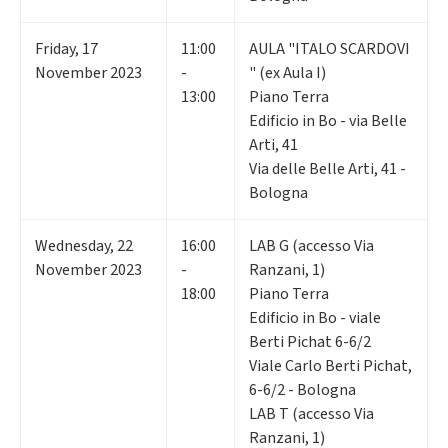
Friday
,
17
11:00
AULA "ITALO SCARDOVI
November 2023
-
" (ex Aula I)
13:00
Piano Terra
Edificio in Bo - via Belle
Arti, 41
Via delle Belle Arti, 41 -
Bologna
Wednesday
,
22
16:00
LAB G (accesso Via
November 2023
-
Ranzani, 1)
18:00
Piano Terra
Edificio in Bo - viale
Berti Pichat 6-6/2
Viale Carlo Berti Pichat,
6-6/2 - Bologna
LAB T (accesso Via
Ranzani, 1)