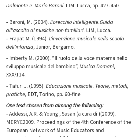
Dalmonte e Mario Baroni
. LIM: Lucca, pp. 427-450.
- Baroni, M. (2004).
L'orecchio intelligente.Guida
all'ascolto di musiche non familiari
. LIM, Lucca.
- Frapat M. (1994).
L'invenzione musicale nella scuola
dell'infanzia
, Junior, Bergamo.
- Imberty M. (2000). ”Il ruolo della voce materna nello
sviluppo musicale del bambino”,
Musica Domani
,
XXX/114.
- Tafuri J. (1995).
Educazione musicale. Teorie, metodi,
pratiche
, EDT, Torino, pp. 60-fine.
One text chosen from almong the follwoing:
- Addessi, A.R. & Young , Susan (a cura di )(2009).
MERYC2009. Proceedings of the 4th Conference of the
European Network of Music Educators and