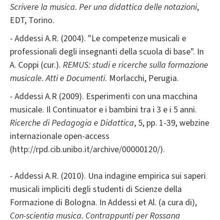
Scrivere la musica. Per una didattica delle notazioni
,
EDT, Torino.
- Addessi A.R. (2004). "Le competenze musicali e
professionali degli insegnanti della scuola di base". In
A. Coppi (cur.).
REMUS: studi e ricerche sulla formazione
musicale. Atti e Documenti
. Morlacchi, Perugia.
- Addessi A.R (2009). Esperimenti con una macchina
musicale. Il Continuator e i bambini tra i 3 e i 5 anni.
Ricerche di Pedagogia e Didattica
, 5, pp. 1-39, webzine
internazionale open-access
(http://rpd.cib.unibo.it/archive/00000120/).
- Addessi A.R. (2010). Una indagine empirica sui saperi
musicali impliciti degli studenti di Scienze della
Formazione di Bologna. In Addessi et Al. (a cura di),
Con-scientia musica. Contrappunti per Rossana