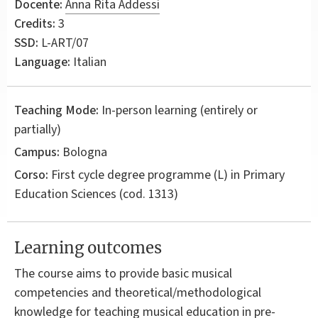
Docente:
Anna Rita Addessi
Credits:
3
SSD:
L-ART/07
Language:
Italian
Teaching Mode:
In-person learning (entirely or
partially)
Campus:
Bologna
Corso:
First cycle degree programme (L) in
Primary
Education Sciences
(cod. 1313)
Learning outcomes
The course aims to provide basic musical
competencies and theoretical/methodological
knowledge for teaching musical education in pre-