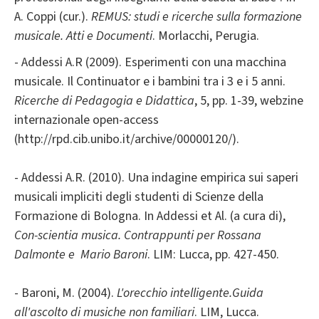
A. Coppi (cur.).
REMUS: studi e ricerche sulla formazione
musicale. Atti e Documenti
. Morlacchi, Perugia.
- Addessi A.R (2009). Esperimenti con una macchina
musicale. Il Continuator e i bambini tra i 3 e i 5 anni.
Ricerche di Pedagogia e Didattica
, 5, pp. 1-39, webzine
internazionale open-access
(http://rpd.cib.unibo.it/archive/00000120/).
- Addessi A.R. (2010). Una indagine empirica sui saperi
musicali impliciti degli studenti di Scienze della
Formazione di Bologna. In Addessi et Al. (a cura di),
Con-scientia musica. Contrappunti per Rossana
Dalmonte e Mario Baroni
. LIM: Lucca, pp. 427-450.
- Baroni, M. (2004).
L'orecchio intelligente.Guida
all'ascolto di musiche non familiari
. LIM, Lucca.