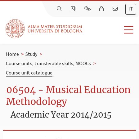
IT
Home
>
Study
>
Course units, transferable skills, MOOCs
>
Course unit catalogue
06504 - Musical Education
Methodology
Academic Year 2014/2015