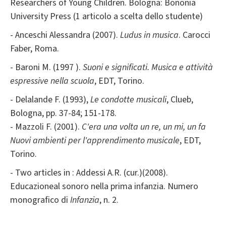
Researchers of Young Children. Bologna: Bononia
University Press (1 articolo a scelta dello studente)
- Anceschi Alessandra (2007).
Ludus in musica
. Carocci
Faber, Roma.
- Baroni M. (1997 ).
Suoni e significati. Musica e attività
espressive nella scuola
, EDT, Torino.
- Delalande F. (1993),
Le condotte musicali
, Clueb,
Bologna, pp. 37-84; 151-178.
- Mazzoli F. (2001).
C'era una volta un re, un mi, un fa
Nuovi ambienti per l'apprendimento musicale
, EDT,
Torino.
- Two articles in : Addessi A.R. (cur.)(2008).
Educazioneal sonoro nella prima infanzia. Numero
monografico di
Infanzia
, n. 2.