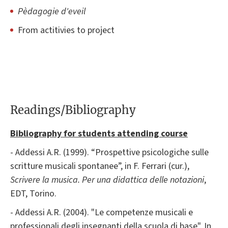
Pèdagogie d'eveil
From actitivies to project
Readings/Bibliography
Bibliography for students attending course
- Addessi A.R. (1999). “Prospettive psicologiche sulle
scritture musicali spontanee”, in F. Ferrari (cur.),
Scrivere la musica. Per una didattica delle notazioni
,
EDT, Torino.
- Addessi A.R. (2004). "Le competenze musicali e
professionali degli insegnanti della scuola di base". In