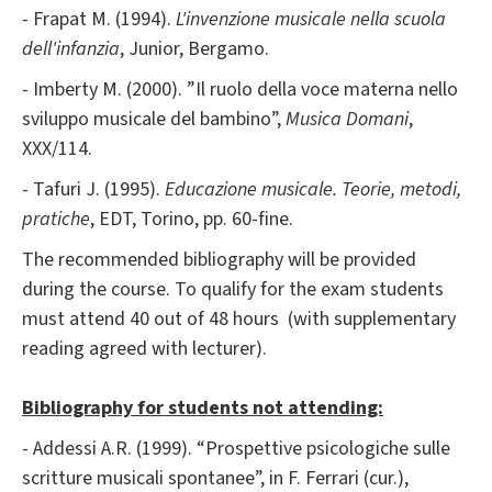
- Frapat M. (1994).
L'invenzione musicale nella scuola
dell'infanzia
, Junior, Bergamo.
- Imberty M. (2000). ”Il ruolo della voce materna nello
sviluppo musicale del bambino”,
Musica Domani
,
XXX/114.
- Tafuri J. (1995).
Educazione musicale. Teorie, metodi,
pratiche
, EDT, Torino, pp. 60-fine.
The recommended bibliography will be provided
during the course. To qualify for the exam students
must attend 40 out of 48 hours (with supplementary
reading agreed with lecturer).
Bibliography for students not attending:
- Addessi A.R. (1999). “Prospettive psicologiche sulle
scritture musicali spontanee”, in F. Ferrari (cur.),